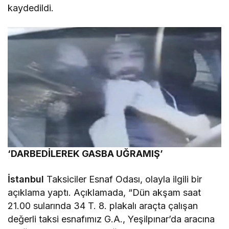
kaydedildi.
‘DARBEDİLEREK GASBA UĞRAMIŞ’
İstanbul
Taksiciler Esnaf Odası, olayla ilgili bir
açıklama yaptı. Açıklamada, “Dün akşam saat
21.00 sularında 34 T. 8. plakalı araçta çalışan
değerli taksi esnafımız G.A., Yeşilpınar’da aracına