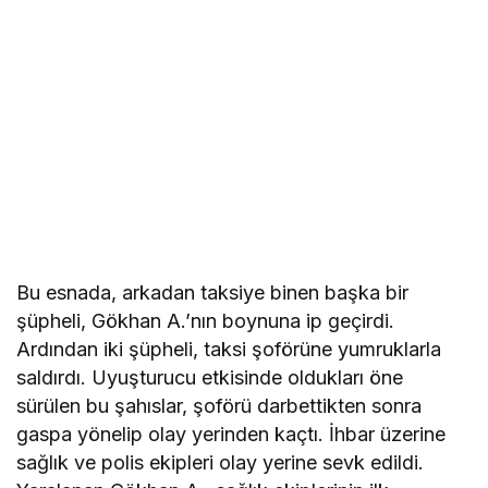
Bu esnada, arkadan taksiye binen başka bir
şüpheli, Gökhan A.’nın boynuna ip geçirdi.
Ardından iki şüpheli, taksi şoförüne yumruklarla
saldırdı. Uyuşturucu etkisinde oldukları öne
sürülen bu şahıslar, şoförü darbettikten sonra
gaspa yönelip olay yerinden kaçtı. İhbar üzerine
sağlık ve polis ekipleri olay yerine sevk edildi.