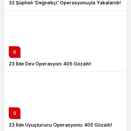
32 Şüpheli ‘Değnekçi’ Operasyonuyla Yakalandı!
8
23 İlde Dev Operasyon: 405 Gözaltı!
9
23 İlde Uyuşturucu Operasyonu: 405 Gözaltı!