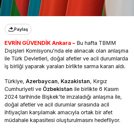
Paylaş
EVRİN GÜVENDİK Ankara –
Bu hafta TBMM
Dışişleri Komisyonu’nda ele alınacak olan anlaşma
ile Türk Devletleri, doğal afetler ve acil durumlarda
iş birliği yaparak yaraları birlikte sarma kararı aldı.
Türkiye,
Azerbaycan
,
Kazakistan
, Kırgız
Cumhuriyeti ve
Özbekistan
ile birlikte 6 Kasım
2024 tarihinde Bişkek’te imzaladığı anlaşma ile,
doğal afetler ve acil durumlar sırasında acil
ihtiyaçları karşılamak amacıyla ortak bir afet
müdahale kapasitesi oluşturulmasını hedefliyor.