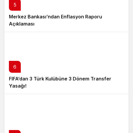
5
Merkez Bankası’ndan Enflasyon Raporu
Açıklaması
6
FIFA’dan 3 Türk Kulübüne 3 Dönem Transfer
Yasağı!