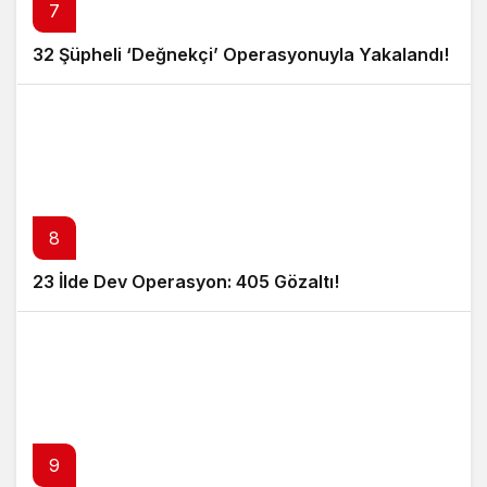
7
32 Şüpheli ‘Değnekçi’ Operasyonuyla Yakalandı!
8
23 İlde Dev Operasyon: 405 Gözaltı!
9