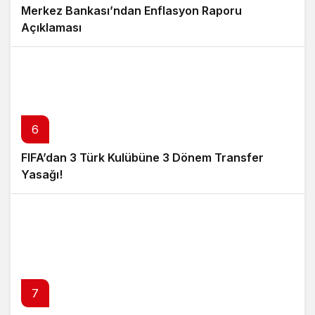
Merkez Bankası’ndan Enflasyon Raporu
Açıklaması
6
FIFA’dan 3 Türk Kulübüne 3 Dönem Transfer
Yasağı!
7