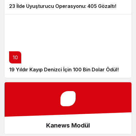
23 İlde Uyuşturucu Operasyonu: 405 Gözaltı!
10
19 Yıldır Kayıp Denizci İçin 100 Bin Dolar Ödül!
Kanews Modül