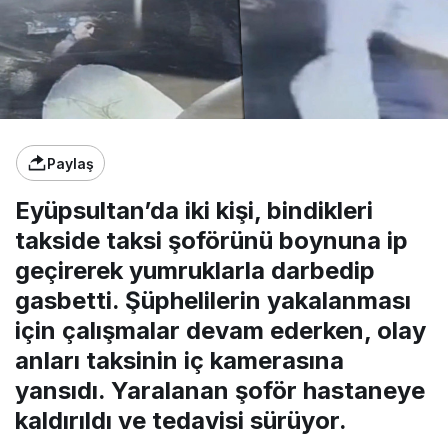
Paylaş
Eyüpsultan’da iki kişi, bindikleri
takside taksi şoförünü boynuna ip
geçirerek yumruklarla darbedip
gasbetti. Şüphelilerin yakalanması
için çalışmalar devam ederken, olay
anları taksinin iç kamerasına
yansıdı. Yaralanan şoför hastaneye
kaldırıldı ve tedavisi sürüyor.