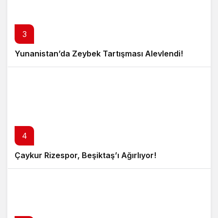
3
Yunanistan’da Zeybek Tartışması Alevlendi!
4
Çaykur Rizespor, Beşiktaş’ı Ağırlıyor!