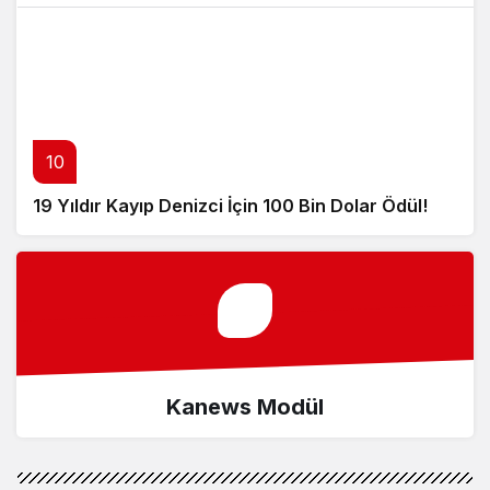
10
19 Yıldır Kayıp Denizci İçin 100 Bin Dolar Ödül!
Kanews Modül