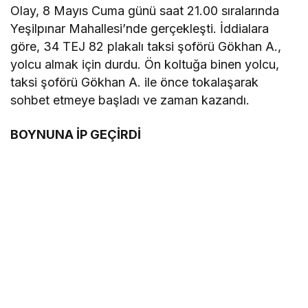
Olay, 8 Mayıs Cuma günü saat 21.00 sıralarında
Yeşilpınar Mahallesi’nde gerçekleşti. İddialara
göre, 34 TEJ 82 plakalı taksi şoförü Gökhan A.,
yolcu almak için durdu. Ön koltuğa binen yolcu,
taksi şoförü Gökhan A. ile önce tokalaşarak
sohbet etmeye başladı ve zaman kazandı.
BOYNUNA İP GEÇİRDİ