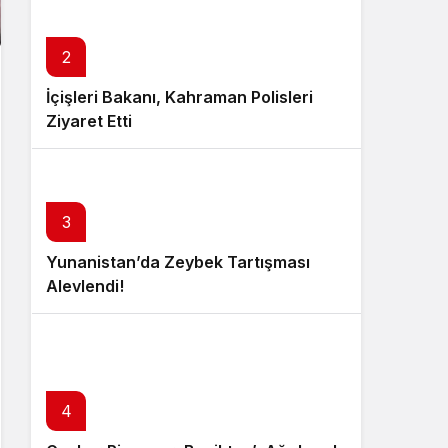
2
İçişleri Bakanı, Kahraman Polisleri
Ziyaret Etti
3
Yunanistan’da Zeybek Tartışması
Alevlendi!
4