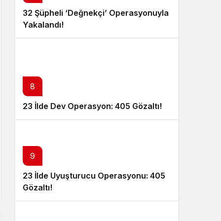
32 Şüpheli ‘Değnekçi’ Operasyonuyla
Yakalandı!
8
23 İlde Dev Operasyon: 405 Gözaltı!
9
23 İlde Uyuşturucu Operasyonu: 405
Gözaltı!