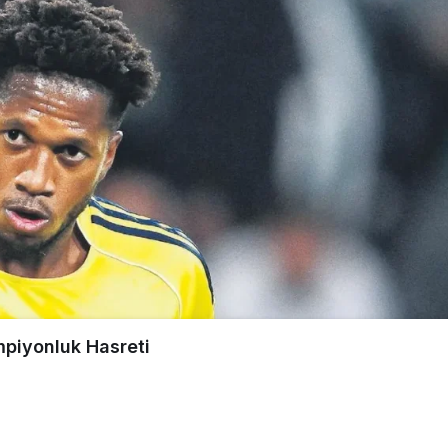
mpiyonluk Hasreti