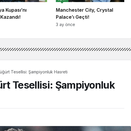
lya Kupası’nı
Manchester City, Crystal
 Kazandı!
Palace’ı Geçti!
3 ay önce
ürt Tesellisi: Şampiyonluk Hasreti
t Tesellisi: Şampiyonluk