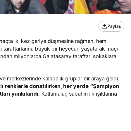
Paylaş
 maçta iki kez geriye düşmesine rağmen, hem
i taraftarlarına büyük bir heyecan yaşatarak maçı
ından milyonlarca Galatasaray taraftarı sokaklara
ve merkezlerinde kalabalık gruplar bir araya geldi.
lı
renklerle donatılırken, her yerde
“Şampiyon
arı yankılandı.
Kutlamalar, sabahın ilk ışıklarına