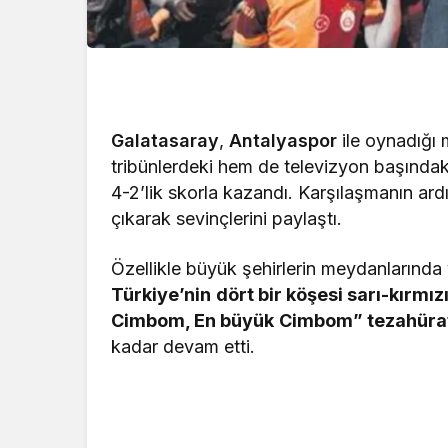
Galatasaray
,
Antalyaspor
ile oynadığı
tribünlerdeki hem de televizyon başındak
4-2’lik skorla kazandı. Karşılaşmanın ard
çıkarak sevinçlerini paylaştı.
Özellikle büyük şehirlerin meydanlarında 
Türkiye’nin
dört bir köşesi sarı-kırmızı
Cimbom, En büyük
Cimbom” tezahüratl
kadar devam etti.