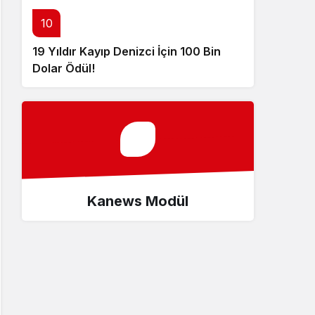
10
19 Yıldır Kayıp Denizci İçin 100 Bin
Dolar Ödül!
Kanews Modül