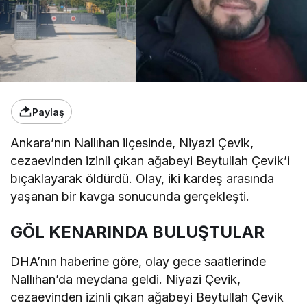
Paylaş
Ankara’nın Nallıhan ilçesinde, Niyazi Çevik,
cezaevinden izinli çıkan ağabeyi Beytullah Çevik’i
bıçaklayarak öldürdü. Olay, iki kardeş arasında
yaşanan bir kavga sonucunda gerçekleşti.
GÖL KENARINDA BULUŞTULAR
DHA’nın haberine göre, olay gece saatlerinde
Nallıhan’da meydana geldi. Niyazi Çevik,
cezaevinden izinli çıkan ağabeyi Beytullah Çevik