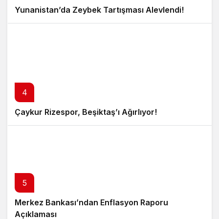
Yunanistan’da Zeybek Tartışması Alevlendi!
4
Çaykur Rizespor, Beşiktaş’ı Ağırlıyor!
5
Merkez Bankası’ndan Enflasyon Raporu
Açıklaması