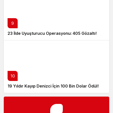
9
23 İlde Uyuşturucu Operasyonu: 405 Gözaltı!
10
19 Yıldır Kayıp Denizci İçin 100 Bin Dolar Ödül!