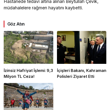
Hastanede tedavi altına alınan Beytullah Çevik,
müdahalelere rağmen hayatını kaybetti.
Göz Atın
İzinsiz Hafriyat İşlemi: 9,3
İçişleri Bakanı, Kahraman
Milyon TL Ceza!
Polisleri Ziyaret Etti