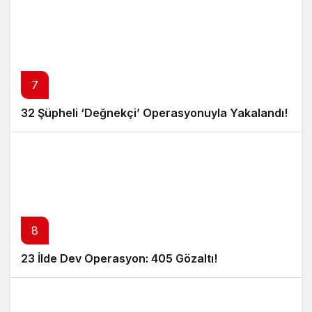
7
32 Şüpheli ‘Değnekçi’ Operasyonuyla Yakalandı!
8
23 İlde Dev Operasyon: 405 Gözaltı!