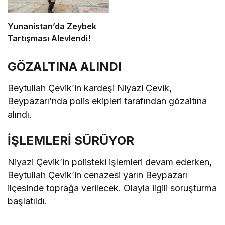
Yunanistan’da Zeybek
Tartışması Alevlendi!
GÖZALTINA ALINDI
Beytullah Çevik’in kardeşi Niyazi Çevik,
Beypazarı’nda polis ekipleri tarafından gözaltına
alındı.
İŞLEMLERİ SÜRÜYOR
Niyazi Çevik’in polisteki işlemleri devam ederken,
Beytullah Çevik’in cenazesi yarın Beypazarı
ilçesinde toprağa verilecek. Olayla ilgili soruşturma
başlatıldı.