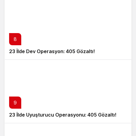
8
23 İlde Dev Operasyon: 405 Gözaltı!
9
23 İlde Uyuşturucu Operasyonu: 405 Gözaltı!