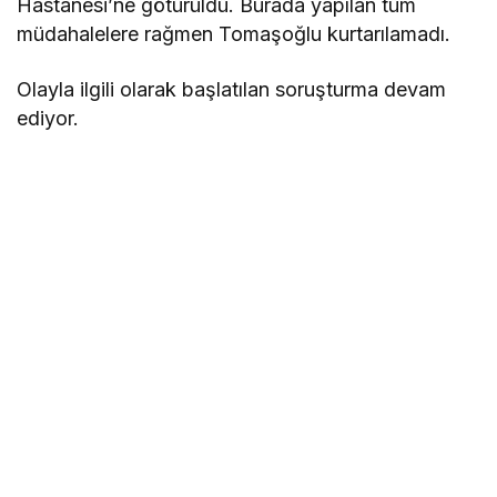
Hastanesi’ne götürüldü. Burada yapılan tüm
müdahalelere rağmen Tomaşoğlu kurtarılamadı.
Olayla ilgili olarak başlatılan soruşturma devam
ediyor.