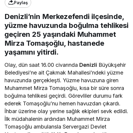
Paylaş
Denizli’nin Merkezefendi ilçesinde,
yüzme havuzunda boğulma tehlikesi
geçiren 25 yaşındaki Muhammet
Mirza Tomaşoğlu, hastanede
yaşamını yitirdi.
Olay, dün saat 16.00 civarında
Denizli
Büyükşehir
Belediyesi’ne ait Çakmak Mahallesi’ndeki yüzme
havuzunda gerçekleşti. Yüzme havuzuna giren
Muhammet Mirza Tomaşoğlu, kısa bir süre sonra
boğulma tehlikesi geçirdi. Görevliler durumu fark
ederek Tomaşoğlu’nu hemen havuzdan çıkardı.
İhbar üzerine olay yerine sağlık ekipleri sevk edildi.
İlk müdahalenin ardından Muhammet Mirza
Tomaşoğlu ambulansla Servergazi Devlet