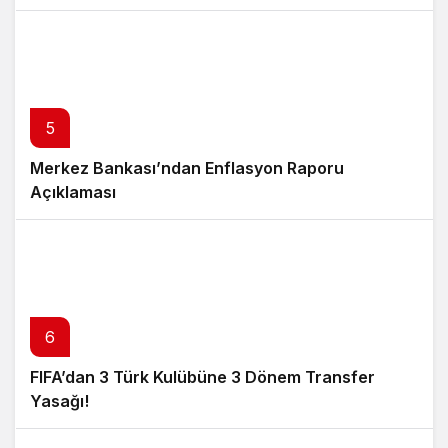
5
Merkez Bankası’ndan Enflasyon Raporu
Açıklaması
6
FIFA’dan 3 Türk Kulübüne 3 Dönem Transfer
Yasağı!