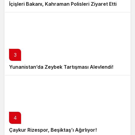
İçişleri Bakanı, Kahraman Polisleri Ziyaret Etti
3
Yunanistan’da Zeybek Tartışması Alevlendi!
4
Çaykur Rizespor, Beşiktaş’ı Ağırlıyor!