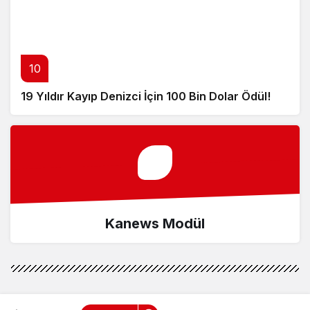
10
19 Yıldır Kayıp Denizci İçin 100 Bin Dolar Ödül!
Kanews Modül