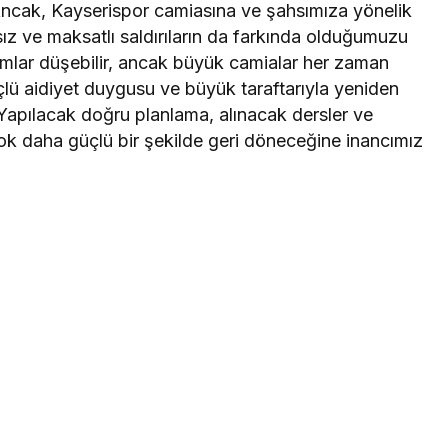
 Ancak, Kayserispor camiasına ve şahsımıza yönelik
z ve maksatlı saldırıların da farkında olduğumuzu
akımlar düşebilir, ancak büyük camialar her zaman
üçlü aidiyet duygusu ve büyük taraftarıyla yeniden
 Yapılacak doğru planlama, alınacak dersler ve
çok daha güçlü bir şekilde geri döneceğine inancımız