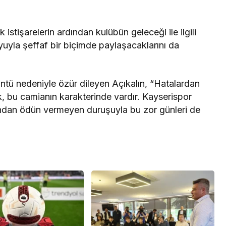
 istişarelerin ardından kulübün geleceği ile ilgili
oyuyla şeffaf bir biçimde paylaşacaklarını da
üntü nedeniyle özür dileyen Açıkalın, “Hatalardan
 bu camianın karakterinde vardır. Kayserispor
rından ödün vermeyen duruşuyla bu zor günleri de