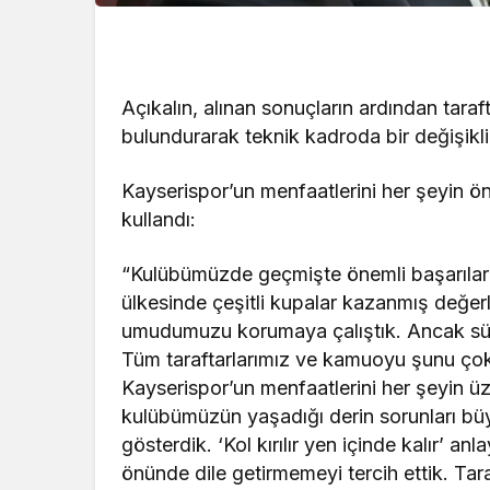
Açıkalın, alınan sonuçların ardından taraft
bulundurarak teknik kadroda bir değişiklik 
Kayserispor’un menfaatlerini her şeyin önü
kullandı:
“Kulübümüzde geçmişte önemli başarılar e
ülkesinde çeşitli kupalar kazanmış değerl
umudumuzu korumaya çalıştık. Ancak sü
Tüm taraftarlarımız ve kamuoyu şunu çok 
Kayserispor’un menfaatlerini her şeyin üz
kulübümüzün yaşadığı derin sorunları b
gösterdik. ‘Kol kırılır yen içinde kalır’ a
önünde dile getirmemeyi tercih ettik. Tar