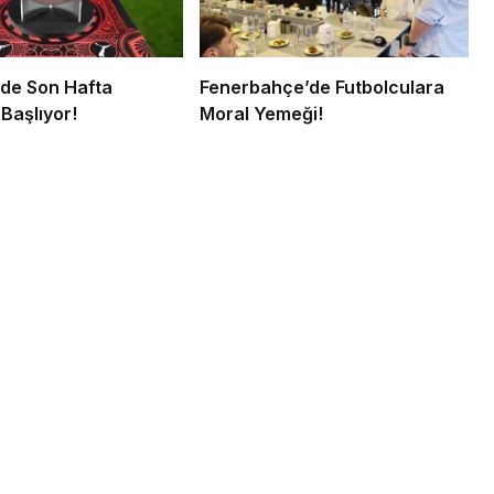
’de Son Hafta
Fenerbahçe’de Futbolculara
Başlıyor!
Moral Yemeği!