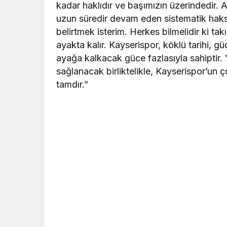
kadar haklıdır ve başımızın üzerindedir.
uzun süredir devam eden sistematik haksı
belirtmek isterim. Herkes bilmelidir ki t
ayakta kalır. Kayserispor, köklü tarihi, g
ayağa kalkacak güce fazlasıyla sahiptir.
sağlanacak birliktelikle, Kayserispor’un 
tamdır.”