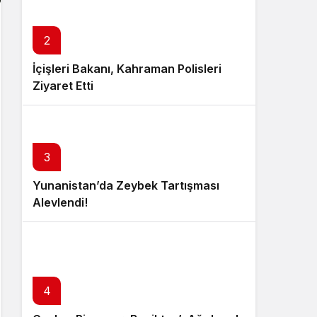
2
İçişleri Bakanı, Kahraman Polisleri
Ziyaret Etti
3
Yunanistan’da Zeybek Tartışması
Alevlendi!
4