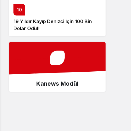
10
19 Yıldır Kayıp Denizci İçin 100 Bin
Dolar Ödül!
Kanews Modül