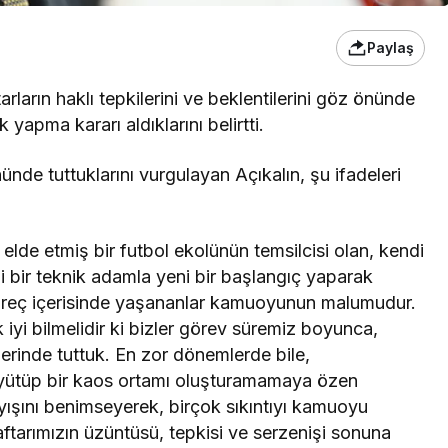
Paylaş
arların haklı tepkilerini ve beklentilerini göz önünde
yapma kararı aldıklarını belirtti.
nde tuttuklarını vurgulayan Açıkalın, şu ifadeleri
lde etmiş bir futbol ekolünün temsilcisi olan, kendi
i bir teknik adamla yeni bir başlangıç yaparak
reç içerisinde yaşananlar kamuoyunun malumudur.
iyi bilmelidir ki bizler görev süremiz boyunca,
erinde tuttuk. En zor dönemlerde bile,
üyütüp bir kaos ortamı oluşturamamaya özen
nlayışını benimseyerek, birçok sıkıntıyı kamuoyu
aftarımızın üzüntüsü, tepkisi ve serzenişi sonuna