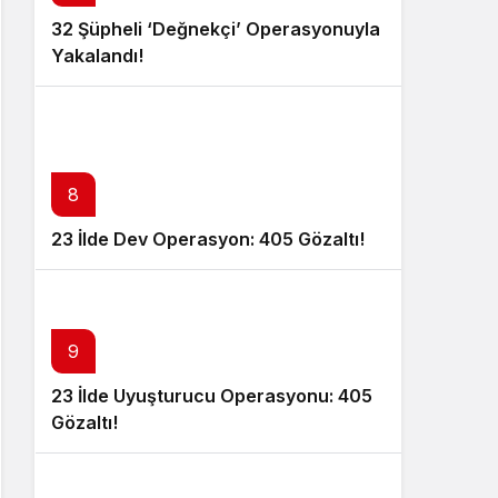
32 Şüpheli ‘Değnekçi’ Operasyonuyla
Yakalandı!
8
23 İlde Dev Operasyon: 405 Gözaltı!
9
23 İlde Uyuşturucu Operasyonu: 405
Gözaltı!