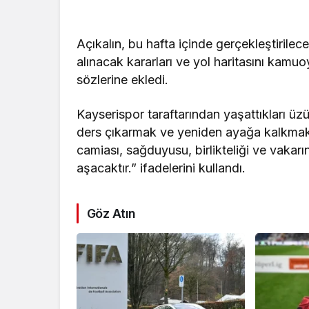
Açıkalın, bu hafta içinde gerçekleştirilecek
alınacak kararları ve yol haritasını kamu
sözlerine ekledi.
Kayserispor taraftarından yaşattıkları üz
ders çıkarmak ve yeniden ayağa kalkmak,
camiası, sağduyusu, birlikteliği ve vaka
aşacaktır.” ifadelerini kullandı.
Göz Atın