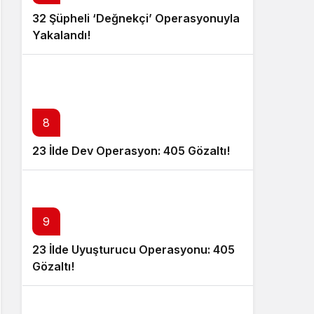
32 Şüpheli ‘Değnekçi’ Operasyonuyla
Yakalandı!
8
23 İlde Dev Operasyon: 405 Gözaltı!
9
23 İlde Uyuşturucu Operasyonu: 405
Gözaltı!