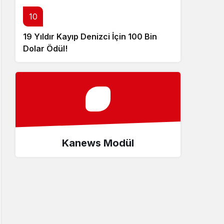
10
19 Yıldır Kayıp Denizci İçin 100 Bin
Dolar Ödül!
Kanews Modül