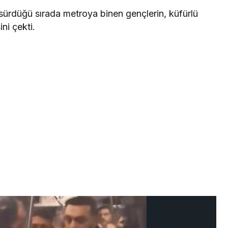
sürdüğü sırada metroya binen gençlerin, küfürlü
ni çekti.