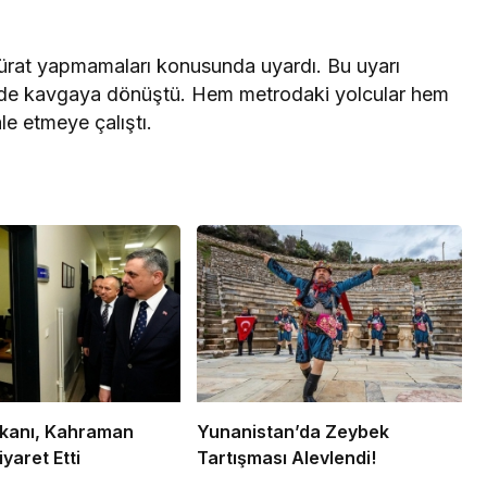
zahürat yapmamaları konusunda uyardı. Bu uyarı
çinde kavgaya dönüştü. Hem metrodaki yolcular hem
le etmeye çalıştı.
Bakanı, Kahraman
Yunanistan’da Zeybek
iyaret Etti
Tartışması Alevlendi!