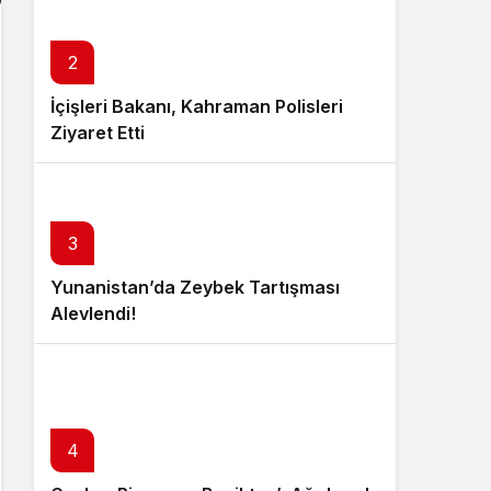
2
İçişleri Bakanı, Kahraman Polisleri
Ziyaret Etti
3
Yunanistan’da Zeybek Tartışması
Alevlendi!
4