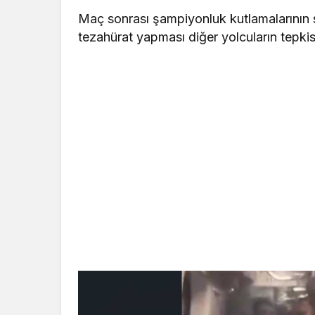
Maç sonrası şampiyonluk kutlamalarının 
tezahürat yapması diğer yolcuların tepkisi