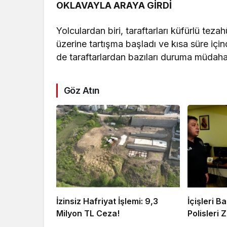
OKLAVAYLA ARAYA GİRDİ
Yolculardan biri, taraftarları küfürlü te
üzerine tartışma başladı ve kısa süre i
de taraftarlardan bazıları duruma müdaha
Göz Atın
İzinsiz Hafriyat İşlemi: 9,3
İçişleri 
Milyon TL Ceza!
Polisleri Z