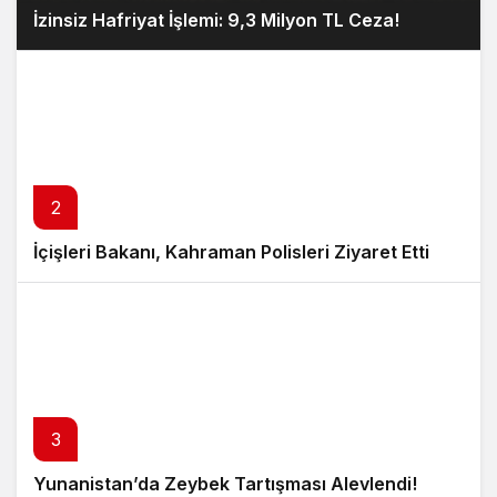
İzinsiz Hafriyat İşlemi: 9,3 Milyon TL Ceza!
2
İçişleri Bakanı, Kahraman Polisleri Ziyaret Etti
3
Yunanistan’da Zeybek Tartışması Alevlendi!