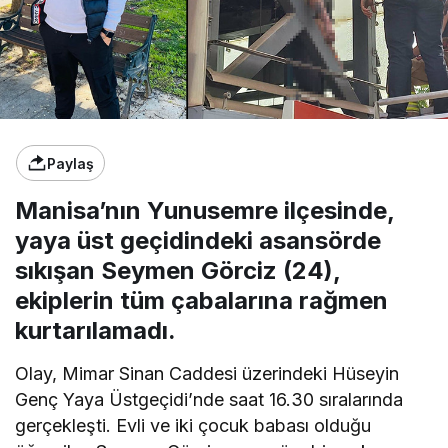
Paylaş
Manisa’nın Yunusemre ilçesinde,
yaya üst geçidindeki asansörde
sıkışan Seymen Görciz (24),
ekiplerin tüm çabalarına rağmen
kurtarılamadı.
Olay, Mimar Sinan Caddesi üzerindeki Hüseyin
Genç Yaya Üstgeçidi’nde saat 16.30 sıralarında
gerçekleşti. Evli ve iki çocuk babası olduğu