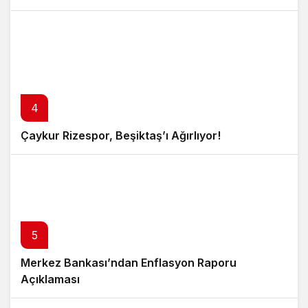
4
Çaykur Rizespor, Beşiktaş’ı Ağırlıyor!
5
Merkez Bankası’ndan Enflasyon Raporu
Açıklaması