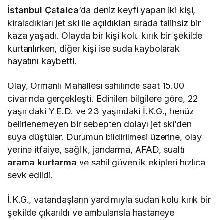
İstanbul
Çatalca
‘da deniz keyfi yapan iki kişi,
kiraladıkları jet ski ile açıldıkları sırada talihsiz bir
kaza yaşadı. Olayda bir kişi kolu kırık bir şekilde
kurtarılırken, diğer kişi ise suda kaybolarak
hayatını kaybetti.
Olay, Ormanlı Mahallesi sahilinde saat 15.00
civarında gerçekleşti. Edinilen bilgilere göre, 22
yaşındaki Y.E.D. ve 23 yaşındaki İ.K.G., henüz
belirlenemeyen bir sebepten dolayı jet ski’den
suya düştüler. Durumun bildirilmesi üzerine, olay
yerine itfaiye, sağlık, jandarma, AFAD, sualtı
arama kurtarma
ve sahil güvenlik ekipleri hızlıca
sevk edildi.
İ.K.G., vatandaşların yardımıyla sudan kolu kırık bir
şekilde çıkarıldı ve ambulansla hastaneye