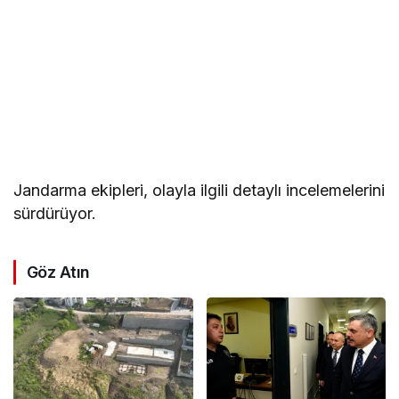
Jandarma ekipleri, olayla ilgili detaylı incelemelerini
sürdürüyor.
Göz Atın