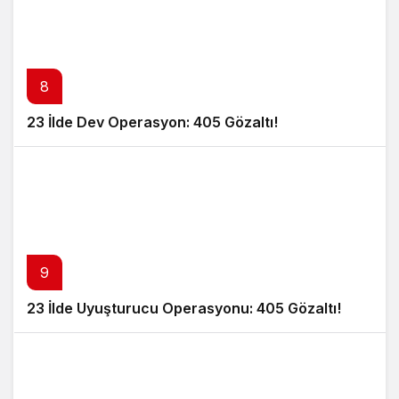
8
23 İlde Dev Operasyon: 405 Gözaltı!
9
23 İlde Uyuşturucu Operasyonu: 405 Gözaltı!