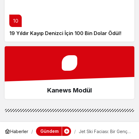
10
19 Yıldır Kayıp Denizci İçin 100 Bin Dolar Ödül!
Kanews Modül
Gündem
Haberler
Jet Ski Faciası: Bir Genç
Hayatını Kaybetti!