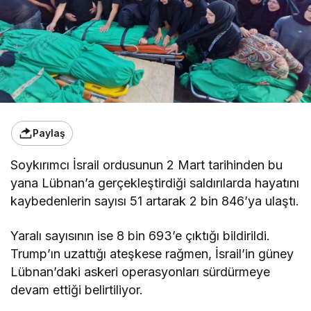
Paylaş
Soykırımcı İsrail ordusunun 2 Mart tarihinden bu
yana Lübnan’a gerçekleştirdiği saldırılarda hayatını
kaybedenlerin sayısı 51 artarak 2 bin 846’ya ulaştı.
Yaralı sayısının ise 8 bin 693’e çıktığı bildirildi.
Trump’ın uzattığı ateşkese rağmen, İsrail’in güney
Lübnan’daki askeri operasyonları sürdürmeye
devam ettiği belirtiliyor.