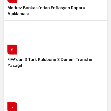
Merkez Bankası’ndan Enflasyon Raporu
Açıklaması
6
FIFA’dan 3 Türk Kulübüne 3 Dönem Transfer
Yasağı!
7