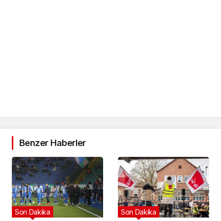
Benzer Haberler
Son Dakika
Son Dakika