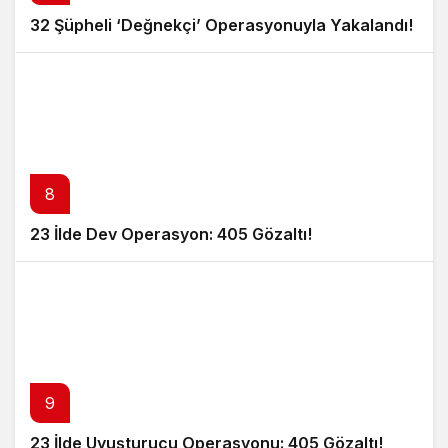
32 Şüpheli ‘Değnekçi’ Operasyonuyla Yakalandı!
8
23 İlde Dev Operasyon: 405 Gözaltı!
9
23 İlde Uyuşturucu Operasyonu: 405 Gözaltı!