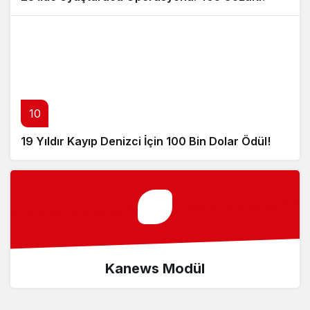
10
19 Yıldır Kayıp Denizci İçin 100 Bin Dolar Ödül!
Kanews Modül