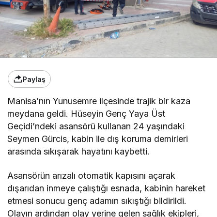
Paylaş
Manisa’nın Yunusemre ilçesinde trajik bir kaza
meydana geldi. Hüseyin Genç Yaya Üst
Geçidi’ndeki asansörü kullanan 24 yaşındaki
Seymen Gürcis, kabin ile dış koruma demirleri
arasında sıkışarak hayatını kaybetti.
Asansörün arızalı otomatik kapısını açarak
dışarıdan inmeye çalıştığı esnada, kabinin hareket
etmesi sonucu genç adamın sıkıştığı bildirildi.
Olayın ardından olay yerine gelen sağlık ekipleri,