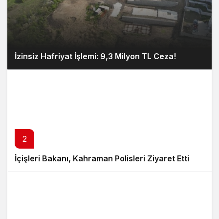
İzinsiz Hafriyat İşlemi: 9,3 Milyon TL Ceza!
2
İçişleri Bakanı, Kahraman Polisleri Ziyaret Etti