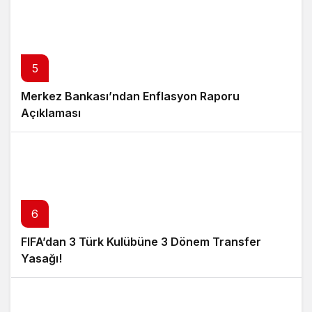
5
Merkez Bankası’ndan Enflasyon Raporu
Açıklaması
6
FIFA’dan 3 Türk Kulübüne 3 Dönem Transfer
Yasağı!