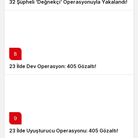
32 Şüpheli ‘Değnekçi’ Operasyonuyla Yakalandı!
8
23 İlde Dev Operasyon: 405 Gözaltı!
9
23 İlde Uyuşturucu Operasyonu: 405 Gözaltı!