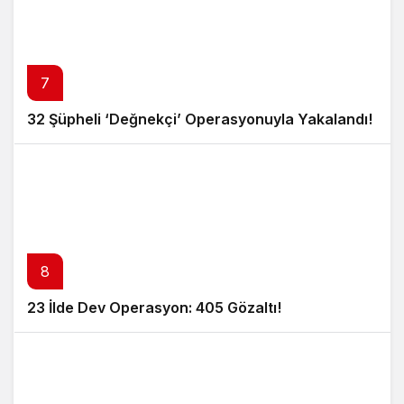
7
32 Şüpheli ‘Değnekçi’ Operasyonuyla Yakalandı!
8
23 İlde Dev Operasyon: 405 Gözaltı!