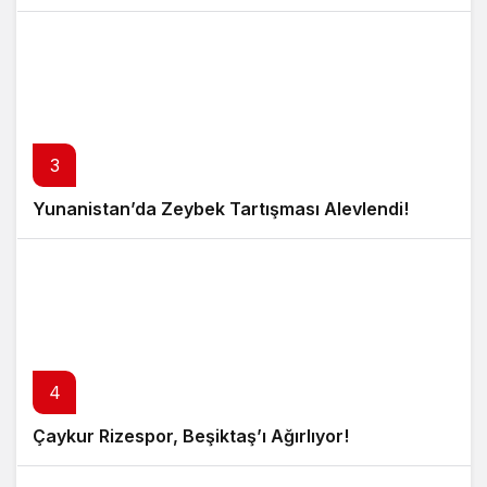
3
Yunanistan’da Zeybek Tartışması Alevlendi!
4
Çaykur Rizespor, Beşiktaş’ı Ağırlıyor!