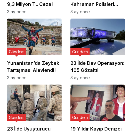
9,3 Milyon TL Ceza!
Kahraman Polisleri
Ziyaret Etti
3 ay önce
3 ay önce
Gündem
Gündem
Yunanistan’da Zeybek
23 İlde Dev Operasyon:
Tartışması Alevlendi!
405 Gözaltı!
3 ay önce
3 ay önce
Gündem
Gündem
23 İlde Uyuşturucu
19 Yıldır Kayıp Denizci