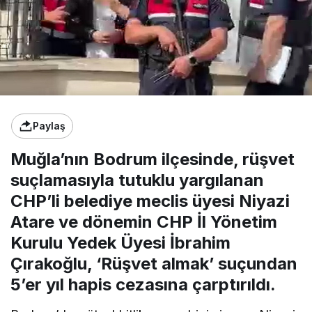
Paylaş
Muğla’nın Bodrum ilçesinde, rüşvet
suçlamasıyla tutuklu yargılanan
CHP’li belediye meclis üyesi Niyazi
Atare ve dönemin CHP İl Yönetim
Kurulu Yedek Üyesi İbrahim
Çırakoğlu, ‘Rüşvet almak’ suçundan
5’er yıl hapis cezasına çarptırıldı.