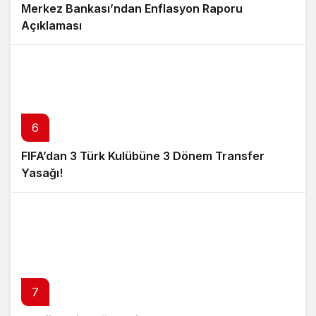
Merkez Bankası’ndan Enflasyon Raporu
Açıklaması
6
FIFA’dan 3 Türk Kulübüne 3 Dönem Transfer
Yasağı!
7