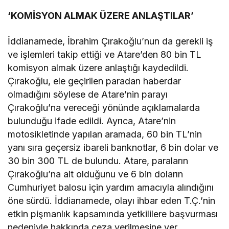
‘KOMİSYON ALMAK ÜZERE ANLAŞTILAR’
İddianamede, İbrahim Çırakoğlu’nun da gerekli iş
ve işlemleri takip ettiği ve Atare’den 80 bin TL
komisyon almak üzere anlaştığı kaydedildi.
Çırakoğlu, ele geçirilen paradan haberdar
olmadığını söylese de Atare’nin parayı
Çırakoğlu’na vereceği yönünde açıklamalarda
bulunduğu ifade edildi. Ayrıca, Atare’nin
motosikletinde yapılan aramada, 60 bin TL’nin
yanı sıra geçersiz ibareli banknotlar, 6 bin dolar ve
30 bin 300 TL de bulundu. Atare, paraların
Çırakoğlu’na ait olduğunu ve 6 bin doların
Cumhuriyet balosu için yardım amacıyla alındığını
öne sürdü. İddianamede, olayı ihbar eden T.Ç.’nin
etkin pişmanlık kapsamında yetkililere başvurması
nedeniyle hakkında ceza verilmesine yer