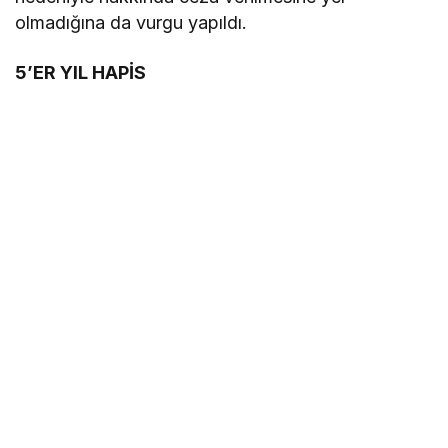
olmadığına da vurgu yapıldı.
5’ER YIL HAPİS