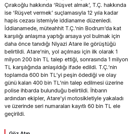
Çırakoğlu hakkında ‘Rüşvet almak’, T.Ç. hakkında
ise ‘Rüşvet vermek’ suçlamasıyla 12 yıla kadar
hapis cezası istemiyle iddianame düzenledi.
İddianamede, müteahhit T.Ç.’nin Bodrum’da kat
karşılığı anlaşma yaptığı arsaya yol bulmak için
daha önce tanıdığı Niyazi Atare ile görüştüğü
belirtildi. Atare’nin, yol açılması için ilk olarak 1
milyon 200 bin TL talep ettiği, sonrasında 1 milyon
TL karşılığında anlaşıldığı ifade edildi. T.Ç.’nin
toplamda 600 bin TL’yi peşin ödediği ve olay
günü kalan 400 bin TL’nin talep edilmesi üzerine
polise ihbarda bulunduğu belirtildi. İhbarın
ardından ekipler, Atare’yi motosikletiyle yakaladı
ve üzerinde seri numaraları kayıtlı 60 bin TL ele
geçirildi.
Göz Atın