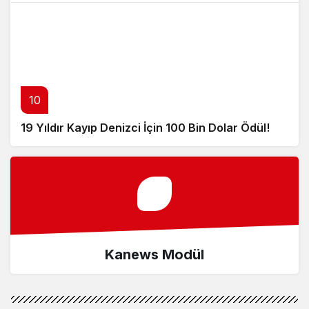
10
19 Yıldır Kayıp Denizci İçin 100 Bin Dolar Ödül!
Kanews Modül