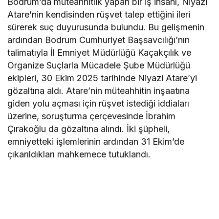
Bodrum’da müteahhitlik yapan bir iş insanı, Niyazi
Atare’nin kendisinden rüşvet talep ettiğini ileri
sürerek suç duyurusunda bulundu. Bu gelişmenin
ardından Bodrum Cumhuriyet Başsavcılığı’nın
talimatıyla İl Emniyet Müdürlüğü Kaçakçılık ve
Organize Suçlarla Mücadele Şube Müdürlüğü
ekipleri, 30 Ekim 2025 tarihinde Niyazi Atare’yi
gözaltına aldı. Atare’nin müteahhitin inşaatına
giden yolu açması için rüşvet istediği iddiaları
üzerine, soruşturma çerçevesinde İbrahim
Çırakoğlu da gözaltına alındı. İki şüpheli,
emniyetteki işlemlerinin ardından 31 Ekim’de
çıkarıldıkları mahkemece tutuklandı.