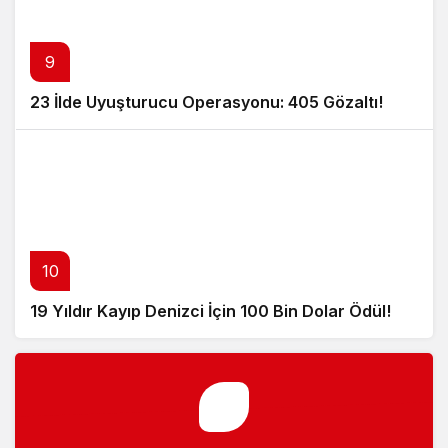
9
23 İlde Uyuşturucu Operasyonu: 405 Gözaltı!
10
19 Yıldır Kayıp Denizci İçin 100 Bin Dolar Ödül!