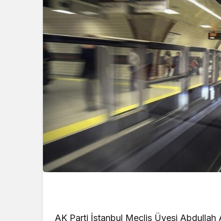
AK Parti İstanbul Meclis Üyesi Abdulla