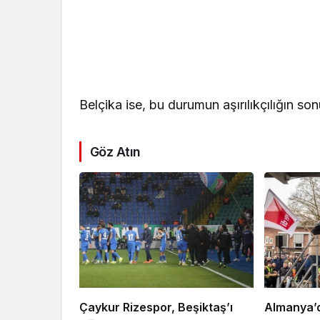
Belçika ise, bu durumun aşırılıkçılığın son
Göz Atın
Çaykur Rizespor, Beşiktaş’ı
Almanya’da