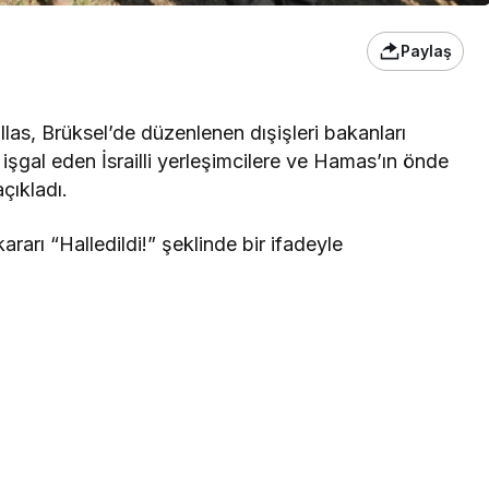
Paylaş
llas, Brüksel’de düzenlenen dışişleri bakanları
nı işgal eden İsrailli yerleşimcilere ve Hamas’ın önde
açıkladı.
ararı “Halledildi!” şeklinde bir ifadeyle