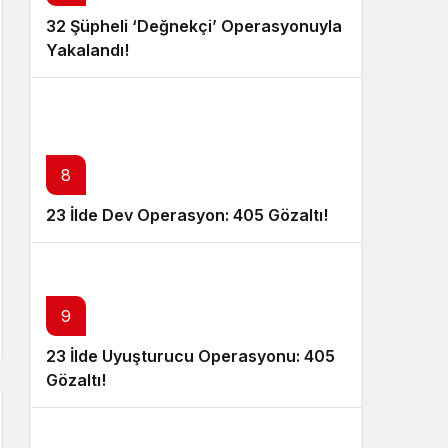
32 Şüpheli ‘Değnekçi’ Operasyonuyla
Yakalandı!
8
23 İlde Dev Operasyon: 405 Gözaltı!
9
23 İlde Uyuşturucu Operasyonu: 405
Gözaltı!