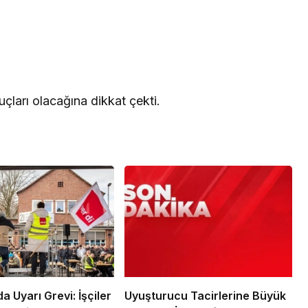
uçları olacağına dikkat çekti.
 Uyarı Grevi: İşçiler
Uyuşturucu Tacirlerine Büyük