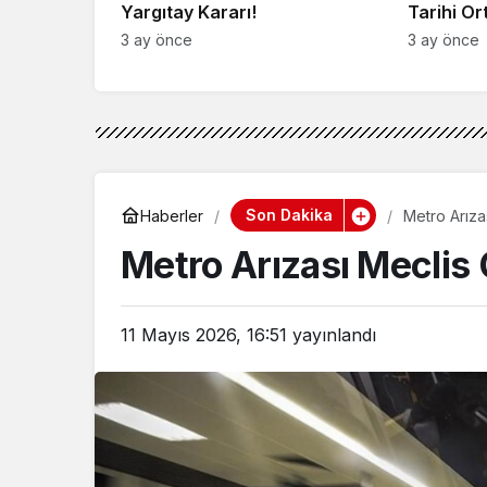
Yargıtay Kararı!
Tarihi Or
3 ay önce
3 ay önce
Son Dakika
Haberler
Metro Arıza
Metro Arızası Mecli
11 Mayıs 2026, 16:51
yayınlandı