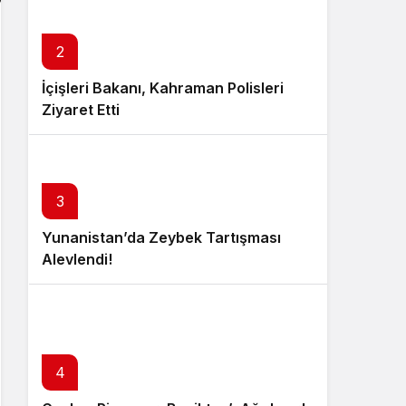
2
İçişleri Bakanı, Kahraman Polisleri
Ziyaret Etti
3
Yunanistan’da Zeybek Tartışması
Alevlendi!
4