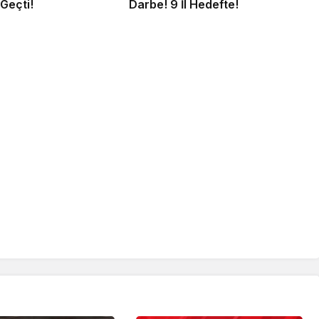
Geçti!
Darbe! 9 İl Hedefte!