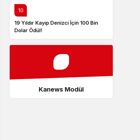
10
19 Yıldır Kayıp Denizci İçin 100 Bin
Dolar Ödül!
Kanews Modül