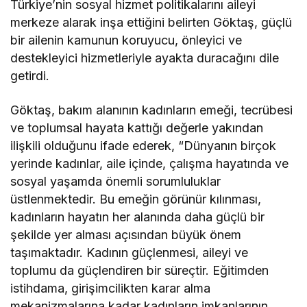
Türkiye’nin sosyal hizmet politikalarını aileyi
merkeze alarak inşa ettiğini belirten Göktaş, güçlü
bir ailenin kamunun koruyucu, önleyici ve
destekleyici hizmetleriyle ayakta duracağını dile
getirdi.
Göktaş, bakım alanının kadınların emeği, tecrübesi
ve toplumsal hayata kattığı değerle yakından
ilişkili olduğunu ifade ederek, “Dünyanın birçok
yerinde kadınlar, aile içinde, çalışma hayatında ve
sosyal yaşamda önemli sorumluluklar
üstlenmektedir. Bu emeğin görünür kılınması,
kadınların hayatın her alanında daha güçlü bir
şekilde yer alması açısından büyük önem
taşımaktadır. Kadının güçlenmesi, aileyi ve
toplumu da güçlendiren bir süreçtir. Eğitimden
istihdama, girişimcilikten karar alma
mekanizmalarına kadar kadınların imkanlarının