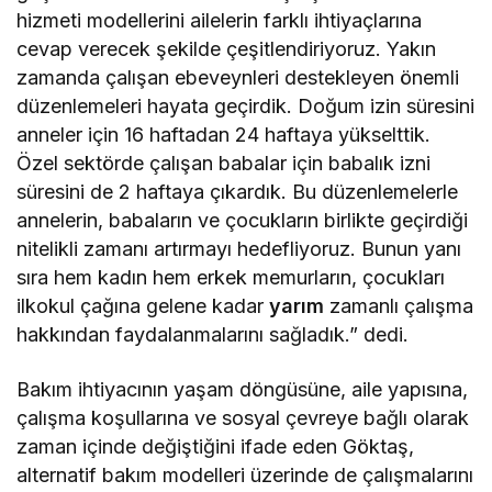
hizmeti modellerini ailelerin farklı ihtiyaçlarına
cevap verecek şekilde çeşitlendiriyoruz. Yakın
zamanda çalışan ebeveynleri destekleyen önemli
düzenlemeleri hayata geçirdik. Doğum izin süresini
anneler için 16 haftadan 24 haftaya yükselttik.
Özel sektörde çalışan babalar için babalık izni
süresini de 2 haftaya çıkardık. Bu düzenlemelerle
annelerin, babaların ve çocukların birlikte geçirdiği
nitelikli zamanı artırmayı hedefliyoruz. Bunun yanı
sıra hem kadın hem erkek memurların, çocukları
ilkokul çağına gelene kadar
yarım
zamanlı çalışma
hakkından faydalanmalarını sağladık.” dedi.
Bakım ihtiyacının yaşam döngüsüne, aile yapısına,
çalışma koşullarına ve sosyal çevreye bağlı olarak
zaman içinde değiştiğini ifade eden Göktaş,
alternatif bakım modelleri üzerinde de çalışmalarını