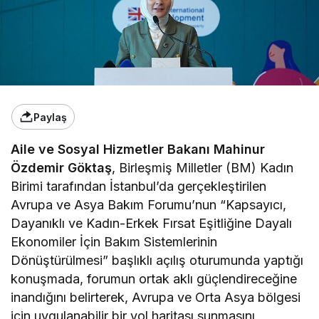
Paylaş
Aile ve Sosyal Hizmetler Bakanı
Mahinur
Özdemir Göktaş
, Birleşmiş Milletler (BM) Kadın
Birimi tarafından İstanbul’da gerçekleştirilen
Avrupa ve Asya Bakım Forumu’nun “Kapsayıcı,
Dayanıklı ve Kadın-Erkek Fırsat Eşitliğine Dayalı
Ekonomiler İçin Bakım Sistemlerinin
Dönüştürülmesi” başlıklı açılış oturumunda yaptığı
konuşmada, forumun ortak aklı güçlendireceğine
inandığını belirterek, Avrupa ve Orta Asya bölgesi
için uygulanabilir bir yol haritası sunmasını