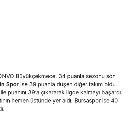
 ONVO Büyükçekmece, 34 puanla sezonu son
in Spor
ise 39 puanla düşen diğer takım oldu.
le puanını 39’a çıkararak ligde kalmayı başardı.
ının hemen üstünde yer aldı. Bursaspor ise 40
ı.