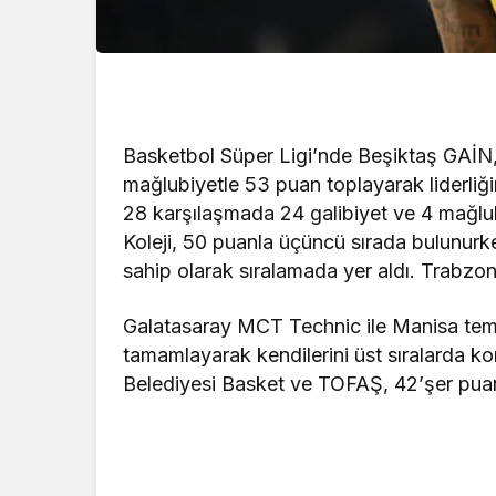
Basketbol Süper Ligi’nde Beşiktaş GAİN,
mağlubiyetle 53 puan toplayarak liderli
28 karşılaşmada 24 galibiyet ve 4 mağlubi
Koleji, 50 puanla üçüncü sırada bulunur
sahip olarak sıralamada yer aldı. Trabzo
Galatasaray MCT Technic ile Manisa tems
tamamlayarak kendilerini üst sıralarda ko
Belediyesi Basket ve TOFAŞ, 42’şer puan