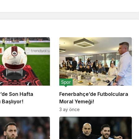
Spor
g’de Son Hafta
Fenerbahçe’de Futbolculara
 Başlıyor!
Moral Yemeği!
3 ay önce