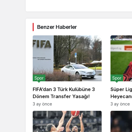
Benzer Haberler
Spor
Spor
FIFA’dan 3 Türk Kulübüne 3
Süper Li
Dönem Transfer Yasağı!
Heyecanı
3 ay önce
3 ay önce