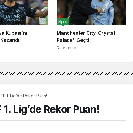
Spor
lya Kupası’nı
Manchester City, Crystal
 Kazandı!
Palace’ı Geçti!
3 ay önce
FF 1. Lig’de Rekor Puan!
1. Lig’de Rekor Puan!