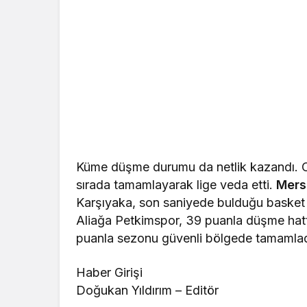
Küme düşme durumu da netlik kazandı.
sırada tamamlayarak lige veda etti.
Mers
Karşıyaka, son saniyede bulduğu basket i
Aliağa Petkimspor, 39 puanla düşme hatt
puanla sezonu güvenli bölgede tamamlad
Haber Girişi
Doğukan Yıldırım – Editör