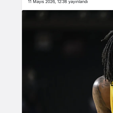
11 Mayıs 2026, 12:38
yayınlandı