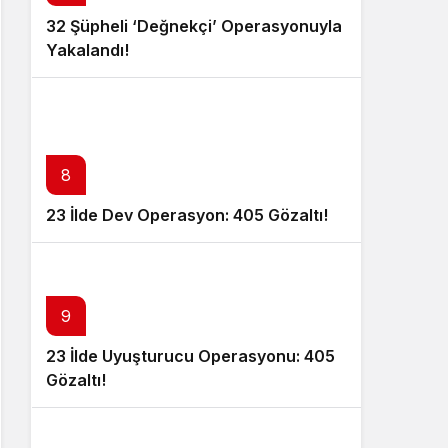
32 Şüpheli ‘Değnekçi’ Operasyonuyla
Yakalandı!
8
23 İlde Dev Operasyon: 405 Gözaltı!
9
23 İlde Uyuşturucu Operasyonu: 405
Gözaltı!