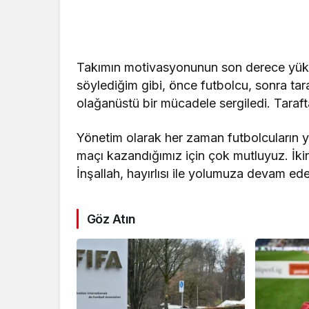
Takımın motivasyonunun son derece yük
söylediğim gibi, önce futbolcu, sonra tar
olağanüstü bir mücadele sergiledi. Taraft
Yönetim olarak her zaman futbolcuların ya
maçı kazandığımız için çok mutluyuz. İk
İnşallah, hayırlısı ile yolumuza devam ed
Göz Atın