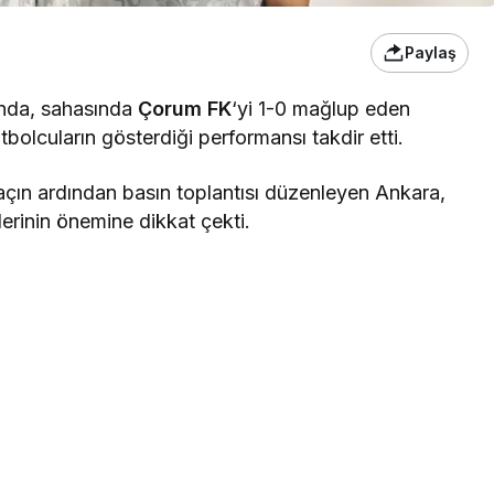
Paylaş
çında, sahasında
Çorum FK
‘yi 1-0 mağlup eden
bolcuların gösterdiği performansı takdir etti.
açın ardından basın toplantısı düzenleyen Ankara,
lerinin önemine dikkat çekti.