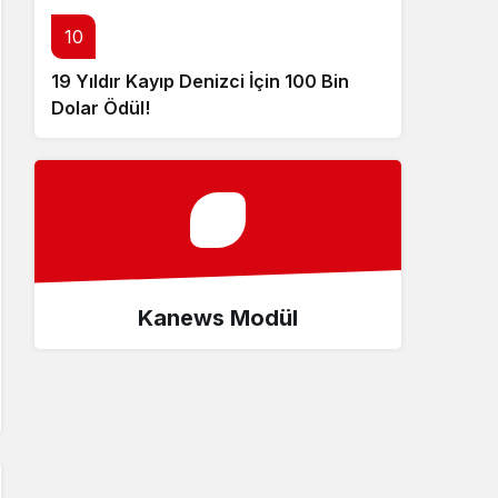
10
19 Yıldır Kayıp Denizci İçin 100 Bin
Dolar Ödül!
Kanews Modül