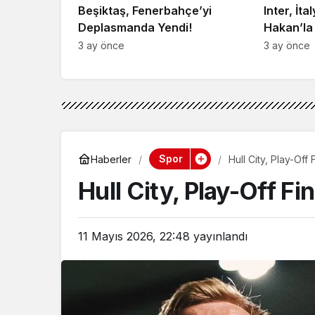
Beşiktaş, Fenerbahçe’yi
Inter, İta
Deplasmanda Yendi!
Hakan’la
3 ay önce
3 ay önce
Spor
Haberler
Hull City, Play-Off 
Hull City, Play-Off Fi
11 Mayıs 2026, 22:48
yayınlandı