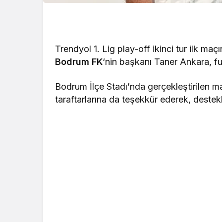
Trendyol 1. Lig play-off ikinci tur ilk ma
Bodrum FK
‘nin başkanı Taner Ankara, fut
Bodrum İlçe Stadı’nda gerçekleştirilen m
taraftarlarına da teşekkür ederek, destek