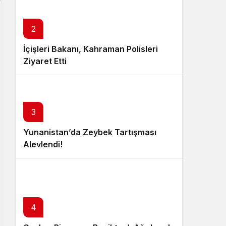
2
İçişleri Bakanı, Kahraman Polisleri
Ziyaret Etti
3
Yunanistan’da Zeybek Tartışması
Alevlendi!
4