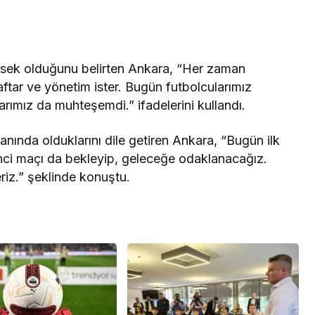
sek olduğunu belirten Ankara, “Her zaman
aftar ve yönetim ister. Bugün futbolcularımız
arımız da muhteşemdi.” ifadelerini kullandı.
nında olduklarını dile getiren Ankara, “Bugün ilk
inci maçı da bekleyip, geleceğe odaklanacağız.
eriz.” şeklinde konuştu.