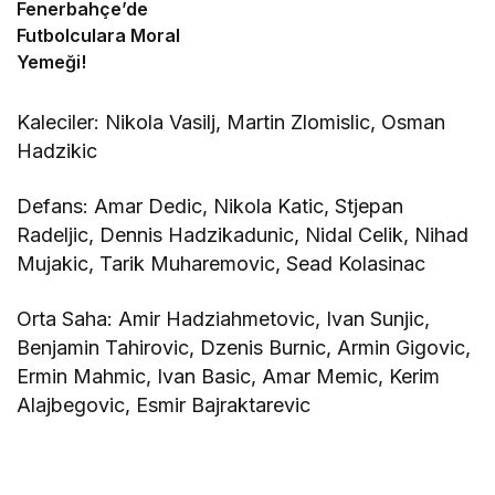
Fenerbahçe’de
Futbolculara Moral
Yemeği!
Kaleciler: Nikola Vasilj, Martin Zlomislic, Osman
Hadzikic
Defans: Amar Dedic, Nikola Katic, Stjepan
Radeljic, Dennis Hadzikadunic, Nidal Celik, Nihad
Mujakic, Tarik Muharemovic, Sead Kolasinac
Orta Saha: Amir Hadziahmetovic, Ivan Sunjic,
Benjamin Tahirovic, Dzenis Burnic, Armin Gigovic,
Ermin Mahmic, Ivan Basic, Amar Memic, Kerim
Alajbegovic, Esmir Bajraktarevic