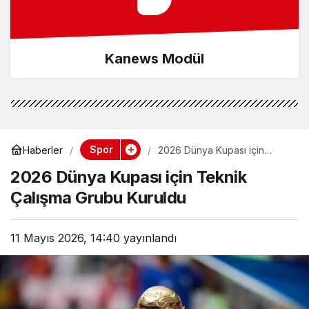
Kanews Modül
Spor
Haberler
2026 Dünya Kupası için
Teknik Çalışma Grubu
2026 Dünya Kupası için Teknik
Kuruldu
Çalışma Grubu Kuruldu
11 Mayıs 2026, 14:40
yayınlandı