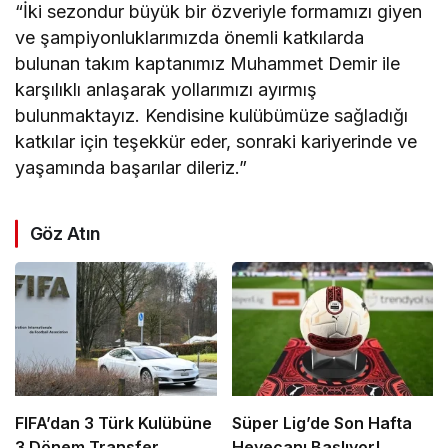
“İki sezondur büyük bir özveriyle formamızı giyen
ve şampiyonluklarımızda önemli katkılarda
bulunan takım kaptanımız Muhammet Demir ile
karşılıklı anlaşarak yollarımızı ayırmış
bulunmaktayız. Kendisine kulübümüze sağladığı
katkılar için teşekkür eder, sonraki kariyerinde ve
yaşamında başarılar dileriz.”
Göz Atın
FIFA’dan 3 Türk Kulübüne
Süper Lig’de Son Hafta
3 Dönem Transfer
Heyecanı Başlıyor!