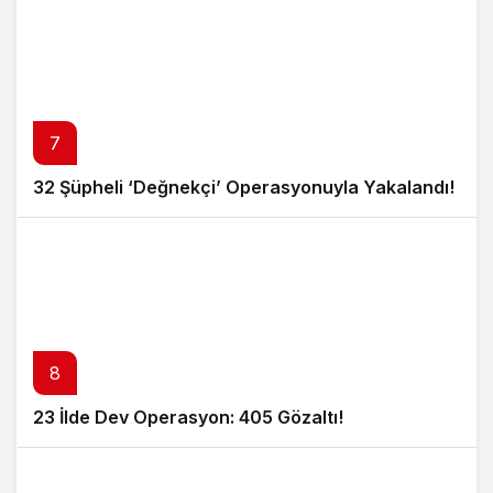
7
32 Şüpheli ‘Değnekçi’ Operasyonuyla Yakalandı!
8
23 İlde Dev Operasyon: 405 Gözaltı!