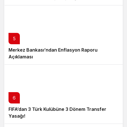
5
Merkez Bankası’ndan Enflasyon Raporu
Açıklaması
6
FIFA’dan 3 Türk Kulübüne 3 Dönem Transfer
Yasağı!