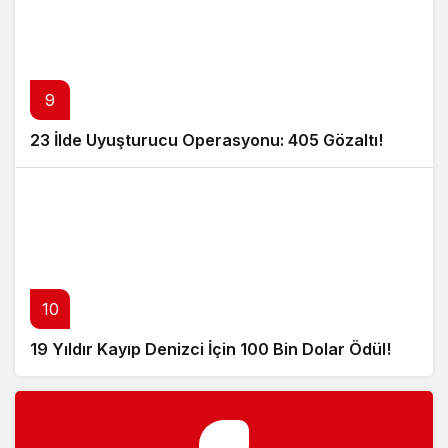
9
23 İlde Uyuşturucu Operasyonu: 405 Gözaltı!
10
19 Yıldır Kayıp Denizci İçin 100 Bin Dolar Ödül!