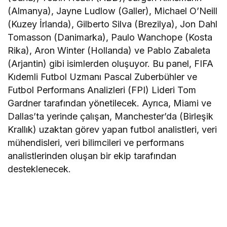
(Almanya), Jayne Ludlow (Galler), Michael O’Neill
(Kuzey İrlanda), Gilberto Silva (Brezilya), Jon Dahl
Tomasson (Danimarka), Paulo Wanchope (Kosta
Rika), Aron Winter (Hollanda) ve Pablo Zabaleta
(Arjantin) gibi isimlerden oluşuyor. Bu panel, FIFA
Kıdemli Futbol Uzmanı Pascal Zuberbühler ve
Futbol Performans Analizleri (FPI) Lideri Tom
Gardner tarafından yönetilecek. Ayrıca, Miami ve
Dallas’ta yerinde çalışan, Manchester’da (Birleşik
Krallık) uzaktan görev yapan futbol analistleri, veri
mühendisleri, veri bilimcileri ve performans
analistlerinden oluşan bir ekip tarafından
desteklenecek.