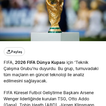
Paylaş
FIFA,
2026 FIFA Dünya Kupası
için ‘Teknik
Çalışma Grubu’nu duyurdu. Bu grup, turnuvadaki
tüm maçların en güncel teknoloji ile analiz
edilmesini sağlayacak.
FIFA Küresel Futbol Geliştirme Başkanı Arsene
Wenger liderliğinde kurulan TSG, Otto Addo
(Gana), Tobin Heath (ABD), Jürgen Klinsmann