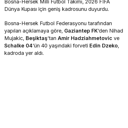
Bosna-Hersek Milli Futbol Takımı, 2026 FIFA
Dünya Kupası için geniş kadrosunu duyurdu.
Bosna-Hersek Futbol Federasyonu tarafından
yapılan açıklamaya göre,
Gaziantep FK
‘den Nihad
Mujakic,
Beşiktaş
‘tan
Amir Hadziahmetovic
ve
Schalke 04
‘ün 40 yaşındaki forveti
Edin Dzeko
,
kadroda yer aldı.