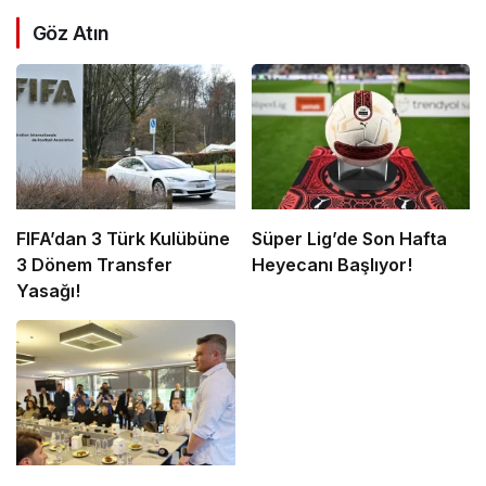
Göz Atın
FIFA’dan 3 Türk Kulübüne
Süper Lig’de Son Hafta
3 Dönem Transfer
Heyecanı Başlıyor!
Yasağı!