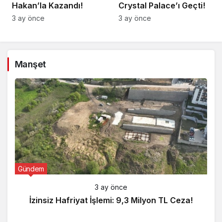
Hakan’la Kazandı!
Crystal Palace’ı Geçti!
3 ay önce
3 ay önce
Manşet
Gündem
3 ay önce
İzinsiz Hafriyat İşlemi: 9,3 Milyon TL Ceza!