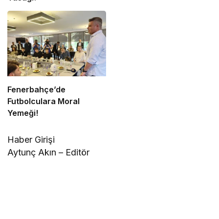
Fenerbahçe’de
Futbolculara Moral
Yemeği!
Haber Girişi
Aytunç Akın – Editör