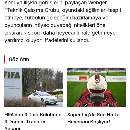
Konuya ilişkin görüşlerini paylaşan Wenger,
“Teknik Çalışma Grubu, oyundaki eğilimleri tespit
etmeye, futbolun geleceğini hazırlamaya ve
oyuncuların ihtiyaç duyacağı nitelikleri öne
çıkararak sporu daha heyecanlı hale getirmeye
yardımcı oluyor” ifadelerini kullandı.
Göz Atın
FIFA’dan 3 Türk Kulübüne
Süper Lig’de Son Hafta
3 Dönem Transfer
Heyecanı Başlıyor!
Yasağı!