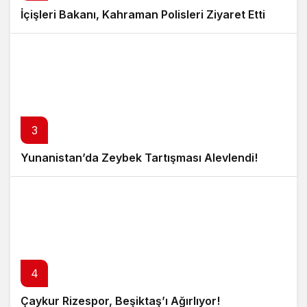
İçişleri Bakanı, Kahraman Polisleri Ziyaret Etti
3
Yunanistan’da Zeybek Tartışması Alevlendi!
4
Çaykur Rizespor, Beşiktaş’ı Ağırlıyor!