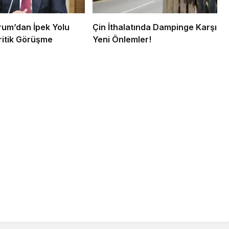
um’dan İpek Yolu
Çin İthalatında Dampinge Karşı
Kritik Görüşme
Yeni Önlemler!