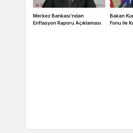
Merkez Bankası’ndan
Bakan Kur
Enflasyon Raporu Açıklaması
Fonu ile 