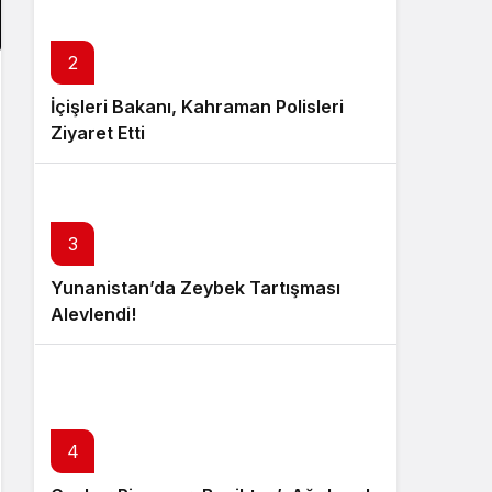
2
İçişleri Bakanı, Kahraman Polisleri
Ziyaret Etti
3
Yunanistan’da Zeybek Tartışması
Alevlendi!
4