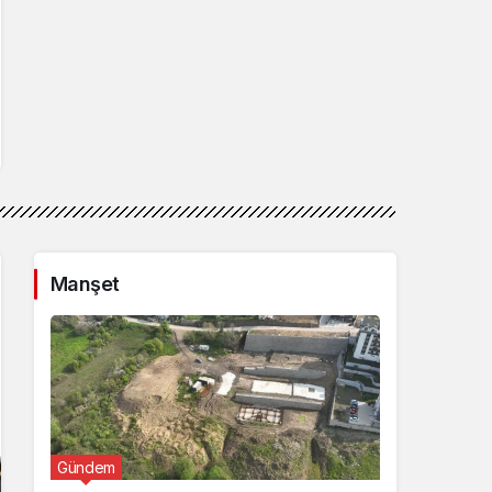
Manşet
Gündem
Günde