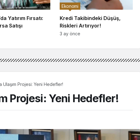
Ekonomi
a Yatırım Fırsatı:
Kredi Takibindeki Düşüş,
sa Satışı
Riskleri Artırıyor!
3 ay önce
 Ulaşım Projesi: Yeni Hedefler!
m Projesi: Yeni Hedefler!