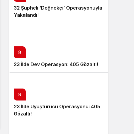
32 Şüpheli ‘Değnekçi’ Operasyonuyla
Yakalandı!
8
23 İlde Dev Operasyon: 405 Gözaltı!
9
23 İlde Uyuşturucu Operasyonu: 405
Gözaltı!