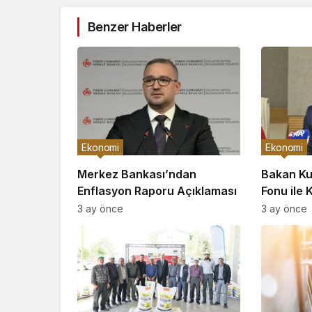
Benzer Haberler
Ekonomi
Ekonomi
Merkez Bankası’ndan
Bakan Ku
Enflasyon Raporu Açıklaması
Fonu ile 
3 ay önce
3 ay önce