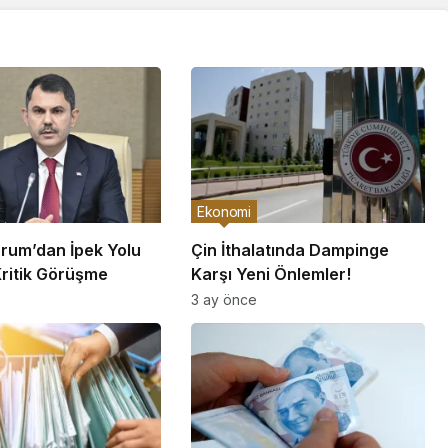
Ekonomi
rum’dan İpek Yolu
Çin İthalatında Dampinge
Kritik Görüşme
Karşı Yeni Önlemler!
3 ay önce