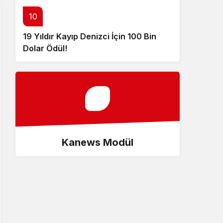
10
19 Yıldır Kayıp Denizci İçin 100 Bin
Dolar Ödül!
Kanews Modül