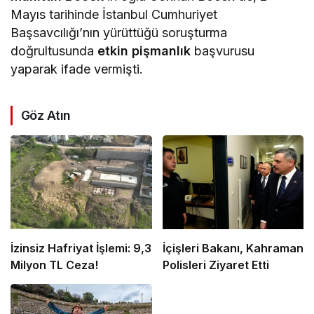
Mayıs tarihinde İstanbul Cumhuriyet
Başsavcılığı’nın yürüttüğü soruşturma
doğrultusunda
etkin pişmanlık
başvurusu
yaparak ifade vermişti.
Göz Atın
İzinsiz Hafriyat İşlemi: 9,3
İçişleri Bakanı, Kahraman
Milyon TL Ceza!
Polisleri Ziyaret Etti