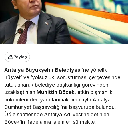
Paylaş
Antalya Büyükşehir Belediyesi
‘ne yönelik
‘rüşvet’ ve ‘yolsuzluk’ soruşturması çerçevesinde
tutuklanarak belediye başkanlığı görevinden
uzaklaştırılan
Muhittin Böcek
, etkin pişmanlık
hükümlerinden yararlanmak amacıyla Antalya
Cumhuriyet Başsavcılığı’na başvuruda bulundu.
Öğle saatlerinde Antalya Adliyesi’ne getirilen
Böcek’in ifade alma işlemleri sürmekte.