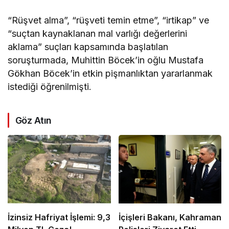
“Rüşvet alma”, “rüşveti temin etme”, “irtikap” ve
“suçtan kaynaklanan mal varlığı değerlerini
aklama” suçları kapsamında başlatılan
soruşturmada, Muhittin Böcek’in oğlu Mustafa
Gökhan Böcek’in etkin pişmanlıktan yararlanmak
istediği öğrenilmişti.
Göz Atın
İzinsiz Hafriyat İşlemi: 9,3
İçişleri Bakanı, Kahraman