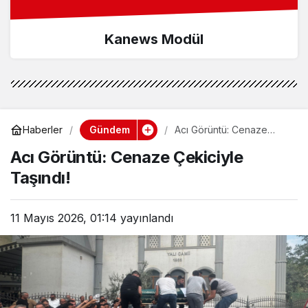
Kanews Modül
Gündem
Haberler
Acı Görüntü: Cenaze
Çekiciyle Taşındı!
Acı Görüntü: Cenaze Çekiciyle
Taşındı!
11 Mayıs 2026, 01:14
yayınlandı