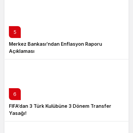
5
Merkez Bankası’ndan Enflasyon Raporu
Açıklaması
6
FIFA’dan 3 Türk Kulübüne 3 Dönem Transfer
Yasağı!