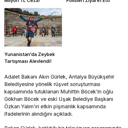
Milyon TL Ceza!
Polisleri Ziyaret Etti
Yunanistan’da Zeybek
Tartışması Alevlendi!
Adalet Bakanı Akın Gürlek, Antalya Büyükşehir
Belediyesine yönelik rüşvet soruşturması
kapsamında tutuklanan Muhittin Böcek’in oğlu
Gökhan Böcek ve eski Uşak Belediye Başkanı
Özkan Yalım’ın etkin pişmanlık kapsamında
ifadelerinin alındığını açıkladı.