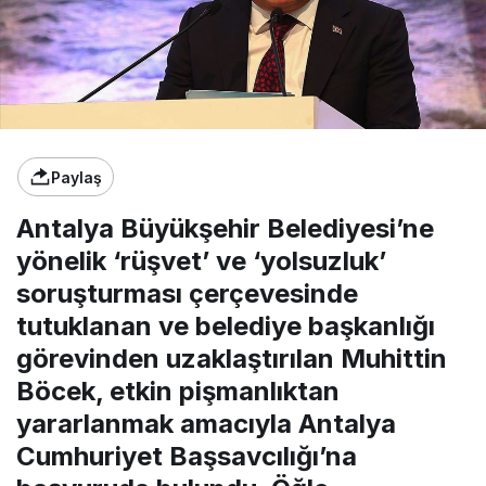
Paylaş
Antalya Büyükşehir Belediyesi’ne
yönelik ‘rüşvet’ ve ‘yolsuzluk’
soruşturması çerçevesinde
tutuklanan ve belediye başkanlığı
görevinden uzaklaştırılan Muhittin
Böcek, etkin pişmanlıktan
yararlanmak amacıyla Antalya
Cumhuriyet Başsavcılığı’na