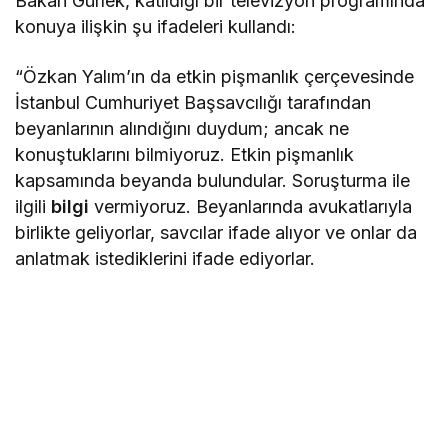
Bakan Gürlek, katıldığı bir televizyon programında
konuya ilişkin şu ifadeleri kullandı:
“Özkan Yalım’ın da etkin pişmanlık çerçevesinde
İstanbul Cumhuriyet Başsavcılığı tarafından
beyanlarının alındığını duydum; ancak ne
konuştuklarını bilmiyoruz. Etkin pişmanlık
kapsamında beyanda bulundular. Soruşturma ile
ilgili
bilgi
vermiyoruz. Beyanlarında avukatlarıyla
birlikte geliyorlar, savcılar ifade alıyor ve onlar da
anlatmak istediklerini ifade ediyorlar.