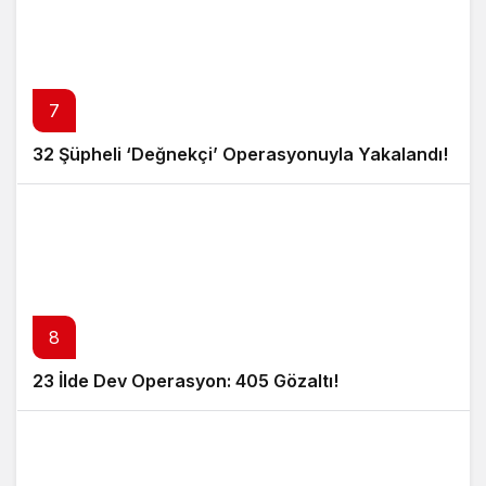
7
32 Şüpheli ‘Değnekçi’ Operasyonuyla Yakalandı!
8
23 İlde Dev Operasyon: 405 Gözaltı!