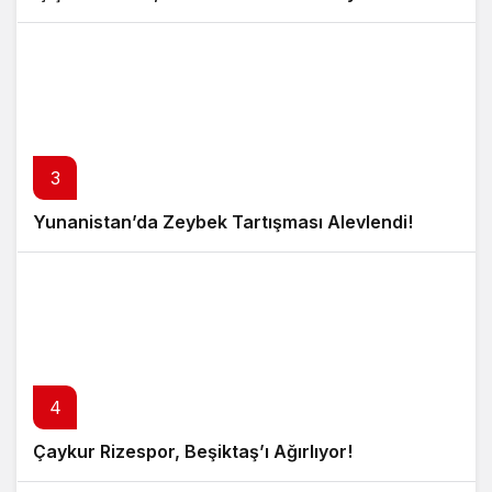
3
Yunanistan’da Zeybek Tartışması Alevlendi!
4
Çaykur Rizespor, Beşiktaş’ı Ağırlıyor!