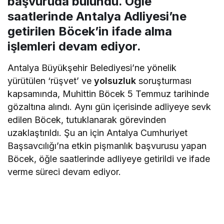
başvuruda bulundu. Öğle
saatlerinde Antalya Adliyesi’ne
getirilen Böcek’in ifade alma
işlemleri devam ediyor.
Antalya Büyükşehir Belediyesi’ne yönelik
yürütülen ‘rüşvet’ ve
yolsuzluk
soruşturması
kapsamında, Muhittin Böcek 5 Temmuz tarihinde
gözaltına alındı. Aynı gün içerisinde adliyeye sevk
edilen Böcek, tutuklanarak görevinden
uzaklaştırıldı. Şu an için Antalya Cumhuriyet
Başsavcılığı’na etkin pişmanlık başvurusu yapan
Böcek, öğle saatlerinde adliyeye getirildi ve ifade
verme süreci devam ediyor.