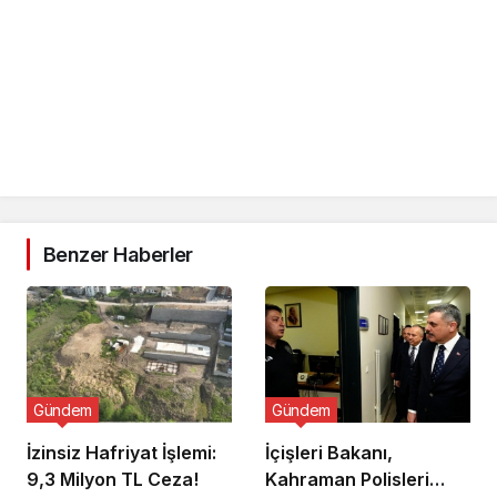
Benzer Haberler
Gündem
Gündem
İzinsiz Hafriyat İşlemi:
İçişleri Bakanı,
9,3 Milyon TL Ceza!
Kahraman Polisleri