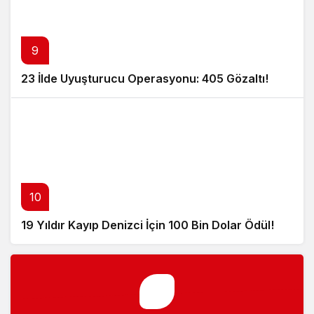
9
23 İlde Uyuşturucu Operasyonu: 405 Gözaltı!
10
19 Yıldır Kayıp Denizci İçin 100 Bin Dolar Ödül!