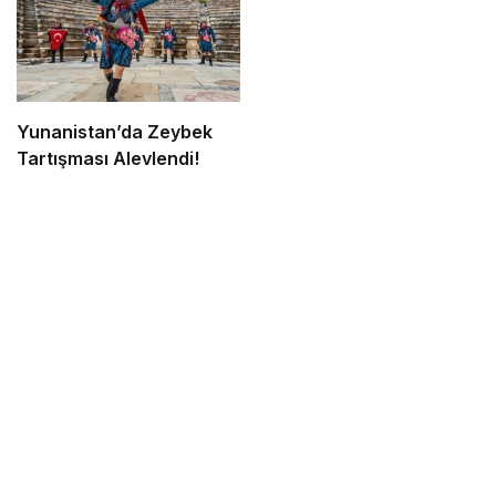
Yunanistan’da Zeybek
Tartışması Alevlendi!