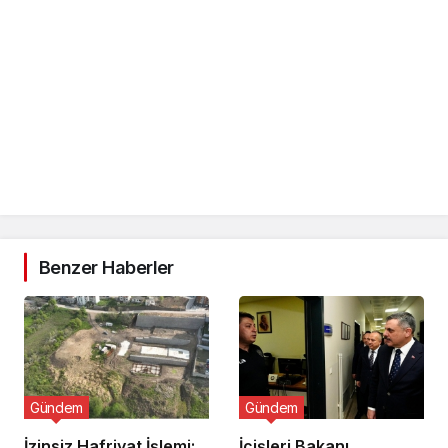
Benzer Haberler
Gündem
Gündem
İzinsiz Hafriyat İşlemi:
İçişleri Bakanı,