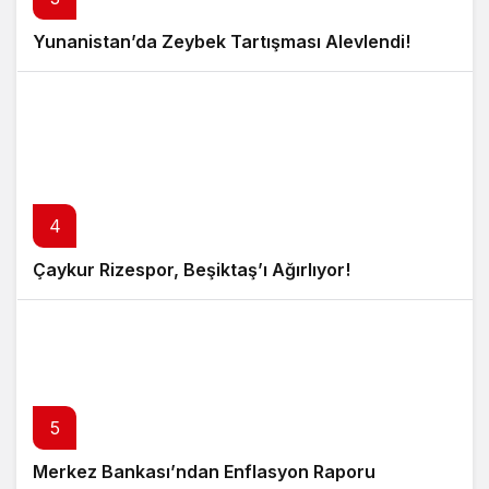
Yunanistan’da Zeybek Tartışması Alevlendi!
4
Çaykur Rizespor, Beşiktaş’ı Ağırlıyor!
5
Merkez Bankası’ndan Enflasyon Raporu