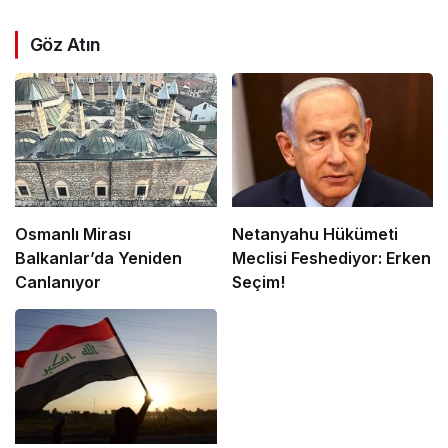
Göz Atın
Osmanlı Mirası
Netanyahu Hükümeti
Balkanlar’da Yeniden
Meclisi Feshediyor: Erken
Canlanıyor
Seçim!