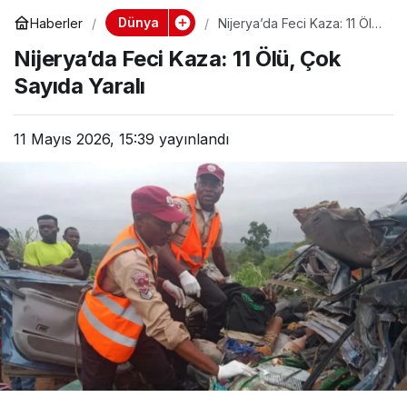
Dünya
Haberler
Nijerya’da Feci Kaza: 11 Ölü,
Çok Sayıda Yaralı
Nijerya’da Feci Kaza: 11 Ölü, Çok
Sayıda Yaralı
11 Mayıs 2026, 15:39
yayınlandı