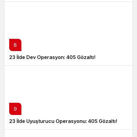
8
23 İlde Dev Operasyon: 405 Gözaltı!
9
23 İlde Uyuşturucu Operasyonu: 405 Gözaltı!