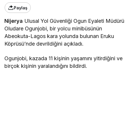
Paylaş
Nijerya
Ulusal Yol Güvenliği Ogun Eyaleti Müdürü
Oludare Ogunjobi, bir yolcu minibüsünün
Abeokuta-Lagos kara yolunda bulunan Eruku
Köprüsü’nde devrildiğini açıkladı.
Ogunjobi, kazada 11 kişinin yaşamını yitirdiğini ve
birçok kişinin yaralandığını bildirdi.