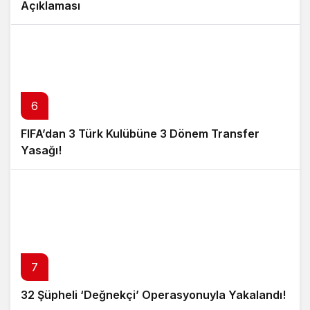
Açıklaması
6
FIFA’dan 3 Türk Kulübüne 3 Dönem Transfer
Yasağı!
7
32 Şüpheli ‘Değnekçi’ Operasyonuyla Yakalandı!