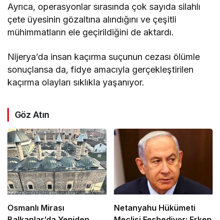
Ayrıca, operasyonlar sırasında çok sayıda silahlı
çete üyesinin gözaltına alındığını ve çeşitli
mühimmatların ele geçirildiğini de aktardı.
Nijerya’da insan kaçırma suçunun cezası ölümle
sonuçlansa da, fidye amacıyla gerçekleştirilen
kaçırma olayları sıklıkla yaşanıyor.
Göz Atın
Osmanlı Mirası
Netanyahu Hükümeti
Balkanlar’da Yeniden
Meclisi Feshediyor: Erken