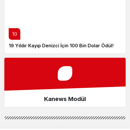
10
19 Yıldır Kayıp Denizci İçin 100 Bin Dolar Ödül!
Kanews Modül