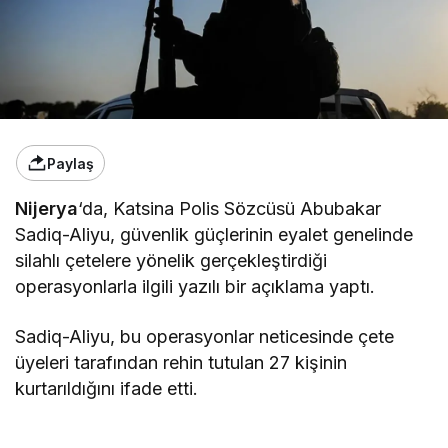
Paylaş
Nijerya
‘da, Katsina Polis Sözcüsü Abubakar
Sadiq-Aliyu, güvenlik güçlerinin eyalet genelinde
silahlı çetelere yönelik gerçekleştirdiği
operasyonlarla ilgili yazılı bir açıklama yaptı.
Sadiq-Aliyu, bu operasyonlar neticesinde çete
üyeleri tarafından rehin tutulan 27 kişinin
kurtarıldığını ifade etti.