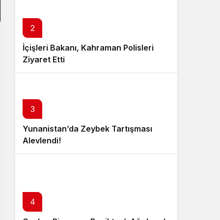
2
İçişleri Bakanı, Kahraman Polisleri
Ziyaret Etti
3
Yunanistan’da Zeybek Tartışması
Alevlendi!
4