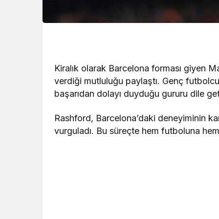
Kiralık olarak Barcelona forması giyen
verdiği mutluluğu paylaştı. Genç futbolcu, 
başarıdan dolayı duyduğu gururu dile geti
Rashford, Barcelona’daki deneyiminin ka
vurguladı. Bu süreçte hem futboluna hem de