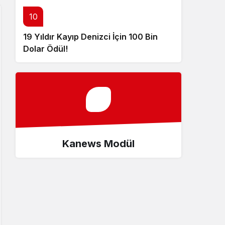
10
19 Yıldır Kayıp Denizci İçin 100 Bin
Dolar Ödül!
Kanews Modül