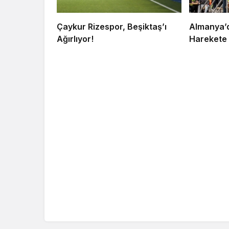
Çaykur Rizespor, Beşiktaş’ı
Almanya’da
Ağırlıyor!
Harekete 