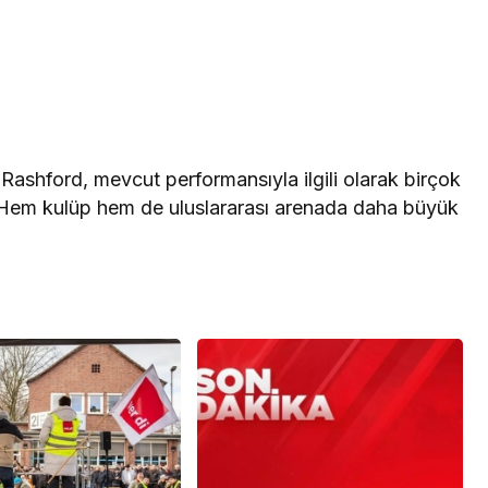
Rashford, mevcut performansıyla ilgili olarak birçok
tti. Hem kulüp hem de uluslararası arenada daha büyük