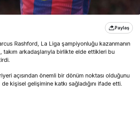
Paylaş
 Marcus Rashford, La Liga şampiyonluğu kazanmanın
takım arkadaşlarıyla birlikte elde ettikleri bu
rdi.
riyeri açısından önemli bir dönüm noktası olduğunu
 kişisel gelişimine katkı sağladığını ifade etti.