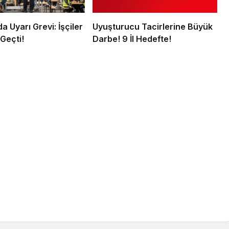
 Uyarı Grevi: İşçiler
Uyuşturucu Tacirlerine Büyük
Geçti!
Darbe! 9 İl Hedefte!