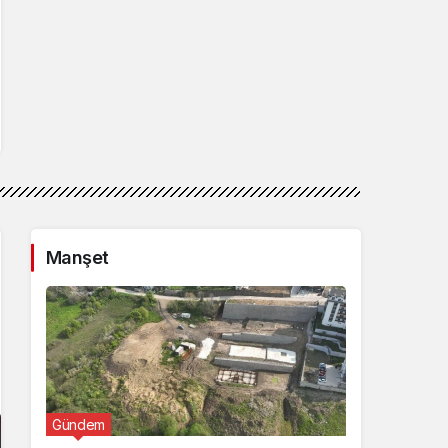
Manşet
Gündem
Günde