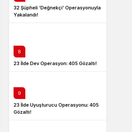
32 Şüpheli ‘Değnekçi’ Operasyonuyla
Yakalandı!
8
23 İlde Dev Operasyon: 405 Gözaltı!
9
23 İlde Uyuşturucu Operasyonu: 405
Gözaltı!