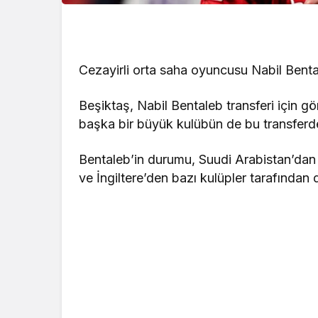
Cezayirli orta saha oyuncusu Nabil Bentale
Beşiktaş, Nabil Bentaleb transferi için g
başka bir büyük kulübün de bu transferde 
Bentaleb’in durumu, Suudi Arabistan’dan i
ve İngiltere’den bazı kulüpler tarafından d