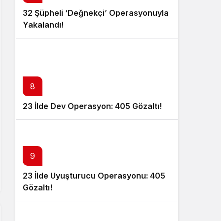
32 Şüpheli ‘Değnekçi’ Operasyonuyla
Yakalandı!
8
23 İlde Dev Operasyon: 405 Gözaltı!
9
23 İlde Uyuşturucu Operasyonu: 405
Gözaltı!