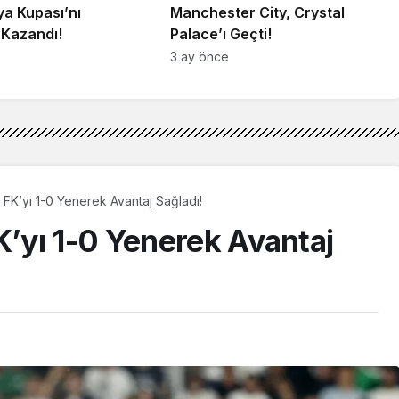
lya Kupası’nı
Manchester City, Crystal
 Kazandı!
Palace’ı Geçti!
3 ay önce
FK’yı 1-0 Yenerek Avantaj Sağladı!
’yı 1-0 Yenerek Avantaj