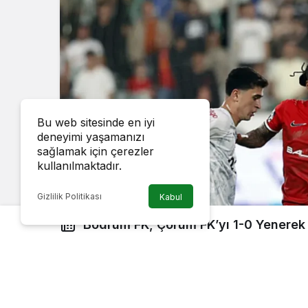
Bu web sitesinde en iyi
deneyimi yaşamanızı
sağlamak için çerezler
kullanılmaktadır.
Gizlilik Politikası
Kabul
Bodrum FK, Çorum FK’yı 1-0 Yenerek 