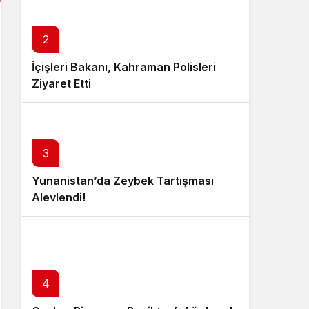
2
İçişleri Bakanı, Kahraman Polisleri
Ziyaret Etti
3
Yunanistan’da Zeybek Tartışması
Alevlendi!
4