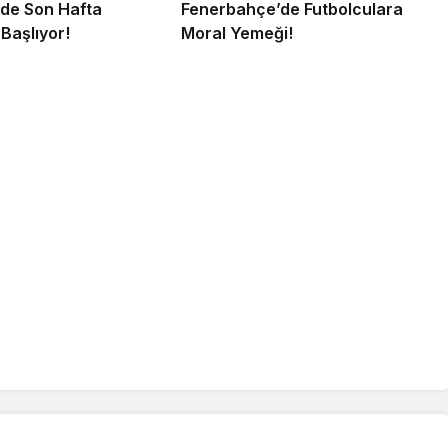
’de Son Hafta
Fenerbahçe’de Futbolculara
Başlıyor!
Moral Yemeği!