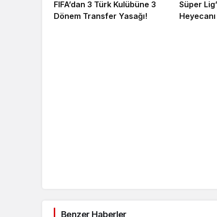
FIFA’dan 3 Türk Kulübüne 3
Süper Lig
Dönem Transfer Yasağı!
Heyecanı 
Benzer Haberler