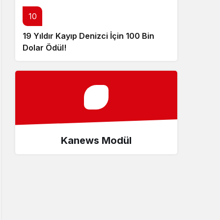
10
19 Yıldır Kayıp Denizci İçin 100 Bin
Dolar Ödül!
Kanews Modül