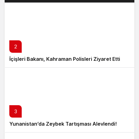
2
İçişleri Bakanı, Kahraman Polisleri Ziyaret Etti
3
Yunanistan’da Zeybek Tartışması Alevlendi!