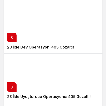
8
23 İlde Dev Operasyon: 405 Gözaltı!
9
23 İlde Uyuşturucu Operasyonu: 405 Gözaltı!