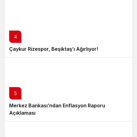
4
Çaykur Rizespor, Beşiktaş’ı Ağırlıyor!
5
Merkez Bankası’ndan Enflasyon Raporu
Açıklaması