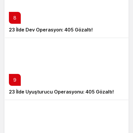
8
23 İlde Dev Operasyon: 405 Gözaltı!
9
23 İlde Uyuşturucu Operasyonu: 405 Gözaltı!