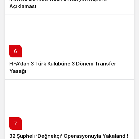
Açıklaması
6
FIFA’dan 3 Türk Kulübüne 3 Dönem Transfer
Yasağı!
7
32 Şüpheli ‘Değnekçi’ Operasyonuyla Yakalandı!