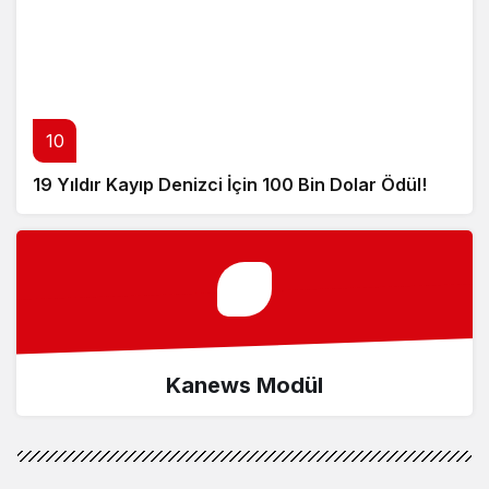
10
19 Yıldır Kayıp Denizci İçin 100 Bin Dolar Ödül!
Kanews Modül