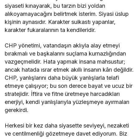
siyaseti kınayarak, bu tarzın bizi yoldan
alıkoyamayacağını belirtmek isterim. Siyasi üslup
kişinin aynasıdır. Karakter suikastı yapanlar,
karakter fukaralarının ta kendileridir.
CHP yönetimi, vatandaşın aklıyla alay etmeyi
bırakmalı ve başkalarını suçlama kurnazlığından
vazgeçmelidir. Hata yapmak insana mahsustur;
ancak hatada ısrar etmek akıllı insanın kârı değildir.
CHP, yanlışlarını daha büyük yanlışlarla telafi
etmeye çalışıyor; bu son derece bayat ve ucuz bir
stratejidir. İftira ve fitne üretmeye harcadıkları
enerjiyi, kendi yanlışlarıyla yüzleşmeye ayırmaları
gerekirdi.
Herkesi bir kez daha siyasette seviyeyi, nezaketi
ve centilmenliği gözetmeye davet ediyorum. Biz