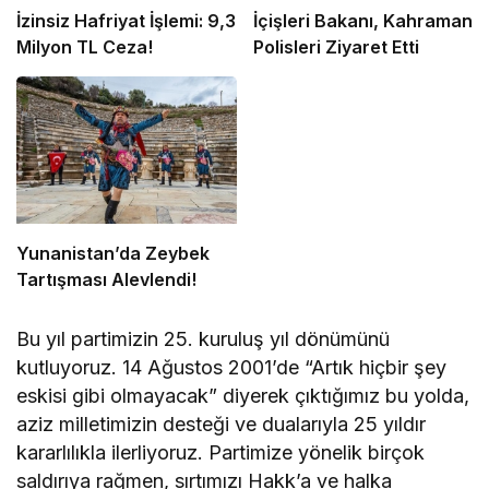
İzinsiz Hafriyat İşlemi: 9,3
İçişleri Bakanı, Kahraman
Milyon TL Ceza!
Polisleri Ziyaret Etti
Yunanistan’da Zeybek
Tartışması Alevlendi!
Bu yıl partimizin 25. kuruluş yıl dönümünü
kutluyoruz. 14 Ağustos 2001’de “Artık hiçbir şey
eskisi gibi olmayacak” diyerek çıktığımız bu yolda,
aziz milletimizin desteği ve dualarıyla 25 yıldır
kararlılıkla ilerliyoruz. Partimize yönelik birçok
saldırıya rağmen, sırtımızı Hakk’a ve halka