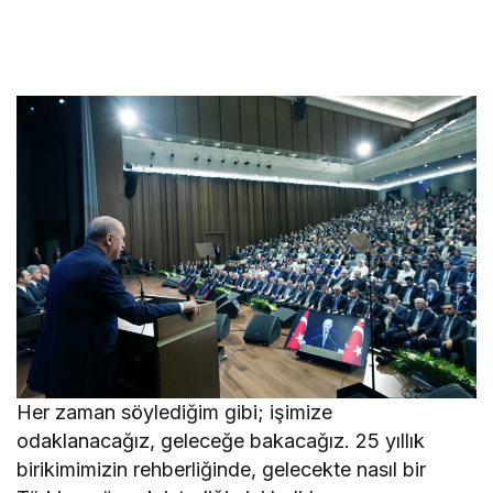
Her zaman söylediğim gibi; işimize
odaklanacağız, geleceğe bakacağız. 25 yıllık
birikimimizin rehberliğinde, gelecekte nasıl bir