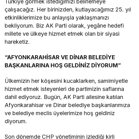
Türkiye görmek istediğimizi belirlemeye
çalışacağız. Her birinizden, kutlayacağımız 25. yıl
etkinliklerimize bu anlayışla yaklaşmanızı
bekliyorum. Biz AK Parti olarak, yegâne hedefi
millete ve ülkeye hizmet etmek olan bir siyasi
hareketiz.
“AFYONKARAHİSAR VE DİNAR BELEDİYE
BAŞKANLARINA HOŞ GELDİNİZ DİYORUM”
Ülkemizin her köşesini kucaklarken, samimiyetle
hizmet etmek isteyenleri de partimizin saflarına
dahil ediyoruz. Bugün, AK Parti ailesine katılan
Afyonkarahisar ve Dinar belediye başkanlarımıza
ve belediye meclis üyelerimize hoş geldiniz
diyorum.
Son dönemde CHP yönetiminin izlediği kirli