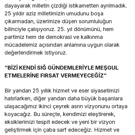
dayayarak milletin çizdiği istikametten ayrılmadık.
25 yıldır aziz milletimizin umudunu boşa
çıkarmadan, üzerimize düşen sorumluluğun
bilinciyle çalışıyoruz. 25. yıl dönümünü, hem
partimiz hem de demokrasi ve kalkınma
mücadelemiz açısından anlamına uygun olarak
değerlendirmek istiyoruz.
“BİZİ KENDİ SIĞ GÜNDEMLERİYLE MEŞGUL
ETMELERİNE FIRSAT VERMEYECEĞİZ”
Bir yandan 25 yıllık hizmet ve eser siyasetimizi
hatırlarken, diğer yandan daha büyük başarılara
ulaşacağımız ikinci çeyrek asrın vizyonunu ortaya
koyacağız. Bu süreçte, kendimizi eleştirerek,
eksiklerimizi tespit edecek ve yeni bir vizyon
geliştirmek için çaba sarf edeceğiz. Hizmet ve