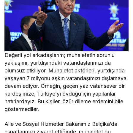
Değerli yol arkadaşlarım; muhalefetin sorunlu
yaklaşımı, yurtdışındaki vatandaşlarımızı da
olumsuz etkiliyor. Muhalefet aktörleri, yurtdışında
yaşayan 7 milyonu aşkın vatandaşımızı dışlamaya
devam ediyor. Örneğin, geçen yaz vatansever bir
kardeşimize, Türkiye’yi övdüğü için yapılanlar
hatırlardayız. Bu kişiler, özür dileme erdemini bile
göstermediler.
Aile ve Sosyal Hizmetler Bakanımız Belçika’da
esnaflarımızı ziyaret ettiğinde, muhalefet bu