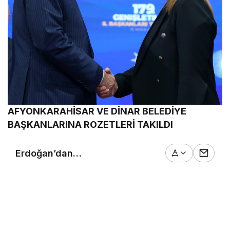
AFYONKARAHİSAR VE DİNAR BELEDİYE
BAŞKANLARINA ROZETLERİ TAKILDI
Erdoğan’dan
Siyasette Nezaket
Çağrısı