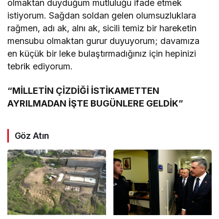
olmaktan duyduğum mutluluğu ifade etmek
istiyorum. Sağdan soldan gelen olumsuzluklara
rağmen, adı ak, alnı ak, sicili temiz bir hareketin
mensubu olmaktan gurur duyuyorum; davamıza
en küçük bir leke bulaştırmadığınız için hepinizi
tebrik ediyorum.
“MİLLETİN ÇİZDİĞİ İSTİKAMETTEN
AYRILMADAN İŞTE BUGÜNLERE GELDİK”
Göz Atın