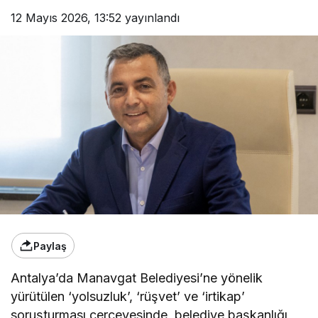
12 Mayıs 2026, 13:52
yayınlandı
Paylaş
Antalya’da Manavgat Belediyesi’ne yönelik
yürütülen ‘yolsuzluk’, ‘rüşvet’ ve ‘irtikap’
soruşturması çerçevesinde, belediye başkanlığı