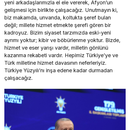
yeni arkadaşlarımızla el ele vererek, Afyon’un
gelişmesi için birlikte çalışacağız. Unutmayın ki,
biz makamda, unvanda, koltukta şeref bulan
değil; millete hizmet etmekte şerefi gören bir
kadroyuz. Bizim siyaset tarzımızda eski-yeni
ayrımı yoktur; kibir ve böbürlenme yoktur. Bizde,
hizmet ve eser yarışı vardır, milletin gönlünü
kazanma rekabeti vardır. Hepimiz Türkiye’ye ve
Türk milletine hizmet davasının neferleriyiz.
Türkiye Yüzyılı’nı inşa edene kadar durmadan
çalışacağız.