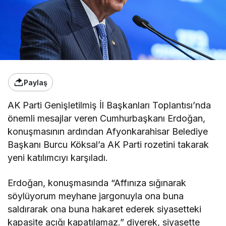
Paylaş
AK Parti Genişletilmiş İl Başkanları Toplantısı’nda
önemli mesajlar veren Cumhurbaşkanı Erdoğan,
konuşmasının ardından Afyonkarahisar Belediye
Başkanı Burcu Köksal’a AK Parti rozetini takarak
yeni katılımcıyı karşıladı.
Erdoğan, konuşmasında “Affınıza sığınarak
söylüyorum meyhane jargonuyla ona buna
saldırarak ona buna hakaret ederek siyasetteki
kapasite açığı kapatılamaz.” diyerek, siyasette