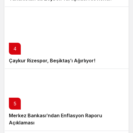
4
Çaykur Rizespor, Beşiktaş’ı Ağırlıyor!
5
Merkez Bankası’ndan Enflasyon Raporu
Açıklaması