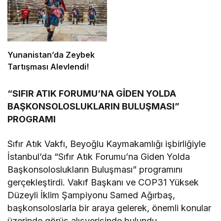
Yunanistan’da Zeybek
Tartışması Alevlendi!
“SIFIR ATIK FORUMU’NA GİDEN YOLDA
BAŞKONSOLOSLUKLARIN BULUŞMASI”
PROGRAMI
Sıfır Atık Vakfı, Beyoğlu Kaymakamlığı işbirliğiyle
İstanbul’da “Sıfır Atık Forumu’na Giden Yolda
Başkonsoloslukların Buluşması” programını
gerçekleştirdi. Vakıf Başkanı ve COP31 Yüksek
Düzeyli İklim Şampiyonu Samed Ağırbaş,
başkonsoloslarla bir araya gelerek, önemli konular
üzerinde görüş alışverişinde bulundu.