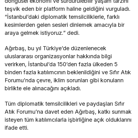
döngüsel ekonomi ve sürdürülebilir yaşam tarzını
teşvik eden bir platform haline geldiğini vurguladı.
“İstanbul’daki diplomatik temsilciliklerle, farklı
kesimlerden gelen sesleri dinlemek amacıyla bir
araya gelmek istiyoruz.” dedi.
Ağırbaş, bu yıl Türkiye’de düzenlenecek
uluslararası organizasyonlar hakkında bilgi
verirken, İstanbul’da 150’den fazla ülkeden 5
binden fazla katılımcının beklenildiğini ve Sıfır Atık
Forumu’nda çevre, iklim sorunları gibi konuların
birlikte ele alınacağını açıkladı.
Tüm diplomatik temsilcilikleri ve paydaşları Sıfır
Atık Forumu’na davet eden Ağırbaş, katkı sunmak
isteyen tüm katılımcılarla işbirliğine açık olduklarını
ifade etti.