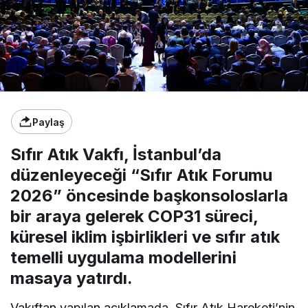
Paylaş
Sıfır Atık Vakfı, İstanbul’da
düzenleyeceği “Sıfır Atık Forumu
2026” öncesinde başkonsoloslarla
bir araya gelerek COP31 süreci,
küresel iklim işbirlikleri ve sıfır atık
temelli uygulama modellerini
masaya yatırdı.
Vakıftan yapılan açıklamada, Sıfır Atık Hareketi’nin