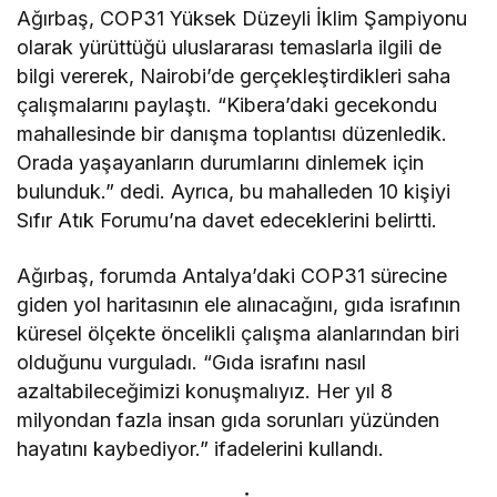
Ağırbaş, COP31 Yüksek Düzeyli İklim Şampiyonu
olarak yürüttüğü uluslararası temaslarla ilgili de
bilgi vererek, Nairobi’de gerçekleştirdikleri saha
çalışmalarını paylaştı. “Kibera’daki gecekondu
mahallesinde bir danışma toplantısı düzenledik.
Orada yaşayanların durumlarını dinlemek için
bulunduk.” dedi. Ayrıca, bu mahalleden 10 kişiyi
Sıfır Atık Forumu’na davet edeceklerini belirtti.
Ağırbaş, forumda Antalya’daki COP31 sürecine
giden yol haritasının ele alınacağını, gıda israfının
küresel ölçekte öncelikli çalışma alanlarından biri
olduğunu vurguladı. “Gıda israfını nasıl
azaltabileceğimizi konuşmalıyız. Her yıl 8
milyondan fazla insan gıda sorunları yüzünden
hayatını kaybediyor.” ifadelerini kullandı.