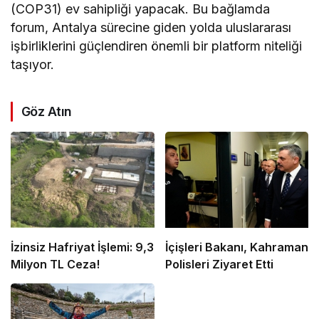
(COP31) ev sahipliği yapacak. Bu bağlamda
forum, Antalya sürecine giden yolda uluslararası
işbirliklerini güçlendiren önemli bir platform niteliği
taşıyor.
Göz Atın
İzinsiz Hafriyat İşlemi: 9,3
İçişleri Bakanı, Kahraman
Milyon TL Ceza!
Polisleri Ziyaret Etti