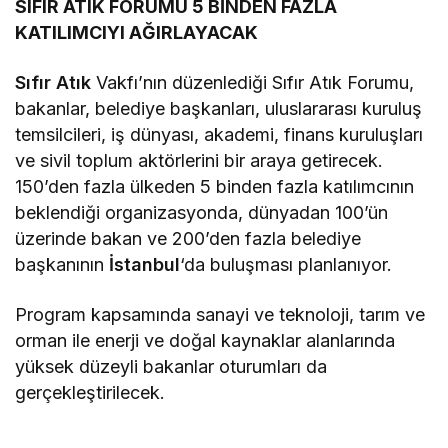
SIFIR ATIK FORUMU 5 BİNDEN FAZLA
KATILIMCIYI AĞIRLAYACAK
Sıfır Atık
Vakfı’nın düzenlediği Sıfır Atık Forumu,
bakanlar, belediye başkanları, uluslararası kuruluş
temsilcileri, iş dünyası, akademi, finans kuruluşları
ve sivil toplum aktörlerini bir araya getirecek.
150’den fazla ülkeden 5 binden fazla katılımcının
beklendiği organizasyonda, dünyadan 100’ün
üzerinde bakan ve 200’den fazla belediye
başkanının
İstanbul
‘da buluşması planlanıyor.
Program kapsamında sanayi ve teknoloji, tarım ve
orman ile enerji ve doğal kaynaklar alanlarında
yüksek düzeyli bakanlar oturumları da
gerçekleştirilecek.