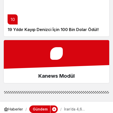
10
19 Yıldır Kayıp Denizci İçin 100 Bin Dolar Ödül!
Kanews Modül
Gündem
Haberler
İran’da 4,6