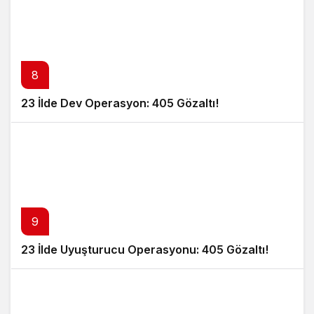
8
23 İlde Dev Operasyon: 405 Gözaltı!
9
23 İlde Uyuşturucu Operasyonu: 405 Gözaltı!