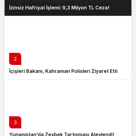
İzinsiz Hafriyat İşlemi: 9,3 Milyon TL Ceza!
2
İçişleri Bakanı, Kahraman Polisleri Ziyaret Etti
3
Yunanistan’da Zeybek Tartışması Alevlendi!