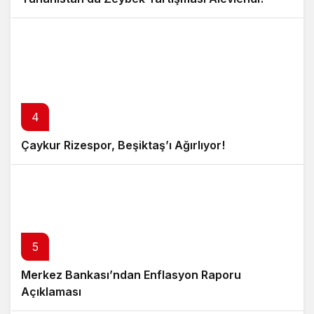
4
Çaykur Rizespor, Beşiktaş’ı Ağırlıyor!
5
Merkez Bankası’ndan Enflasyon Raporu
Açıklaması