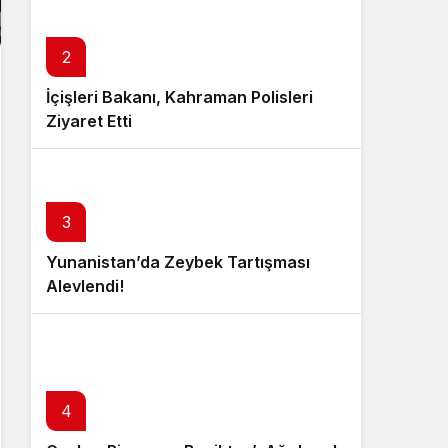
2
İçişleri Bakanı, Kahraman Polisleri
Ziyaret Etti
3
Yunanistan’da Zeybek Tartışması
Alevlendi!
4