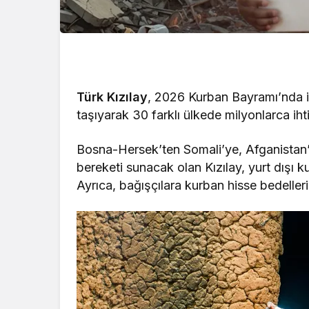
Türk Kızılay
, 2026 Kurban Bayramı’nda iyil
taşıyarak 30 farklı ülkede milyonlarca iht
Bosna-Hersek’ten Somali’ye, Afganistan
bereketi sunacak olan Kızılay, yurt dışı k
Ayrıca, bağışçılara kurban hisse bedelle