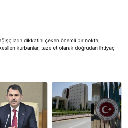
ağışçıların dikkatini çeken önemli bir nokta,
 kesilen kurbanlar, taze et olarak doğrudan ihtiyaç