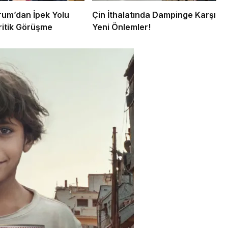
um’dan İpek Yolu
Çin İthalatında Dampinge Karşı
Kritik Görüşme
Yeni Önlemler!