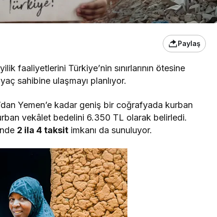
Paylaş
ik faaliyetlerini Türkiye’nin sınırlarının ötesine
iyaç sahibine ulaşmayı planlıyor.
’dan Yemen’e kadar geniş bir coğrafyada kurban
urban vekâlet bedelini 6.350 TL olarak belirledi.
rinde
2 ila 4 taksit
imkanı da sunuluyor.