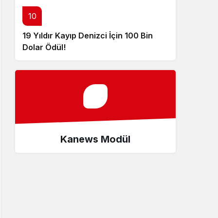
10
19 Yıldır Kayıp Denizci İçin 100 Bin
Dolar Ödül!
Kanews Modül