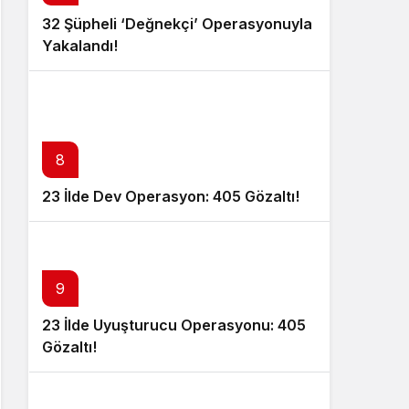
32 Şüpheli ‘Değnekçi’ Operasyonuyla
Yakalandı!
8
23 İlde Dev Operasyon: 405 Gözaltı!
9
23 İlde Uyuşturucu Operasyonu: 405
Gözaltı!