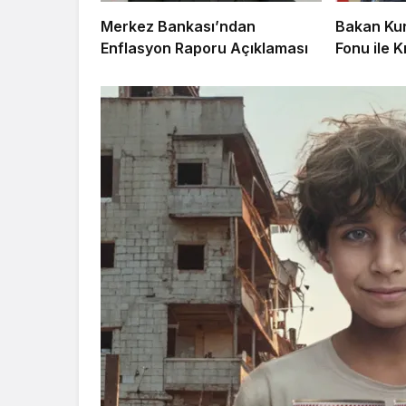
Merkez Bankası’ndan
Bakan Kur
Enflasyon Raporu Açıklaması
Fonu ile 