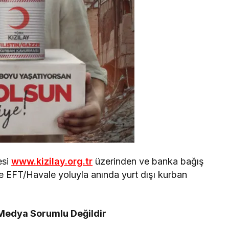
esi
www.kizilay.org.tr
üzerinden ve banka bağış
ile EFT/Havale yoluyla anında yurt dışı kurban
 Medya Sorumlu Değildir