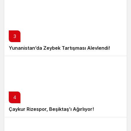
3
Yunanistan’da Zeybek Tartışması Alevlendi!
4
Çaykur Rizespor, Beşiktaş’ı Ağırlıyor!