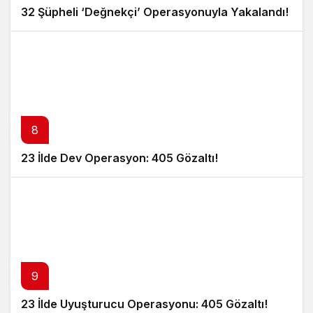
32 Şüpheli ‘Değnekçi’ Operasyonuyla Yakalandı!
8
23 İlde Dev Operasyon: 405 Gözaltı!
9
23 İlde Uyuşturucu Operasyonu: 405 Gözaltı!