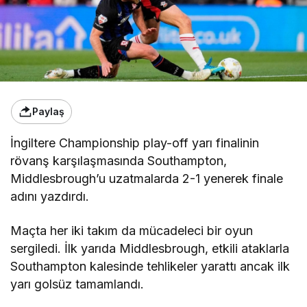
Paylaş
İngiltere Championship play-off yarı finalinin
rövanş karşılaşmasında Southampton,
Middlesbrough’u uzatmalarda 2-1 yenerek finale
adını yazdırdı.
Maçta her iki takım da mücadeleci bir oyun
sergiledi. İlk yarıda Middlesbrough, etkili ataklarla
Southampton kalesinde tehlikeler yarattı ancak ilk
yarı golsüz tamamlandı.