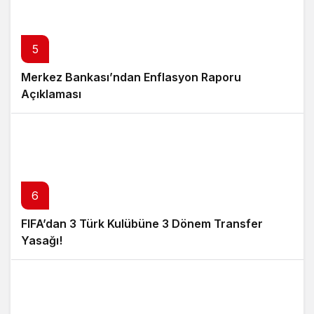
5
Merkez Bankası’ndan Enflasyon Raporu
Açıklaması
6
FIFA’dan 3 Türk Kulübüne 3 Dönem Transfer
Yasağı!