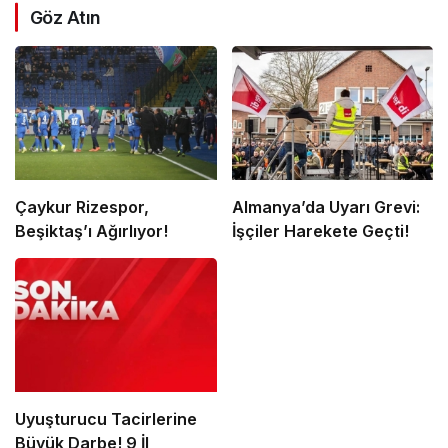
Göz Atın
Çaykur Rizespor,
Almanya’da Uyarı Grevi:
Beşiktaş’ı Ağırlıyor!
İşçiler Harekete Geçti!
Uyuşturucu Tacirlerine
Büyük Darbe! 9 İl