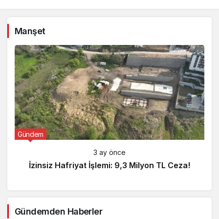
Manşet
Gündem
3 ay önce
İzinsiz Hafriyat İşlemi: 9,3 Milyon TL Ceza!
Gündemden Haberler