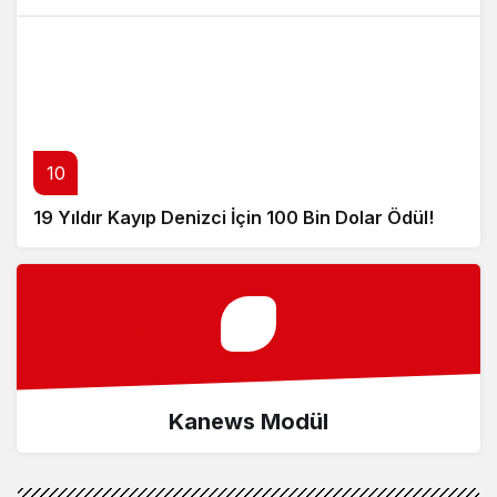
10
19 Yıldır Kayıp Denizci İçin 100 Bin Dolar Ödül!
Kanews Modül