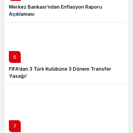
Merkez Bankası’ndan Enflasyon Raporu
Açıklaması
6
FIFA’dan 3 Türk Kulübüne 3 Dönem Transfer
Yasağı!
7