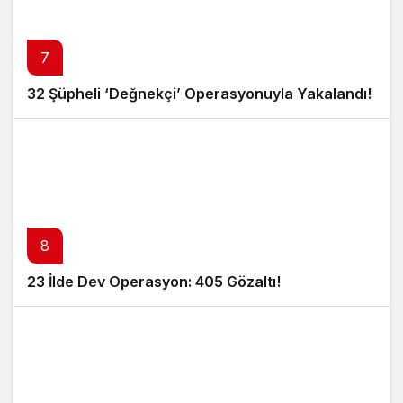
7
32 Şüpheli ‘Değnekçi’ Operasyonuyla Yakalandı!
8
23 İlde Dev Operasyon: 405 Gözaltı!