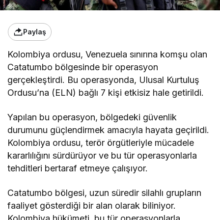
Paylaş
Kolombiya ordusu, Venezuela sınırına komşu olan
Catatumbo bölgesinde bir operasyon
gerçekleştirdi. Bu operasyonda, Ulusal Kurtuluş
Ordusu’na (ELN) bağlı 7 kişi etkisiz hale getirildi.
Yapılan bu operasyon, bölgedeki güvenlik
durumunu güçlendirmek amacıyla hayata geçirildi.
Kolombiya ordusu, terör örgütleriyle mücadele
kararlılığını sürdürüyor ve bu tür operasyonlarla
tehditleri bertaraf etmeye çalışıyor.
Catatumbo bölgesi, uzun süredir silahlı grupların
faaliyet gösterdiği bir alan olarak biliniyor.
Kolombiya hükümeti, bu tür operasyonlarla