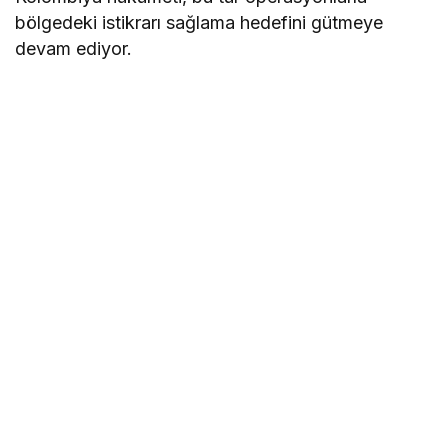
bölgedeki istikrarı sağlama hedefini gütmeye
devam ediyor.