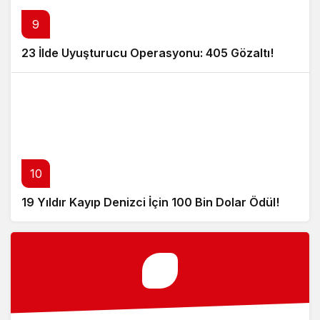
9
23 İlde Uyuşturucu Operasyonu: 405 Gözaltı!
10
19 Yıldır Kayıp Denizci İçin 100 Bin Dolar Ödül!