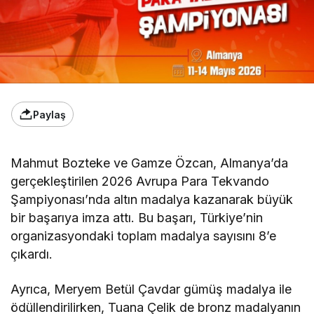
Paylaş
Mahmut Bozteke ve Gamze Özcan, Almanya’da
gerçekleştirilen 2026 Avrupa Para Tekvando
Şampiyonası’nda altın madalya kazanarak büyük
bir başarıya imza attı. Bu başarı, Türkiye’nin
organizasyondaki toplam madalya sayısını 8’e
çıkardı.
Ayrıca, Meryem Betül Çavdar gümüş madalya ile
ödüllendirilirken, Tuana Çelik de bronz madalyanın