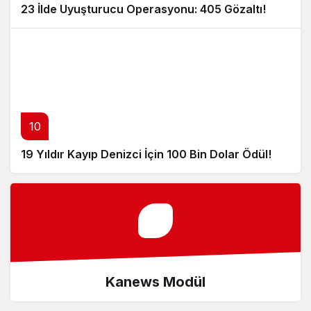
23 İlde Uyuşturucu Operasyonu: 405 Gözaltı!
10
19 Yıldır Kayıp Denizci İçin 100 Bin Dolar Ödül!
Kanews Modül