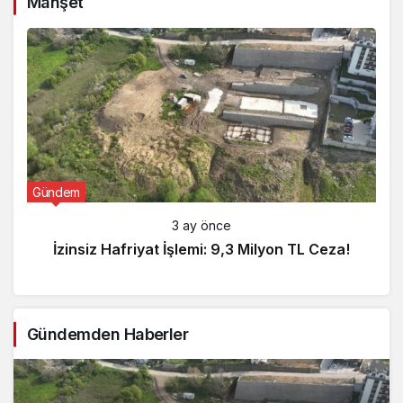
Manşet
Gündem
3 ay önce
İzinsiz Hafriyat İşlemi: 9,3 Milyon TL Ceza!
Gündemden Haberler