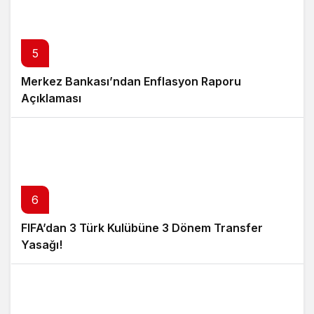
5
Merkez Bankası’ndan Enflasyon Raporu
Açıklaması
6
FIFA’dan 3 Türk Kulübüne 3 Dönem Transfer
Yasağı!