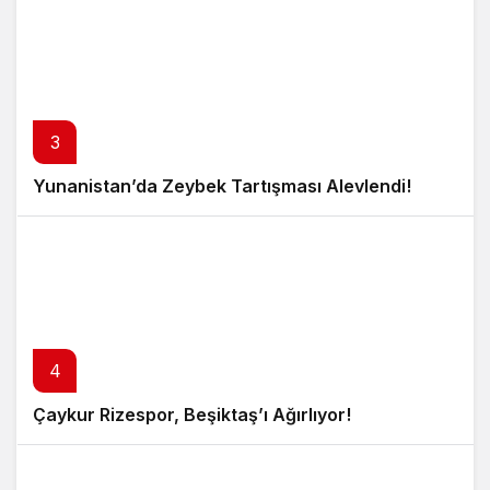
3
Yunanistan’da Zeybek Tartışması Alevlendi!
4
Çaykur Rizespor, Beşiktaş’ı Ağırlıyor!