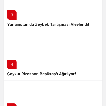
3
Yunanistan’da Zeybek Tartışması Alevlendi!
4
Çaykur Rizespor, Beşiktaş’ı Ağırlıyor!