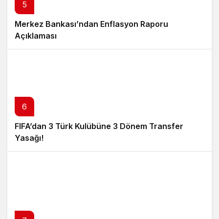
5
Merkez Bankası’ndan Enflasyon Raporu
Açıklaması
6
FIFA’dan 3 Türk Kulübüne 3 Dönem Transfer
Yasağı!