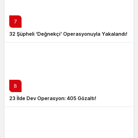
7
32 Şüpheli ‘Değnekçi’ Operasyonuyla Yakalandı!
8
23 İlde Dev Operasyon: 405 Gözaltı!