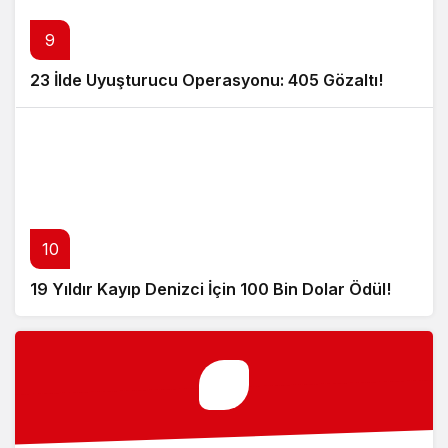
9
23 İlde Uyuşturucu Operasyonu: 405 Gözaltı!
10
19 Yıldır Kayıp Denizci İçin 100 Bin Dolar Ödül!