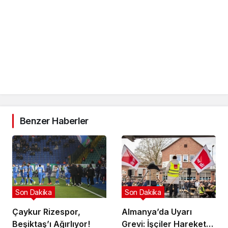
Benzer Haberler
Son Dakika
Son Dakika
Çaykur Rizespor,
Almanya’da Uyarı
Beşiktaş’ı Ağırlıyor!
Grevi: İşçiler Harekete