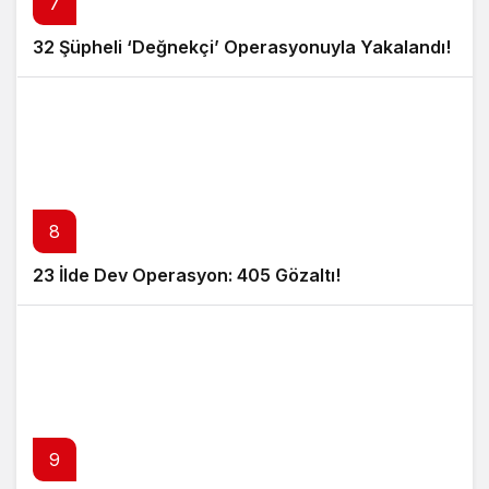
7
32 Şüpheli ‘Değnekçi’ Operasyonuyla Yakalandı!
8
23 İlde Dev Operasyon: 405 Gözaltı!
9