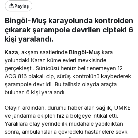
Paylaş
Bingöl-Muş karayolunda kontrolden
çıkarak şarampole devrilen cipteki 6
kişi yaralandı.
Kaza
, akşam saatlerinde
Bingöl-Muş
kara
yolundaki Karan küme evleri mevkisinde
gerçekleşti. Sürücüsü henüz belirlenemeyen 12
ACG 816 plakalı cip, sürüş kontrolünü kaybederek
şarampole devrildi. Bu talihsiz olayda araçta
bulunan 6 kişi yaralandı.
Olayın ardından, durumu haber alan sağlık, UMKE
ve jandarma ekipleri hızla bölgeye intikal etti.
Yaralılara olay yerinde ilk müdahale yapıldıktan
sonra, ambulanslarla çevredeki hastanelere sevk