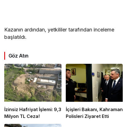
Kazanın ardından, yetkililer tarafından inceleme
başlatıldı.
Göz Atın
İzinsiz Hafriyat İşlemi: 9,3
İçişleri Bakanı, Kahraman
Milyon TL Ceza!
Polisleri Ziyaret Etti