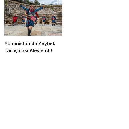
Yunanistan’da Zeybek
Tartışması Alevlendi!