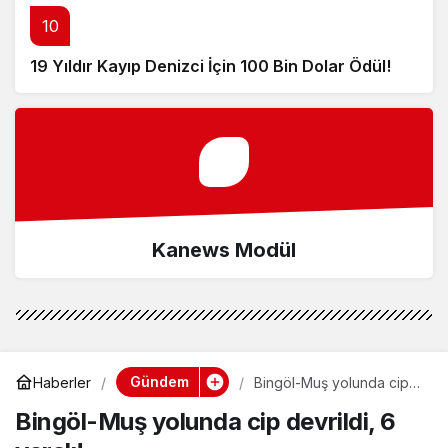
10
19 Yıldır Kayıp Denizci İçin 100 Bin Dolar Ödül!
Kanews Modül
Gündem
Haberler
Bingöl-Muş yolunda cip
devrildi, 6 yaralı!
Bingöl-Muş yolunda cip devrildi, 6