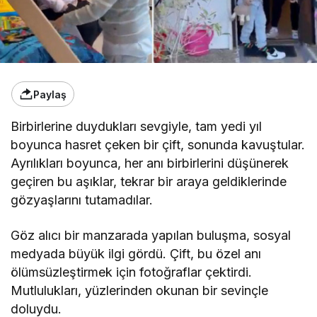
Paylaş
Birbirlerine duydukları sevgiyle, tam yedi yıl
boyunca hasret çeken bir çift, sonunda kavuştular.
Ayrılıkları boyunca, her anı birbirlerini düşünerek
geçiren bu aşıklar, tekrar bir araya geldiklerinde
gözyaşlarını tutamadılar.
Göz alıcı bir manzarada yapılan buluşma, sosyal
medyada büyük ilgi gördü. Çift, bu özel anı
ölümsüzleştirmek için fotoğraflar çektirdi.
Mutlulukları, yüzlerinden okunan bir sevinçle
doluydu.