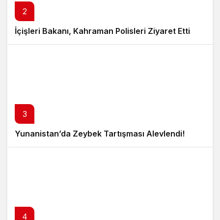
2
İçişleri Bakanı, Kahraman Polisleri Ziyaret Etti
3
Yunanistan’da Zeybek Tartışması Alevlendi!
4