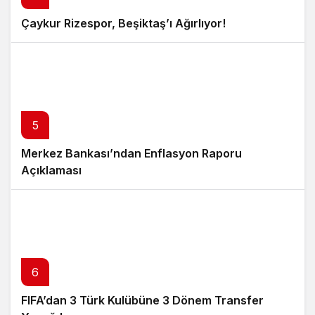
Çaykur Rizespor, Beşiktaş’ı Ağırlıyor!
5
Merkez Bankası’ndan Enflasyon Raporu
Açıklaması
6
FIFA’dan 3 Türk Kulübüne 3 Dönem Transfer