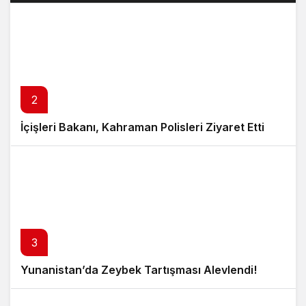
2
İçişleri Bakanı, Kahraman Polisleri Ziyaret Etti
3
Yunanistan’da Zeybek Tartışması Alevlendi!