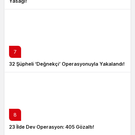
Yasağı!
7
32 Şüpheli ‘Değnekçi’ Operasyonuyla Yakalandı!
8
23 İlde Dev Operasyon: 405 Gözaltı!