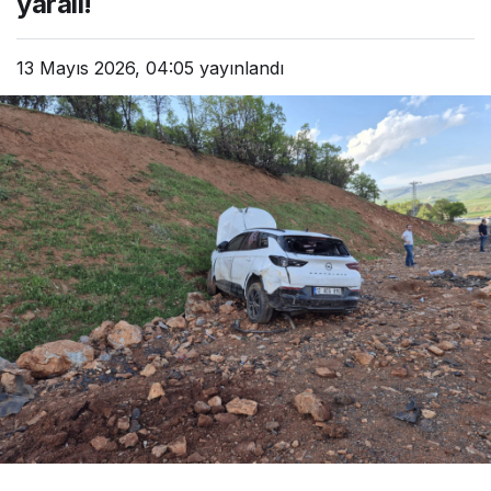
yaralı!
13 Mayıs 2026, 04:05
yayınlandı