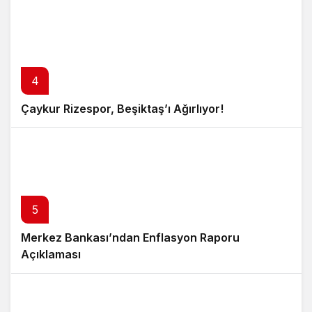
4
Çaykur Rizespor, Beşiktaş’ı Ağırlıyor!
5
Merkez Bankası’ndan Enflasyon Raporu
Açıklaması