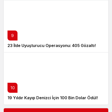
9
23 İlde Uyuşturucu Operasyonu: 405 Gözaltı!
10
19 Yıldır Kayıp Denizci İçin 100 Bin Dolar Ödül!