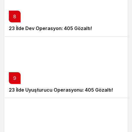
8
23 İlde Dev Operasyon: 405 Gözaltı!
9
23 İlde Uyuşturucu Operasyonu: 405 Gözaltı!