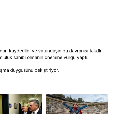
ndan kaydedildi ve vatandaşın bu davranışı takdir
rumluluk sahibi olmanın önemine vurgu yaptı.
ışma duygusunu pekiştiriyor.