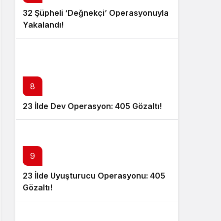
32 Şüpheli ‘Değnekçi’ Operasyonuyla
Yakalandı!
8
23 İlde Dev Operasyon: 405 Gözaltı!
9
23 İlde Uyuşturucu Operasyonu: 405
Gözaltı!