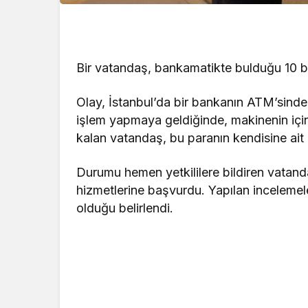
Bir vatandaş, bankamatikte bulduğu 10 bin l
Olay, İstanbul’da bir bankanın ATM’sinde
işlem yapmaya geldiğinde, makinenin için
kalan vatandaş, bu paranın kendisine ait o
Durumu hemen yetkililere bildiren vatand
hizmetlerine başvurdu. Yapılan incelemel
olduğu belirlendi.