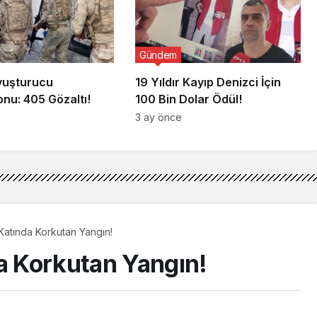
Gündem
Uyuşturucu
19 Yıldır Kayıp Denizci İçin
nu: 405 Gözaltı!
100 Bin Dolar Ödül!
3 ay önce
 Katında Korkutan Yangın!
da Korkutan Yangın!