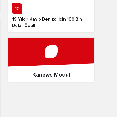
10
19 Yıldır Kayıp Denizci İçin 100 Bin
Dolar Ödül!
Kanews Modül