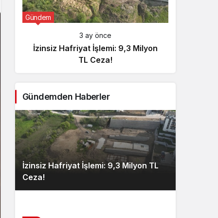
Gündem
Günde
3 ay önce
İzinsiz Hafriyat İşlemi: 9,3 Milyon
İçişl
TL Ceza!
Gündemden Haberler
İzinsiz Hafriyat İşlemi: 9,3 Milyon TL
Ceza!