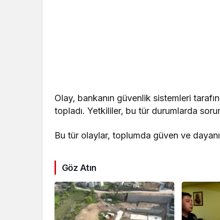
Olay, bankanın güvenlik sistemleri tarafı
topladı. Yetkililer, bu tür durumlarda so
Bu tür olaylar, toplumda güven ve dayan
Göz Atın