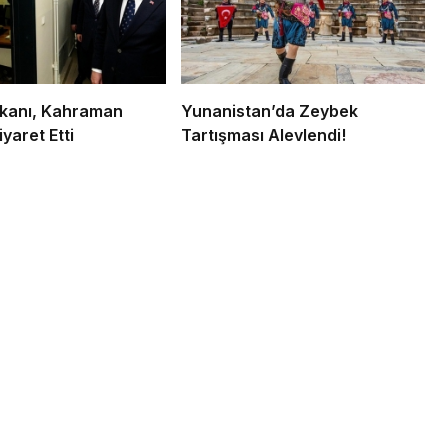
Bakanı, Kahraman
Yunanistan’da Zeybek
iyaret Etti
Tartışması Alevlendi!