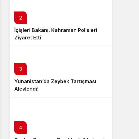
2
İçişleri Bakanı, Kahraman Polisleri
Ziyaret Etti
3
Yunanistan’da Zeybek Tartışması
Alevlendi!
4