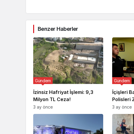
Benzer Haberler
Gündem
Gündem
İzinsiz Hafriyat İşlemi: 9,3
İçişleri 
Milyon TL Ceza!
Polisleri 
3 ay önce
3 ay önce