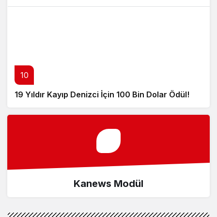
10
19 Yıldır Kayıp Denizci İçin 100 Bin Dolar Ödül!
Kanews Modül