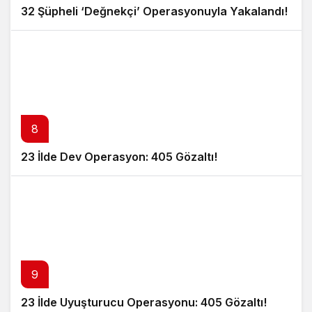
32 Şüpheli ‘Değnekçi’ Operasyonuyla Yakalandı!
8
23 İlde Dev Operasyon: 405 Gözaltı!
9
23 İlde Uyuşturucu Operasyonu: 405 Gözaltı!