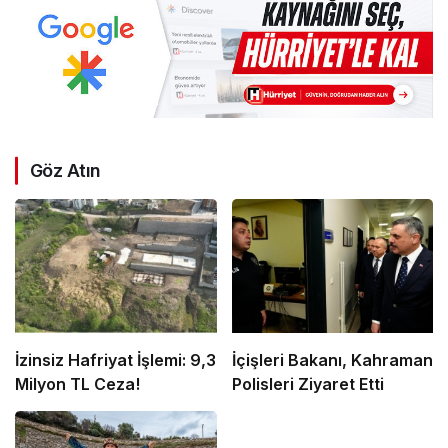
Göz Atın
İzinsiz Hafriyat İşlemi: 9,3
İçişleri Bakanı, Kahraman
Milyon TL Ceza!
Polisleri Ziyaret Etti