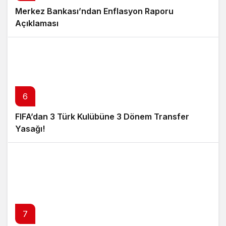
Merkez Bankası’ndan Enflasyon Raporu
Açıklaması
6
FIFA’dan 3 Türk Kulübüne 3 Dönem Transfer
Yasağı!
7