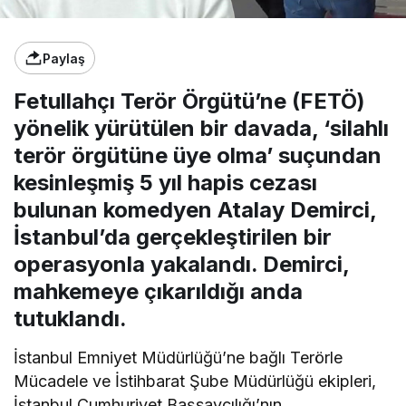
Paylaş
Fetullahçı Terör Örgütü’ne (FETÖ)
yönelik yürütülen bir davada, ‘silahlı
terör örgütüne üye olma’ suçundan
kesinleşmiş 5 yıl hapis cezası
bulunan komedyen Atalay Demirci,
İstanbul’da gerçekleştirilen bir
operasyonla yakalandı. Demirci,
mahkemeye çıkarıldığı anda
tutuklandı.
İstanbul Emniyet Müdürlüğü’ne bağlı Terörle
Mücadele ve İstihbarat Şube Müdürlüğü ekipleri,
İstanbul Cumhuriyet Başsavcılığı’nın