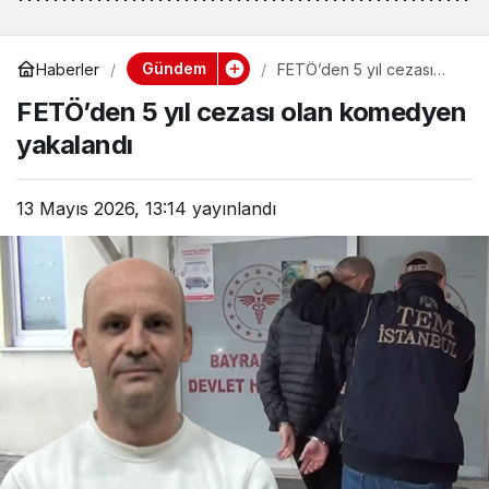
Gündem
Haberler
FETÖ’den 5 yıl cezası
olan komedyen
FETÖ’den 5 yıl cezası olan komedyen
yakalandı
yakalandı
13 Mayıs 2026, 13:14
yayınlandı