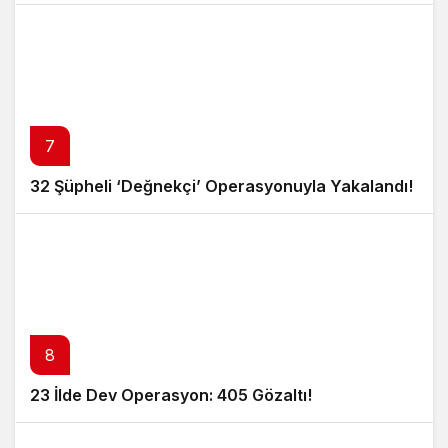
7
32 Şüpheli ‘Değnekçi’ Operasyonuyla Yakalandı!
8
23 İlde Dev Operasyon: 405 Gözaltı!