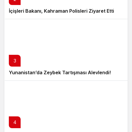
İçişleri Bakanı, Kahraman Polisleri Ziyaret Etti
3
Yunanistan’da Zeybek Tartışması Alevlendi!
4