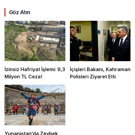
Göz Atın
İzinsiz Hafriyat İşlemi: 9,3
İçişleri Bakanı, Kahraman
Milyon TL Ceza!
Polisleri Ziyaret Etti
Yunanistan’da Zeybek