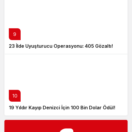
9
23 İlde Uyuşturucu Operasyonu: 405 Gözaltı!
10
19 Yıldır Kayıp Denizci İçin 100 Bin Dolar Ödül!