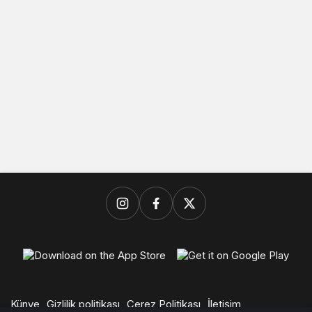
Künye
Gizlilik politikası
Çerez Politikası
İletişim