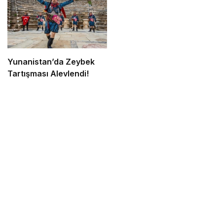
Yunanistan’da Zeybek
Tartışması Alevlendi!