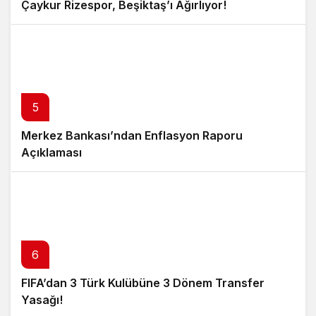
Çaykur Rizespor, Beşiktaş’ı Ağırlıyor!
5
Merkez Bankası’ndan Enflasyon Raporu
Açıklaması
6
FIFA’dan 3 Türk Kulübüne 3 Dönem Transfer
Yasağı!