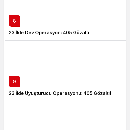
8
23 İlde Dev Operasyon: 405 Gözaltı!
9
23 İlde Uyuşturucu Operasyonu: 405 Gözaltı!