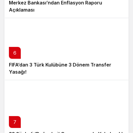
Merkez Bankası’ndan Enflasyon Raporu
Açıklaması
6
FIFA’dan 3 Türk Kulübüne 3 Dönem Transfer
Yasağı!
7