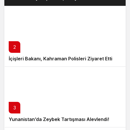
2
İçişleri Bakanı, Kahraman Polisleri Ziyaret Etti
3
Yunanistan’da Zeybek Tartışması Alevlendi!