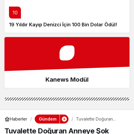
10
19 Yıldır Kayıp Denizci İçin 100 Bin Dolar Ödül!
Kanews Modül
Gündem
Haberler
Tuvalette Doğuran
Anneye Şok Ceza!
Tuvalette Doğuran Anneye Şok