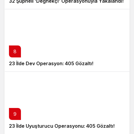
32 Şüpheli ‘Değnekçi’ Operasyonuyla Yakalandı!
8
23 İlde Dev Operasyon: 405 Gözaltı!
9
23 İlde Uyuşturucu Operasyonu: 405 Gözaltı!