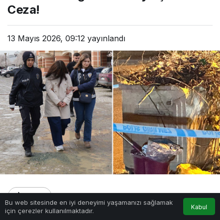
Ceza!
13 Mayıs 2026, 09:12
yayınlandı
Paylaş
Bu web sitesinde en iyi deneyimi yaşamanızı sağlamak
Kabul
için çerezler kullanılmaktadır.
Bir kadın, tuvalette doğurduğu bebeğini çöpe