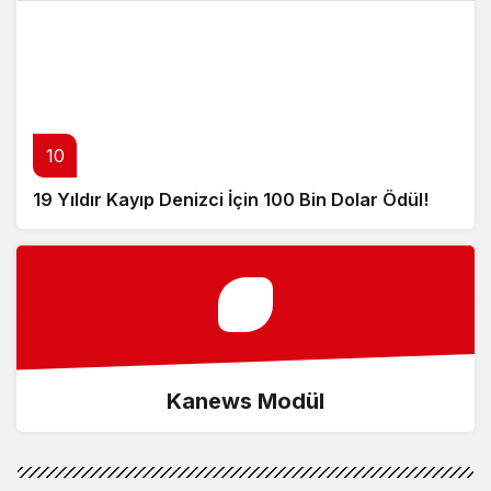
10
19 Yıldır Kayıp Denizci İçin 100 Bin Dolar Ödül!
Kanews Modül