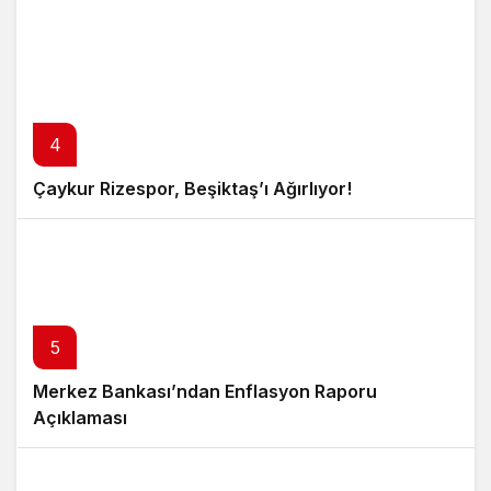
4
Çaykur Rizespor, Beşiktaş’ı Ağırlıyor!
5
Merkez Bankası’ndan Enflasyon Raporu
Açıklaması