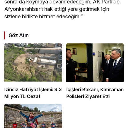
sonra da koymaya devam edeceğim. AK Parti’de,
Afyonkarahisar’ı hak ettiği yere getirmek için
sizlerle birlikte hizmet edeceğim.”
Göz Atın
İzinsiz Hafriyat İşlemi: 9,3
İçişleri Bakanı, Kahraman
Milyon TL Ceza!
Polisleri Ziyaret Etti