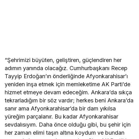
“Şehrimizi büyüten, geliştiren, güçlendiren her
adımın yanında olacağız. Cumhurbaşkanı Recep
Tayyip Erdoğan’ın önderliğinde Afyonkarahisar’ı
yeniden inşa etmek için memleketime AK Parti’de
hizmet etmeye devam edeceğim. Ankara’da sıkça
tekrarladığım bir söz vardır; herkes beni Ankara’da
sanır ama Afyonkarahisar’da bir dam yıkılsa
yüreğim parçalanır. Bu kadar Afyonkarahisar
sevdalısıyım. Daha önce olduğu gibi, bu şehir için
her zaman elimi taşın altına koydum ve bundan