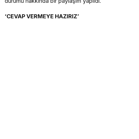
durumu hakkında bir paylaşım yapıldı.
‘CEVAP VERMEYE HAZIRIZ’