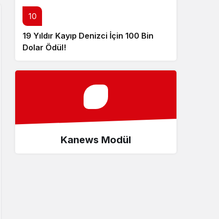
10
19 Yıldır Kayıp Denizci İçin 100 Bin
Dolar Ödül!
Kanews Modül