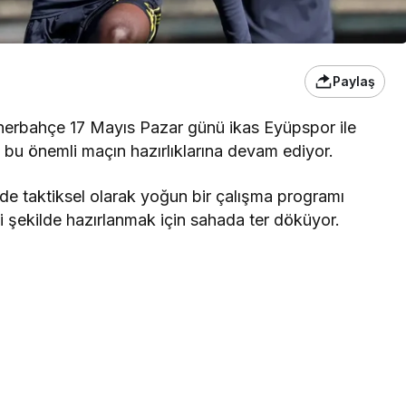
Paylaş
enerbahçe 17 Mayıs Pazar günü ikas Eyüpspor ile
p, bu önemli maçın hazırlıklarına devam ediyor.
de taktiksel olarak yoğun bir çalışma programı
i şekilde hazırlanmak için sahada ter döküyor.