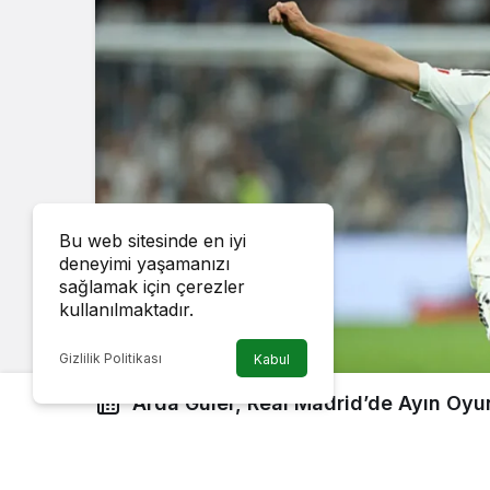
Bu web sitesinde en iyi
deneyimi yaşamanızı
sağlamak için çerezler
kullanılmaktadır.
Gizlilik Politikası
Kabul
Arda Güler, Real Madrid’de Ayın Oyu