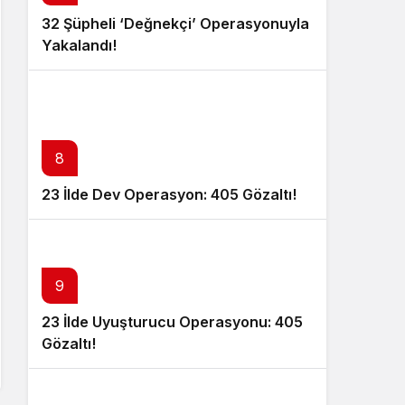
32 Şüpheli ‘Değnekçi’ Operasyonuyla
Yakalandı!
8
23 İlde Dev Operasyon: 405 Gözaltı!
9
23 İlde Uyuşturucu Operasyonu: 405
Gözaltı!