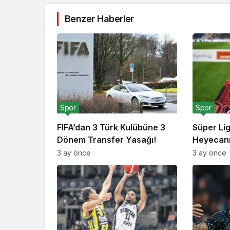
Benzer Haberler
Spor
Spor
FIFA’dan 3 Türk Kulübüne 3
Süper Li
Dönem Transfer Yasağı!
Heyecanı
3 ay önce
3 ay önce