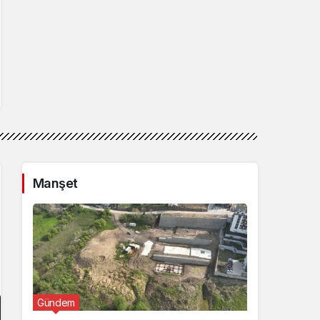
Manşet
Gündem
Günde