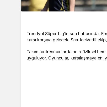
Trendyol Süper Lig’in son haftasında, F
karşı karşıya gelecek. Sarı-lacivertli eki
Takım, antrenmanlarda hem fiziksel hem 
uyguluyor. Oyuncular, karşılaşmaya en iy