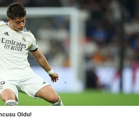
ncusu Oldu!