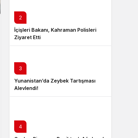
2
İçişleri Bakanı, Kahraman Polisleri
Ziyaret Etti
3
Yunanistan’da Zeybek Tartışması
Alevlendi!
4