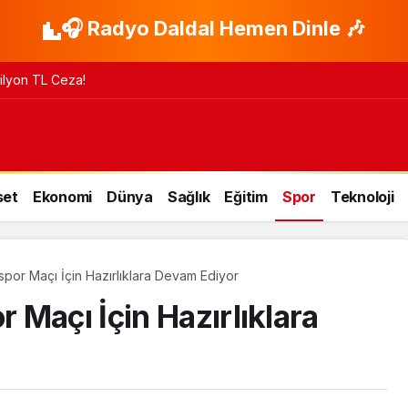
🎧 Radyo Daldal Hemen Dinle 🎶
 Milyon TL Ceza!
set
Ekonomi
Dünya
Sağlık
Eğitim
Spor
Teknoloji
por Maçı İçin Hazırlıklara Devam Ediyor
Maçı İçin Hazırlıklara