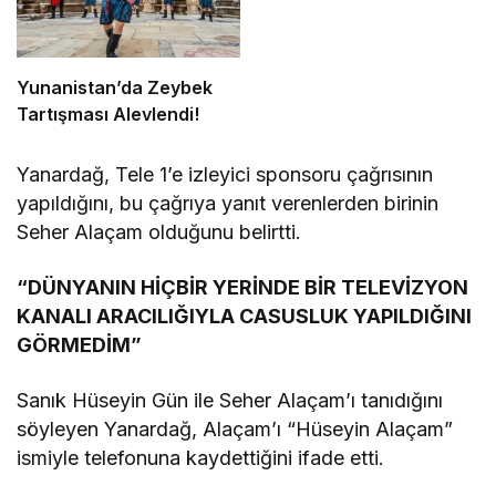
Yunanistan’da Zeybek
Tartışması Alevlendi!
Yanardağ, Tele 1’e izleyici sponsoru çağrısının
yapıldığını, bu çağrıya yanıt verenlerden birinin
Seher Alaçam olduğunu belirtti.
“DÜNYANIN HİÇBİR YERİNDE BİR TELEVİZYON
KANALI ARACILIĞIYLA CASUSLUK YAPILDIĞINI
GÖRMEDİM”
Sanık Hüseyin Gün ile Seher Alaçam’ı tanıdığını
söyleyen Yanardağ, Alaçam’ı “Hüseyin Alaçam”
ismiyle telefonuna kaydettiğini ifade etti.