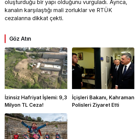
oluşturduğu bir yapı olduğunu vurguladı. Ayrıca,
kanalın karşılaştığı mali zorluklar ve RTÜK
cezalarına dikkat çekti.
Göz Atın
İzinsiz Hafriyat İşlemi: 9,3
İçişleri Bakanı, Kahraman
Milyon TL Ceza!
Polisleri Ziyaret Etti