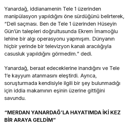
Yanardağ, iddianamenin Tele 1 üzerinden
manipülasyon yapıldığını öne sürdüğünü belirterek,
“Deli saçması. Ben de Tele 1 üzerinden Hüseyin
Gün’ün talepleri doğrultusunda Ekrem İmamoğlu
lehine bir algı operasyonu yapmışım. Dünyanın
hiçbir yerinde bir televizyon kanalı aracılığıyla
casusluk yapıldığını görmedim.” dedi.
Yanardağ, beraat edeceklerine inandığını ve Tele
1’e kayyum atanmasını eleştirdi. Ayrıca,
soruşturmada kendisiyle ilgili bir şey bulunmadığı
için iddia makamının eşinin üzerine gittiğini
savundu.
“MERDAN YANARDAĞ’LA HAYATIMDA İKİ KEZ
BİR ARAYA GELDİM”