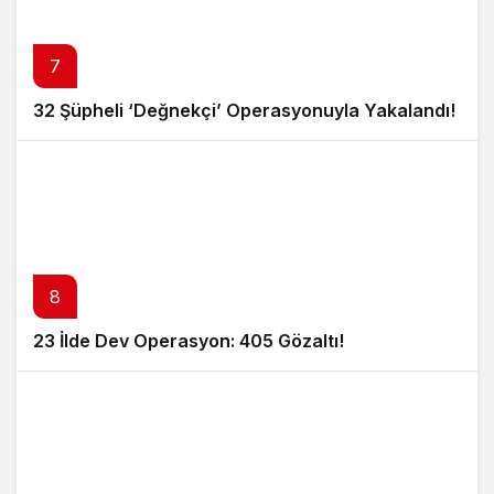
7
32 Şüpheli ‘Değnekçi’ Operasyonuyla Yakalandı!
8
23 İlde Dev Operasyon: 405 Gözaltı!