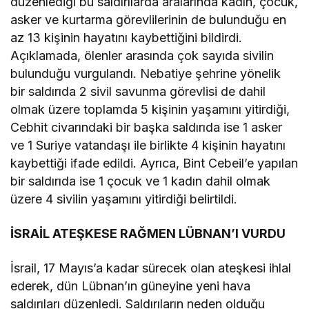
düzenlediği bu saldırılarda aralarında kadın, çocuk,
asker ve kurtarma görevlilerinin de bulunduğu en
az 13 kişinin hayatını kaybettiğini bildirdi.
Açıklamada, ölenler arasında çok sayıda sivilin
bulunduğu vurgulandı. Nebatiye şehrine yönelik
bir saldırıda 2 sivil savunma görevlisi de dahil
olmak üzere toplamda 5 kişinin yaşamını yitirdiği,
Cebhit civarındaki bir başka saldırıda ise 1 asker
ve 1 Suriye vatandaşı ile birlikte 4 kişinin hayatını
kaybettiği ifade edildi. Ayrıca, Bint Cebeil’e yapılan
bir saldırıda ise 1 çocuk ve 1 kadın dahil olmak
üzere 4 sivilin yaşamını yitirdiği belirtildi.
İSRAİL ATEŞKESE RAĞMEN LÜBNAN’I VURDU
İsrail, 17 Mayıs’a kadar sürecek olan ateşkesi ihlal
ederek, dün Lübnan’ın güneyine yeni hava
saldırıları düzenledi. Saldırıların neden olduğu