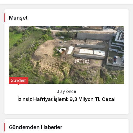
Manşet
Gündem
3 ay önce
İzinsiz Hafriyat İşlemi: 9,3 Milyon TL Ceza!
Gündemden Haberler