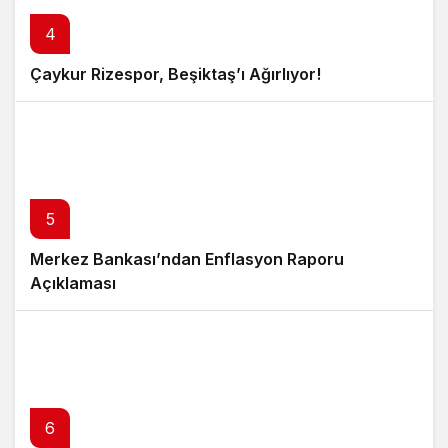
4
Çaykur Rizespor, Beşiktaş’ı Ağırlıyor!
5
Merkez Bankası’ndan Enflasyon Raporu
Açıklaması
6