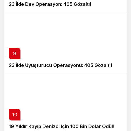
23 İlde Dev Operasyon: 405 Gözaltı!
9
23 İlde Uyuşturucu Operasyonu: 405 Gözaltı!
10
19 Yıldır Kayıp Denizci İçin 100 Bin Dolar Ödül!