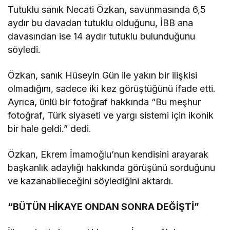
Tutuklu sanık Necati Özkan, savunmasında 6,5
aydır bu davadan tutuklu olduğunu, İBB ana
davasından ise 14 aydır tutuklu bulunduğunu
söyledi.
Özkan, sanık Hüseyin Gün ile yakın bir ilişkisi
olmadığını, sadece iki kez görüştüğünü ifade etti.
Ayrıca, ünlü bir fotoğraf hakkında “Bu meşhur
fotoğraf, Türk siyaseti ve yargı sistemi için ikonik
bir hale geldi.” dedi.
Özkan, Ekrem İmamoğlu’nun kendisini arayarak
başkanlık adaylığı hakkında görüşünü sorduğunu
ve kazanabileceğini söylediğini aktardı.
“BÜTÜN HİKAYE ONDAN SONRA DEĞİŞTİ”