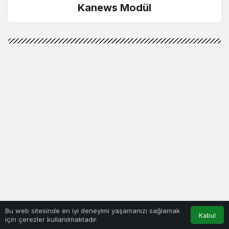
Kanews Modül
Bu web sitesinde en iyi deneyimi yaşamanızı sağlamak
Kabul
için çerezler kullanılmaktadır.