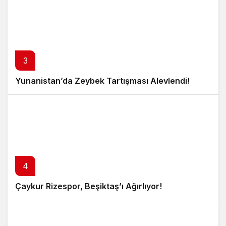
3
Yunanistan’da Zeybek Tartışması Alevlendi!
4
Çaykur Rizespor, Beşiktaş’ı Ağırlıyor!