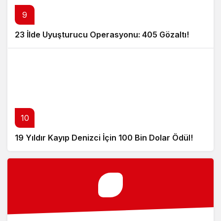
9
23 İlde Uyuşturucu Operasyonu: 405 Gözaltı!
10
19 Yıldır Kayıp Denizci İçin 100 Bin Dolar Ödül!