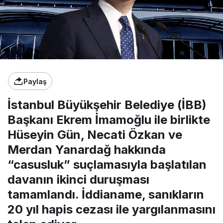
Paylaş
İstanbul Büyükşehir Belediye (İBB)
Başkanı Ekrem İmamoğlu ile birlikte
Hüseyin Gün, Necati Özkan ve
Merdan Yanardağ hakkında
“casusluk” suçlamasıyla başlatılan
davanın ikinci duruşması
tamamlandı. İddianame, sanıkların
20 yıl hapis cezası ile yargılanmasını