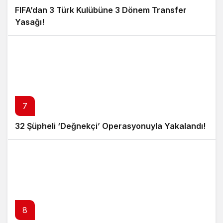
FIFA’dan 3 Türk Kulübüne 3 Dönem Transfer
Yasağı!
7
32 Şüpheli ‘Değnekçi’ Operasyonuyla Yakalandı!
8