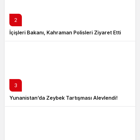
2
İçişleri Bakanı, Kahraman Polisleri Ziyaret Etti
3
Yunanistan’da Zeybek Tartışması Alevlendi!