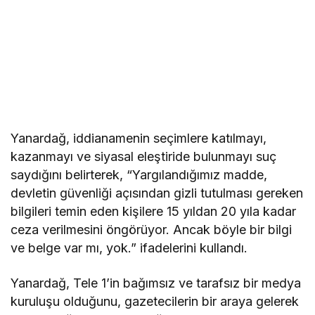
Yanardağ, iddianamenin seçimlere katılmayı,
kazanmayı ve siyasal eleştiride bulunmayı suç
saydığını belirterek, “Yargılandığımız madde,
devletin güvenliği açısından gizli tutulması gereken
bilgileri temin eden kişilere 15 yıldan 20 yıla kadar
ceza verilmesini öngörüyor. Ancak böyle bir bilgi
ve belge var mı, yok.” ifadelerini kullandı.
Yanardağ, Tele 1’in bağımsız ve tarafsız bir medya
kuruluşu olduğunu, gazetecilerin bir araya gelerek