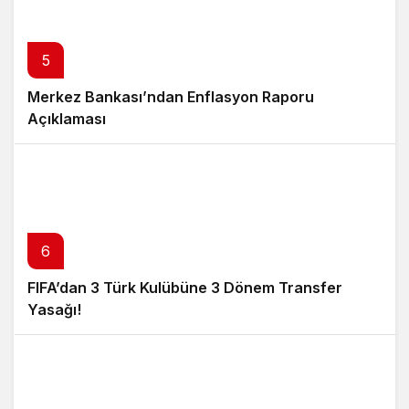
5
Merkez Bankası’ndan Enflasyon Raporu
Açıklaması
6
FIFA’dan 3 Türk Kulübüne 3 Dönem Transfer
Yasağı!