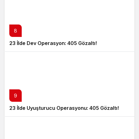
8
23 İlde Dev Operasyon: 405 Gözaltı!
9
23 İlde Uyuşturucu Operasyonu: 405 Gözaltı!