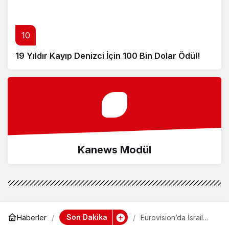
10
19 Yıldır Kayıp Denizci İçin 100 Bin Dolar Ödül!
Kanews Modül
Son Dakika
Haberler
Eurovision’da İsrail
Protestoları Olay