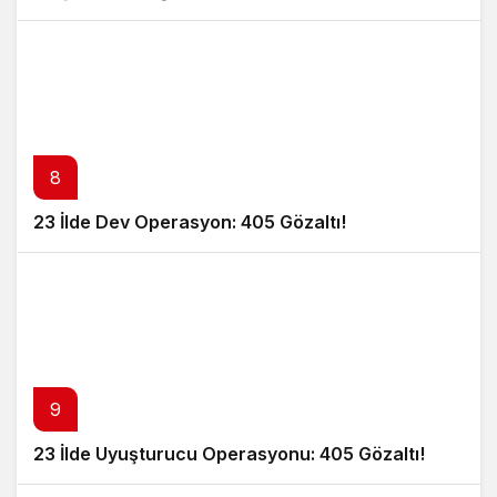
8
23 İlde Dev Operasyon: 405 Gözaltı!
9
23 İlde Uyuşturucu Operasyonu: 405 Gözaltı!