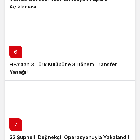
Açıklaması
6
FIFA’dan 3 Türk Kulübüne 3 Dönem Transfer
Yasağı!
7
32 Şüpheli ‘Değnekçi’ Operasyonuyla Yakalandı!