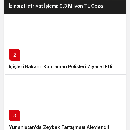
İzinsiz Hafriyat İşlemi: 9,3 Milyon TL Ceza!
2
İçişleri Bakanı, Kahraman Polisleri Ziyaret Etti
3
Yunanistan’da Zeybek Tartışması Alevlendi!