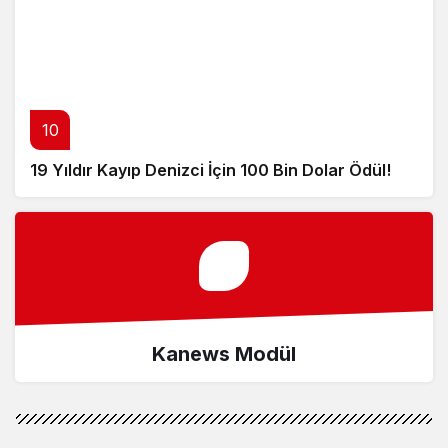
10
19 Yıldır Kayıp Denizci İçin 100 Bin Dolar Ödül!
Kanews Modül