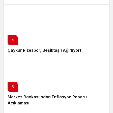
4
Çaykur Rizespor, Beşiktaş’ı Ağırlıyor!
5
Merkez Bankası’ndan Enflasyon Raporu
Açıklaması