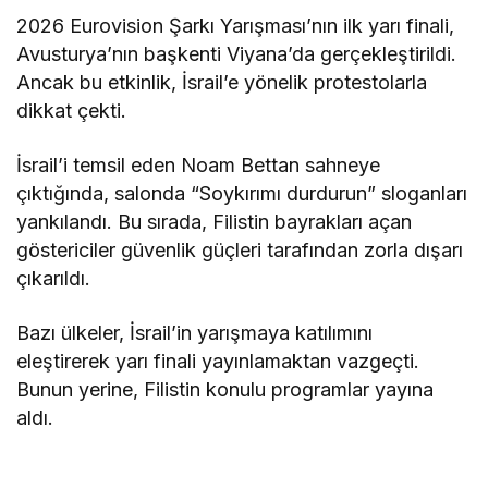
2026 Eurovision Şarkı Yarışması’nın ilk yarı finali,
Avusturya’nın başkenti Viyana’da gerçekleştirildi.
Ancak bu etkinlik, İsrail’e yönelik protestolarla
dikkat çekti.
İsrail’i temsil eden Noam Bettan sahneye
çıktığında, salonda “Soykırımı durdurun” sloganları
yankılandı. Bu sırada, Filistin bayrakları açan
göstericiler güvenlik güçleri tarafından zorla dışarı
çıkarıldı.
Bazı ülkeler, İsrail’in yarışmaya katılımını
eleştirerek yarı finali yayınlamaktan vazgeçti.
Bunun yerine, Filistin konulu programlar yayına
aldı.