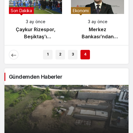
Son Dakika
Ekonomi
3 ay önce
3 ay önce
Çaykur Rizespor,
Merkez
Beşiktaş’ı
Bankası’ndan
Ağırlıyor!
Enflasyon Raporu
Açıklaması
1
2
3
4
Gündemden Haberler