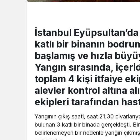
İstanbul Eyüpsultan’da
katlı bir binanın bodru
başlamış ve hızla büyüy
Yangın sırasında, içer
toplam 4 kişi itfaiye ek
alevler kontrol altına alı
ekipleri tarafından has
Yangının çıkış saati, saat 21.30 civarlar
bulunan 3 katlı bir binada gerçekleşti. 
belirlenemeyen bir nedenle yangın çıkmış