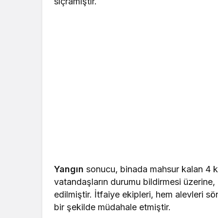
sıçramıştır.
Yangın
sonucu, binada mahsur kalan 4 ki
vatandaşların durumu bildirmesi üzerine, ol
edilmiştir. İtfaiye ekipleri, hem alevleri 
bir şekilde müdahale etmiştir.