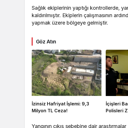
Sağlık ekiplerinin yaptığı kontrollerde, 
kaldırılmıştır. Ekiplerin çalışmasının ardın
yapmak üzere bölgeye gelmiştir.
Göz Atın
İzinsiz Hafriyat İşlemi: 9,3
İçişleri 
Milyon TL Ceza!
Polisleri Z
Yangının çıkış sebebine dair araştırmalar