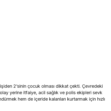
şiden 2’sinin çocuk olması dikkat çekti. Çevredeki
ay yerine itfaiye, acil sağlık ve polis ekipleri sevk
söndürmek hem de içeride kalanları kurtarmak için hızlı