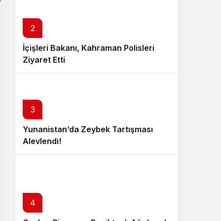
2
İçişleri Bakanı, Kahraman Polisleri
Ziyaret Etti
3
Yunanistan’da Zeybek Tartışması
Alevlendi!
4