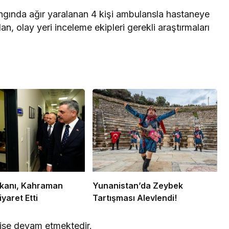
yangında ağır yaralanan 4 kişi ambulansla hastaneye
dan, olay yeri inceleme ekipleri gerekli araştırmaları
Bakanı, Kahraman
Yunanistan’da Zeybek
iyaret Etti
Tartışması Alevlendi!
 ise devam etmektedir.