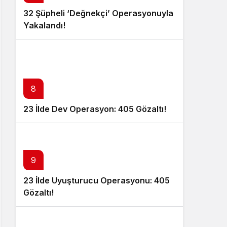
32 Şüpheli ‘Değnekçi’ Operasyonuyla
Yakalandı!
8
23 İlde Dev Operasyon: 405 Gözaltı!
9
23 İlde Uyuşturucu Operasyonu: 405
Gözaltı!