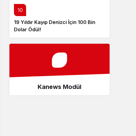
10
19 Yıldır Kayıp Denizci İçin 100 Bin
Dolar Ödül!
Kanews Modül