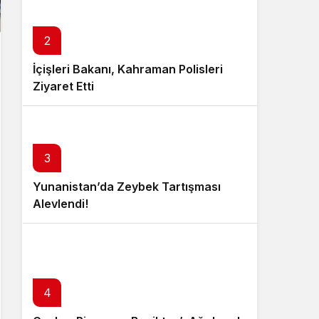
2
İçişleri Bakanı, Kahraman Polisleri
Ziyaret Etti
3
Yunanistan’da Zeybek Tartışması
Alevlendi!
4