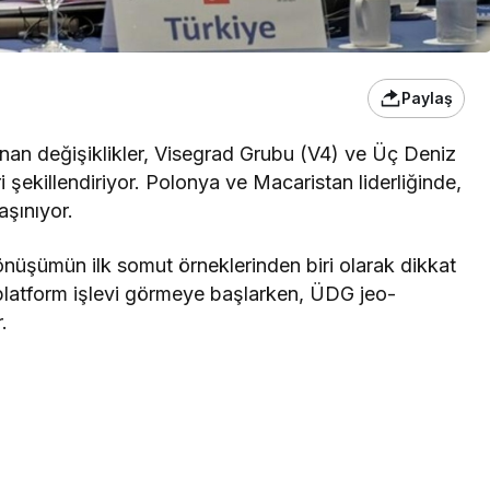
Paylaş
nan değişiklikler, Visegrad Grubu (V4) ve Üç Deniz
 şekillendiriyor. Polonya ve Macaristan liderliğinde,
aşınıyor.
önüşümün ilk somut örneklerinden biri olarak dikkat
r platform işlevi görmeye başlarken, ÜDG jeo-
.