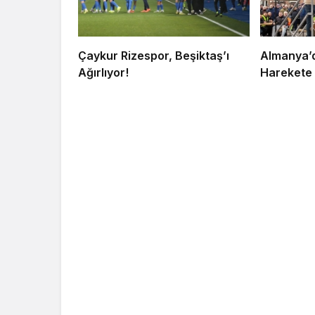
Çaykur Rizespor, Beşiktaş’ı
Almanya’da
Ağırlıyor!
Harekete 