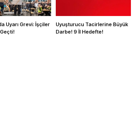
 Uyarı Grevi: İşçiler
Uyuşturucu Tacirlerine Büyük
Geçti!
Darbe! 9 İl Hedefte!