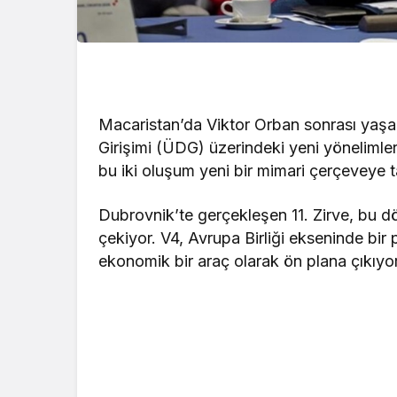
Macaristan’da Viktor Orban sonrası yaşa
Girişimi (ÜDG) üzerindeki yeni yönelimleri
bu iki oluşum yeni bir mimari çerçeveye t
Dubrovnik’te gerçekleşen 11. Zirve, bu d
çekiyor. V4, Avrupa Birliği ekseninde bi
ekonomik bir araç olarak ön plana çıkıyor