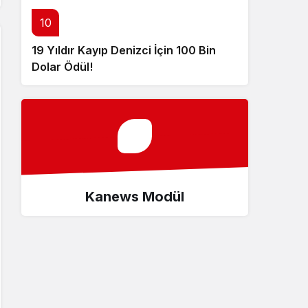
10
19 Yıldır Kayıp Denizci İçin 100 Bin
Dolar Ödül!
Kanews Modül