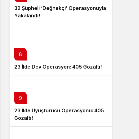
32 Şüpheli ‘Değnekçi’ Operasyonuyla
Yakalandı!
8
23 İlde Dev Operasyon: 405 Gözaltı!
9
23 İlde Uyuşturucu Operasyonu: 405
Gözaltı!