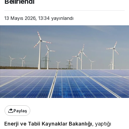
Belirlendi
13 Mayıs 2026, 13:34
yayınlandı
Paylaş
Enerji ve Tabii Kaynaklar Bakanlığı
, yaptığı