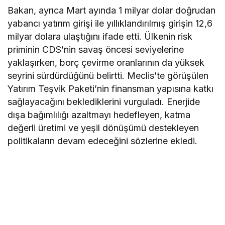
Bakan, ayrıca Mart ayında 1 milyar dolar doğrudan
yabancı yatırım girişi ile yıllıklandırılmış girişin 12,6
milyar dolara ulaştığını ifade etti. Ülkenin risk
priminin CDS’nin savaş öncesi seviyelerine
yaklaşırken, borç çevirme oranlarının da yüksek
seyrini sürdürdüğünü belirtti. Meclis’te görüşülen
Yatırım Teşvik Paketi’nin finansman yapısına katkı
sağlayacağını beklediklerini vurguladı. Enerjide
dışa bağımlılığı azaltmayı hedefleyen, katma
değerli üretimi ve yeşil dönüşümü destekleyen
politikaların devam edeceğini sözlerine ekledi.