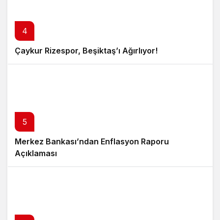
4
Çaykur Rizespor, Beşiktaş’ı Ağırlıyor!
5
Merkez Bankası’ndan Enflasyon Raporu
Açıklaması