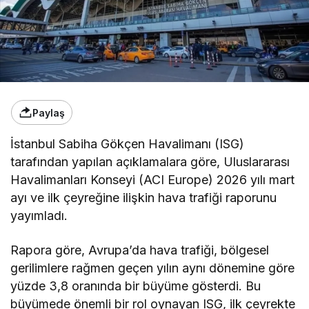
Paylaş
İstanbul Sabiha Gökçen Havalimanı (ISG)
tarafından yapılan açıklamalara göre, Uluslararası
Havalimanları Konseyi (ACI Europe) 2026 yılı mart
ayı ve ilk çeyreğine ilişkin hava trafiği raporunu
yayımladı.
Rapora göre, Avrupa’da hava trafiği, bölgesel
gerilimlere rağmen geçen yılın aynı dönemine göre
yüzde 3,8 oranında bir büyüme gösterdi. Bu
büyümede önemli bir rol oynayan ISG, ilk çeyrekte