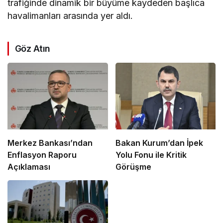
trafiğinde dinamik bir büyüme kaydeden başlıca
havalimanları arasında yer aldı.
Göz Atın
Merkez Bankası’ndan
Bakan Kurum’dan İpek
Enflasyon Raporu
Yolu Fonu ile Kritik
Açıklaması
Görüşme