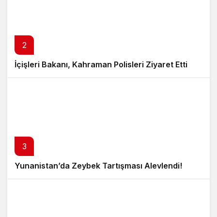
2
İçişleri Bakanı, Kahraman Polisleri Ziyaret Etti
3
Yunanistan’da Zeybek Tartışması Alevlendi!