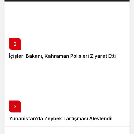
2
İçişleri Bakanı, Kahraman Polisleri Ziyaret Etti
3
Yunanistan’da Zeybek Tartışması Alevlendi!