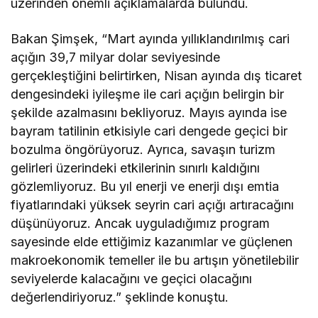
üzerinden önemli açıklamalarda bulundu.
Bakan Şimşek, “Mart ayında yıllıklandırılmış cari
açığın 39,7 milyar dolar seviyesinde
gerçekleştiğini belirtirken, Nisan ayında dış ticaret
dengesindeki iyileşme ile cari açığın belirgin bir
şekilde azalmasını bekliyoruz. Mayıs ayında ise
bayram tatilinin etkisiyle cari dengede geçici bir
bozulma öngörüyoruz. Ayrıca, savaşın turizm
gelirleri üzerindeki etkilerinin sınırlı kaldığını
gözlemliyoruz. Bu yıl enerji ve enerji dışı emtia
fiyatlarındaki yüksek seyrin cari açığı artıracağını
düşünüyoruz. Ancak uyguladığımız program
sayesinde elde ettiğimiz kazanımlar ve güçlenen
makroekonomik temeller ile bu artışın yönetilebilir
seviyelerde kalacağını ve geçici olacağını
değerlendiriyoruz.” şeklinde konuştu.