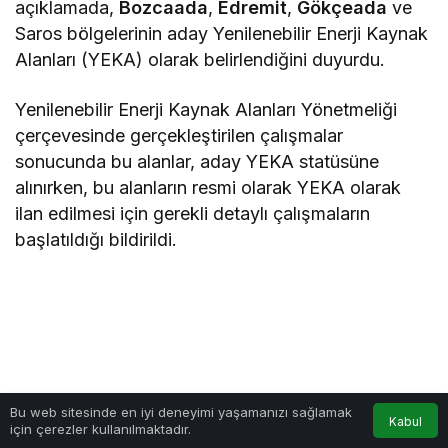
açıklamada,
Bozcaada
,
Edremit
,
Gökçeada
ve
Saros bölgelerinin aday Yenilenebilir Enerji Kaynak
Alanları (YEKA) olarak belirlendiğini duyurdu.
Yenilenebilir Enerji Kaynak Alanları Yönetmeliği
çerçevesinde gerçekleştirilen çalışmalar
sonucunda bu alanlar, aday YEKA statüsüne
alınırken, bu alanların resmi olarak YEKA olarak
ilan edilmesi için gerekli detaylı çalışmaların
başlatıldığı bildirildi.
Bu web sitesinde en iyi deneyimi yaşamanızı sağlamak
Kabul
için çerezler kullanılmaktadır.