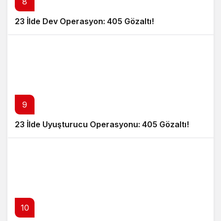
8
23 İlde Dev Operasyon: 405 Gözaltı!
9
23 İlde Uyuşturucu Operasyonu: 405 Gözaltı!
10