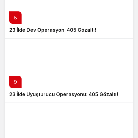
8
23 İlde Dev Operasyon: 405 Gözaltı!
9
23 İlde Uyuşturucu Operasyonu: 405 Gözaltı!