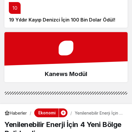
10
19 Yıldır Kayıp Denizci İçin 100 Bin Dolar Ödül!
Kanews Modül
Ekonomi
Haberler
Yenilenebilir Enerji İçin 4
Yeni Bölge Belirlendi
Yenilenebilir Enerji İçin 4 Yeni Bölge