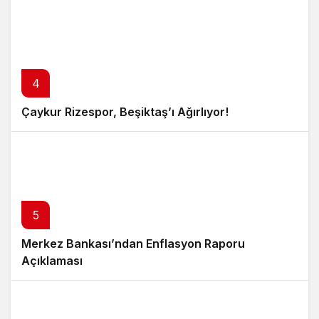
4
Çaykur Rizespor, Beşiktaş’ı Ağırlıyor!
5
Merkez Bankası’ndan Enflasyon Raporu
Açıklaması