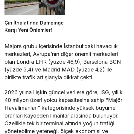
Çin İthalatında Dampinge
Karşı Yeni Önlemler!
Majors grubu içerisinde İstanbul’daki havacılık
merkezleri, Avrupa’nın diğer önemli merkezleri
olan Londra LHR (yüzde 46,9), Barselona BCN
(yüzde 5,4) ve Madrid MAD (yüzde 4,2) ile
birlikte trafik artışlarıyla dikkat çekti.
2026 yılına ilişkin güncel verilere göre, ISG, yıllık
40 milyon üzeri yolcu kapasitesine sahip “Majör
Havalimanları” kategorisinde yüksek büyüme
oranları kaydeden limanlar arasında bulunuyor.
Özellikle tek bir terminal altında yoğun trafiği
yönetebilme yeteneği, ölçek ekonomisi ve