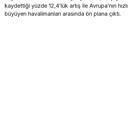
kaydettiği yüzde 12,4’lük artış ile Avrupa’nın hızlı
büyüyen havalimanları arasında ön plana çıktı.