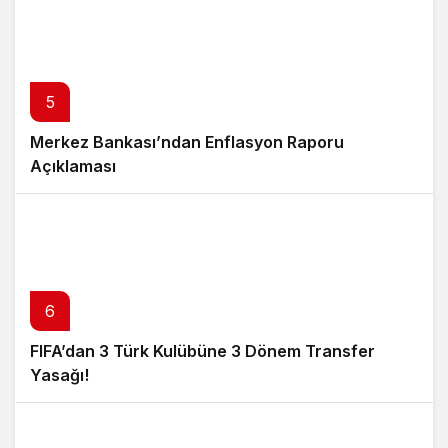
5
Merkez Bankası’ndan Enflasyon Raporu
Açıklaması
6
FIFA’dan 3 Türk Kulübüne 3 Dönem Transfer
Yasağı!