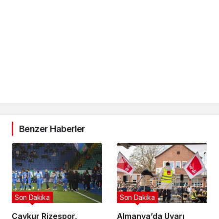
Benzer Haberler
Son Dakika
Son Dakika
Çaykur Rizespor,
Almanya’da Uyarı