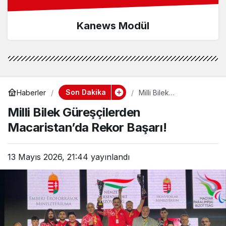
Kanews Modül
Son Dakika
Haberler
Milli Bilek
Güreşçilerden
Milli Bilek Güreşçilerden
Macaristan’da Rekor
Başarı!
Macaristan’da Rekor Başarı!
13 Mayıs 2026, 21:44
yayınlandı