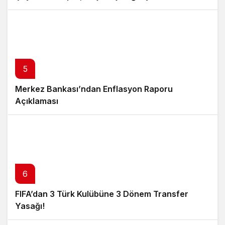
5
Merkez Bankası’ndan Enflasyon Raporu
Açıklaması
6
FIFA’dan 3 Türk Kulübüne 3 Dönem Transfer
Yasağı!