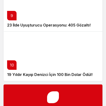
9
23 İlde Uyuşturucu Operasyonu: 405 Gözaltı!
10
19 Yıldır Kayıp Denizci İçin 100 Bin Dolar Ödül!