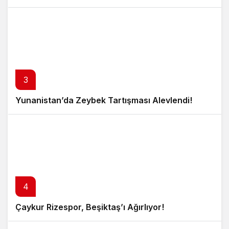
3
Yunanistan’da Zeybek Tartışması Alevlendi!
4
Çaykur Rizespor, Beşiktaş’ı Ağırlıyor!