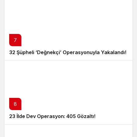
7
32 Şüpheli ‘Değnekçi’ Operasyonuyla Yakalandı!
8
23 İlde Dev Operasyon: 405 Gözaltı!