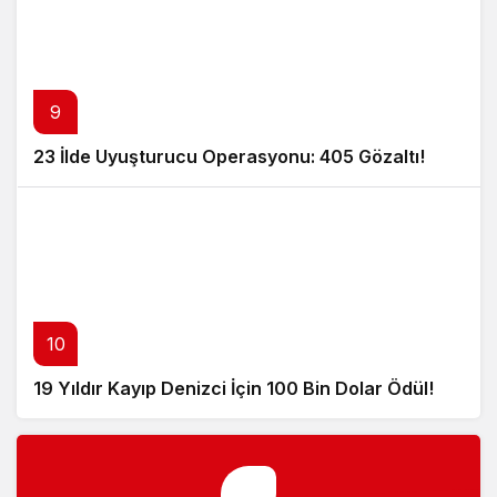
9
23 İlde Uyuşturucu Operasyonu: 405 Gözaltı!
10
19 Yıldır Kayıp Denizci İçin 100 Bin Dolar Ödül!