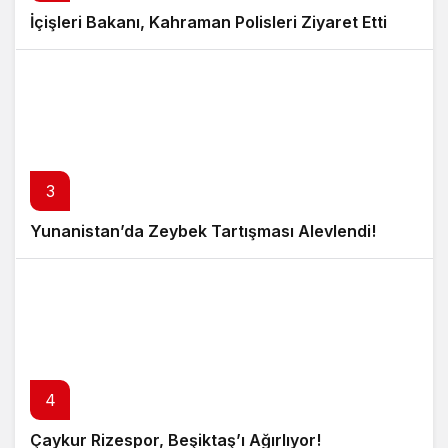
İçişleri Bakanı, Kahraman Polisleri Ziyaret Etti
3
Yunanistan’da Zeybek Tartışması Alevlendi!
4
Çaykur Rizespor, Beşiktaş’ı Ağırlıyor!