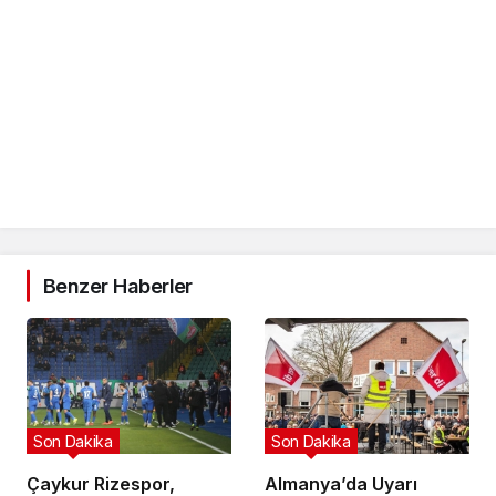
Benzer Haberler
Son Dakika
Son Dakika
Çaykur Rizespor,
Almanya’da Uyarı