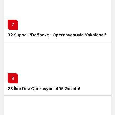
7
32 Şüpheli ‘Değnekçi’ Operasyonuyla Yakalandı!
8
23 İlde Dev Operasyon: 405 Gözaltı!