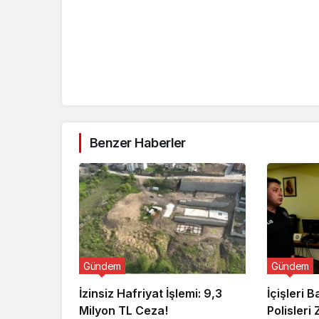
Benzer Haberler
Gündem
Gündem
İzinsiz Hafriyat İşlemi: 9,3
İçişleri 
Milyon TL Ceza!
Polisleri 