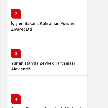
2
İçişleri Bakanı, Kahraman Polisleri
Ziyaret Etti
3
Yunanistan’da Zeybek Tartışması
Alevlendi!
4