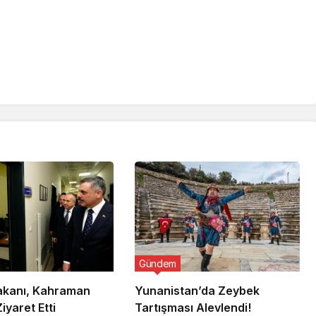
Gündem
Bakanı, Kahraman
Yunanistan’da Zeybek
Ziyaret Etti
Tartışması Alevlendi!