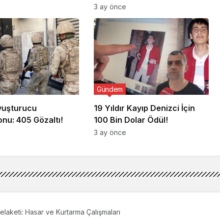
3 ay önce
Gündem
Uyuşturucu
19 Yıldır Kayıp Denizci İçin
nu: 405 Gözaltı!
100 Bin Dolar Ödül!
3 ay önce
elaketi: Hasar ve Kurtarma Çalışmaları