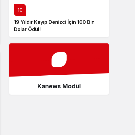
10
19 Yıldır Kayıp Denizci İçin 100 Bin
Dolar Ödül!
Kanews Modül