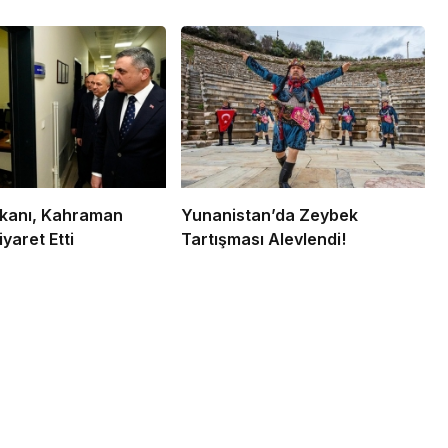
Bakanı, Kahraman
Yunanistan’da Zeybek
iyaret Etti
Tartışması Alevlendi!