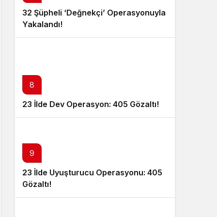
32 Şüpheli ‘Değnekçi’ Operasyonuyla
Yakalandı!
8
23 İlde Dev Operasyon: 405 Gözaltı!
9
23 İlde Uyuşturucu Operasyonu: 405
Gözaltı!