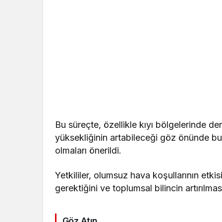
Bu süreçte, özellikle kıyı bölgelerinde d
yüksekliğinin artabileceği göz önünde bulu
olmaları önerildi.
Yetkililer, olumsuz hava koşullarının etki
gerektiğini ve toplumsal bilincin artırılma
Göz Atın