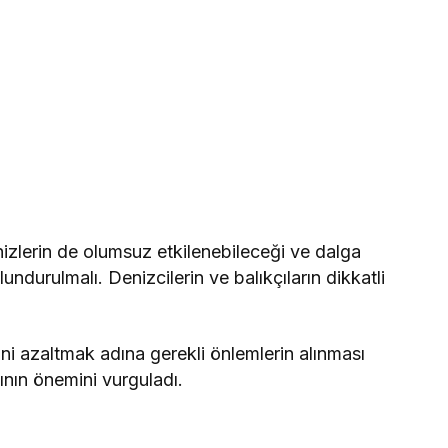
enizlerin de olumsuz etkilenebileceği ve dalga
ndurulmalı. Denizcilerin ve balıkçıların dikkatli
sini azaltmak adına gerekli önlemlerin alınması
sının önemini vurguladı.