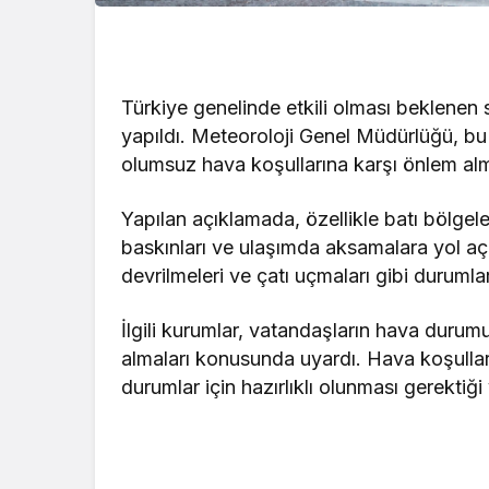
Türkiye genelinde etkili olması beklenen s
yapıldı. Meteoroloji Genel Müdürlüğü, bu 
olumsuz hava koşullarına karşı önlem alma
Yapılan açıklamada, özellikle batı bölgele
baskınları ve ulaşımda aksamalara yol açab
devrilmeleri ve çatı uçmaları gibi durumla
İlgili kurumlar, vatandaşların hava durumu 
almaları konusunda uyardı. Hava koşullar
durumlar için hazırlıklı olunması gerektiği