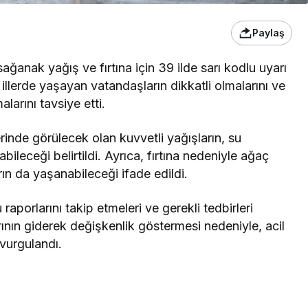
Paylaş
ağanak yağış ve fırtına için 39 ilde sarı kodlu uyarı
illerde yaşayan vatandaşların dikkatli olmalarını ve
larını tavsiye etti.
rinde görülecek olan kuvvetli yağışların, su
ileceği belirtildi. Ayrıca, fırtına nedeniyle ağaç
rın da yaşanabileceği ifade edildi.
raporlarını takip etmeleri ve gerekli tedbirleri
ının giderek değişkenlik göstermesi nedeniyle, acil
 vurgulandı.