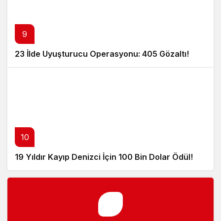
9
23 İlde Uyuşturucu Operasyonu: 405 Gözaltı!
10
19 Yıldır Kayıp Denizci İçin 100 Bin Dolar Ödül!