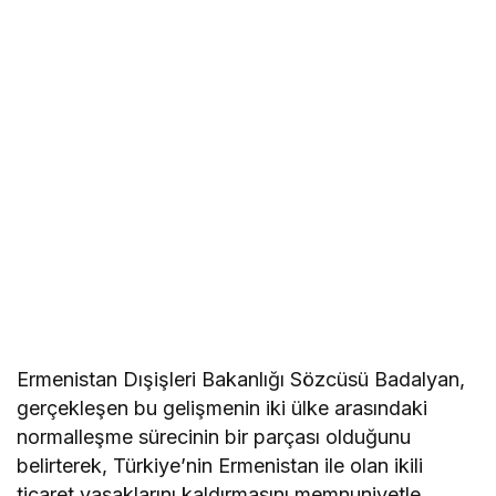
Ermenistan Dışişleri Bakanlığı Sözcüsü Badalyan,
gerçekleşen bu gelişmenin iki ülke arasındaki
normalleşme sürecinin bir parçası olduğunu
belirterek, Türkiye’nin Ermenistan ile olan ikili
ticaret yasaklarını kaldırmasını memnuniyetle