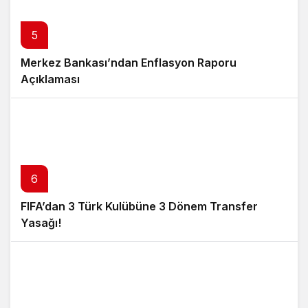
5
Merkez Bankası’ndan Enflasyon Raporu
Açıklaması
6
FIFA’dan 3 Türk Kulübüne 3 Dönem Transfer
Yasağı!