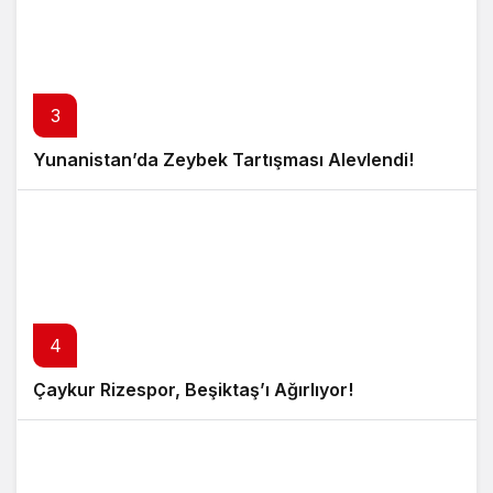
3
Yunanistan’da Zeybek Tartışması Alevlendi!
4
Çaykur Rizespor, Beşiktaş’ı Ağırlıyor!