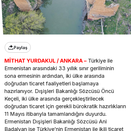
Paylaş
MİTHAT YURDAKUL / ANKARA –
Türkiye ile
Ermenistan arasındaki 33 yıllık sınır geriliminin
sona ermesinin ardından, iki ülke arasında
doğrudan ticaret faaliyetleri başlamaya
hazırlanıyor. Dışişleri Bakanlığı Sözcüsü Öncü
Keçeli, iki ülke arasında gerçekleştirilecek
doğrudan ticaret için gerekli bürokratik hazırlıkların
11 Mayıs itibarıyla tamamlandığını duyurdu.
Ermenistan Dışişleri Bakanlığı Sözcüsü Ani
Badalyan ise Türkiye’nin Ermenistan ile ikili ticaret