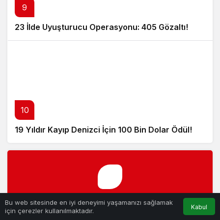
9
23 İlde Uyuşturucu Operasyonu: 405 Gözaltı!
10
19 Yıldır Kayıp Denizci İçin 100 Bin Dolar Ödül!
Bu web sitesinde en iyi deneyimi yaşamanızı sağlamak
Kabul
için çerezler kullanılmaktadır.
Kanews Modül