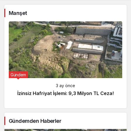
Manşet
Gündem
3 ay önce
İzinsiz Hafriyat İşlemi: 9,3 Milyon TL Ceza!
Gündemden Haberler