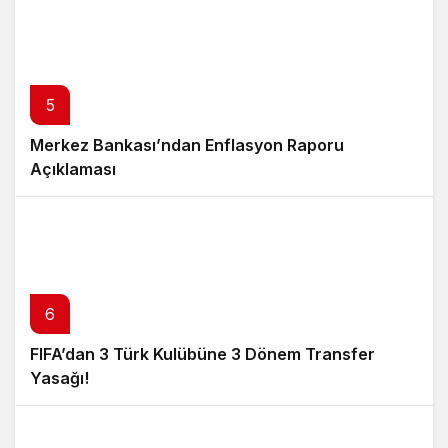
5
Merkez Bankası’ndan Enflasyon Raporu
Açıklaması
6
FIFA’dan 3 Türk Kulübüne 3 Dönem Transfer
Yasağı!