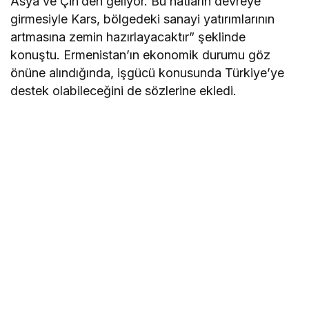
Asya ve Çin’den geliyor. Bu hatların devreye
girmesiyle Kars, bölgedeki sanayi yatırımlarının
artmasına zemin hazırlayacaktır” şeklinde
konuştu. Ermenistan’ın ekonomik durumu göz
önüne alındığında, işgücü konusunda Türkiye’ye
destek olabileceğini de sözlerine ekledi.