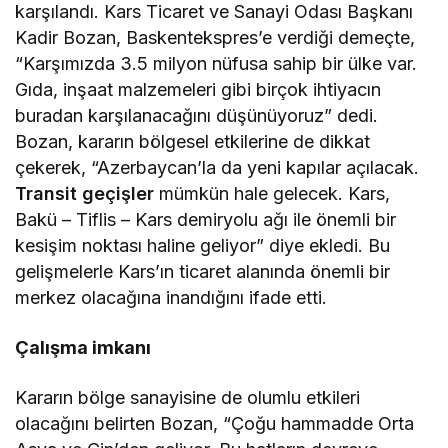
karşılandı. Kars Ticaret ve Sanayi Odası Başkanı
Kadir Bozan, Baskentekspres’e verdiği demeçte,
“Karşımızda 3.5 milyon nüfusa sahip bir ülke var.
Gıda, inşaat malzemeleri gibi birçok ihtiyacın
buradan karşılanacağını düşünüyoruz” dedi.
Bozan, kararın bölgesel etkilerine de dikkat
çekerek, “Azerbaycan’la da yeni kapılar açılacak.
Transit geçişler
mümkün hale gelecek. Kars,
Bakü – Tiflis – Kars demiryolu ağı ile önemli bir
kesişim noktası haline geliyor” diye ekledi. Bu
gelişmelerle Kars’ın ticaret alanında önemli bir
merkez olacağına inandığını ifade etti.
Çalışma imkanı
Kararın bölge sanayisine de olumlu etkileri
olacağını belirten Bozan, “Çoğu hammadde Orta