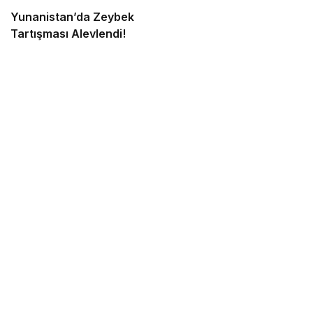
Yunanistan’da Zeybek
Tartışması Alevlendi!