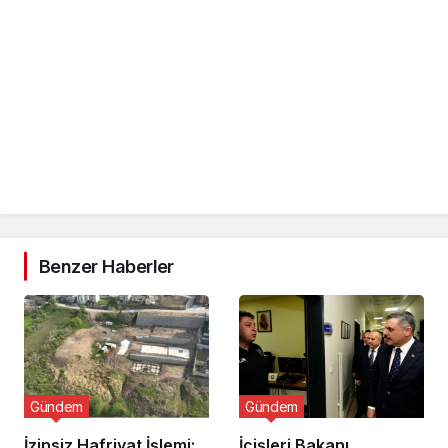
Benzer Haberler
Gündem
Gündem
İzinsiz Hafriyat İşlemi:
İçişleri Bakanı,