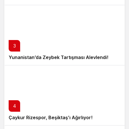
3
Yunanistan’da Zeybek Tartışması Alevlendi!
4
Çaykur Rizespor, Beşiktaş’ı Ağırlıyor!