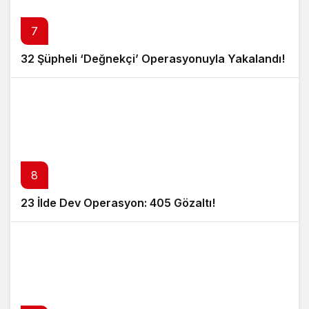
7
32 Şüpheli ‘Değnekçi’ Operasyonuyla Yakalandı!
8
23 İlde Dev Operasyon: 405 Gözaltı!