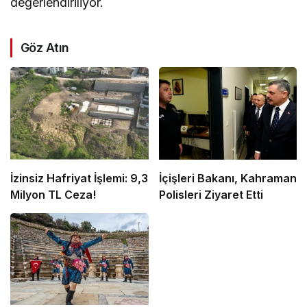
değerlendiriliyor.
Göz Atın
İzinsiz Hafriyat İşlemi: 9,3
İçişleri Bakanı, Kahraman
Milyon TL Ceza!
Polisleri Ziyaret Etti