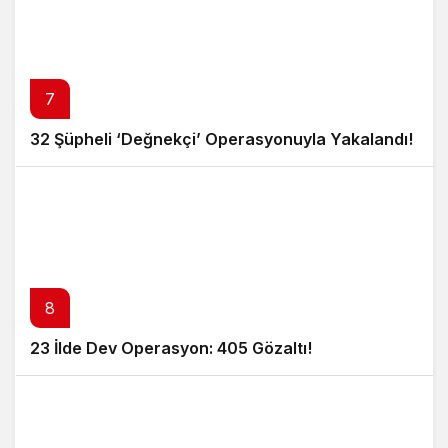
7
32 Şüpheli ‘Değnekçi’ Operasyonuyla Yakalandı!
8
23 İlde Dev Operasyon: 405 Gözaltı!