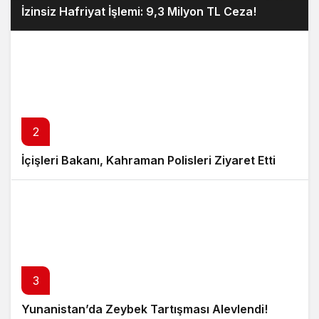
İzinsiz Hafriyat İşlemi: 9,3 Milyon TL Ceza!
2
İçişleri Bakanı, Kahraman Polisleri Ziyaret Etti
3
Yunanistan’da Zeybek Tartışması Alevlendi!