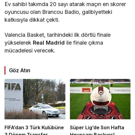
Ev sahibi takımda 20 sayı atarak maçın en skorer
oyuncusu olan Brancou Badio, galibiyetteki
katkısıyla dikkat çekti.
Valencia Basket, tarihindeki ilk dörtlü finale
yükselerek
Real Madrid
ile finale çıkma
mücadelesi verecek.
Göz Atın
FIFA’dan 3 Türk Kulübüne
Süper Lig’de Son Hafta
3 Dönem Transfer
Heyecanı Başlıyor!