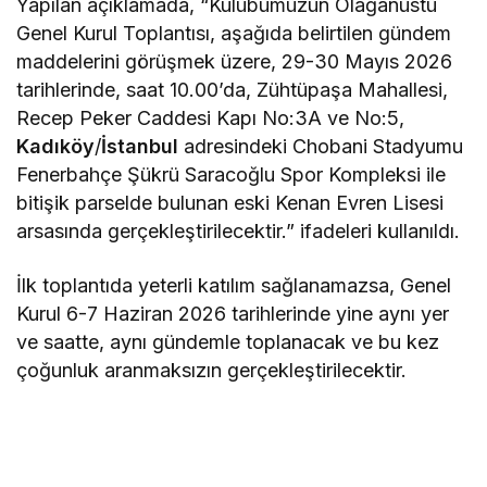
Yapılan açıklamada, “Kulübümüzün Olağanüstü
Genel Kurul Toplantısı, aşağıda belirtilen gündem
maddelerini görüşmek üzere, 29-30 Mayıs 2026
tarihlerinde, saat 10.00’da, Zühtüpaşa Mahallesi,
Recep Peker Caddesi Kapı No:3A ve No:5,
Kadıköy
/
İstanbul
adresindeki Chobani Stadyumu
Fenerbahçe Şükrü Saracoğlu Spor Kompleksi ile
bitişik parselde bulunan eski Kenan Evren Lisesi
arsasında gerçekleştirilecektir.” ifadeleri kullanıldı.
İlk toplantıda yeterli katılım sağlanamazsa, Genel
Kurul 6-7 Haziran 2026 tarihlerinde yine aynı yer
ve saatte, aynı gündemle toplanacak ve bu kez
çoğunluk aranmaksızın gerçekleştirilecektir.