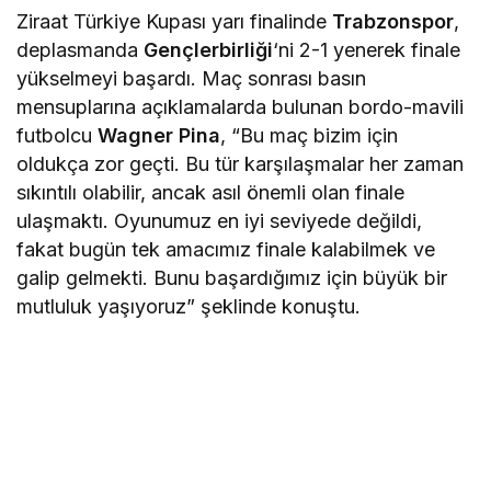
Ziraat Türkiye Kupası yarı finalinde
Trabzonspor
,
deplasmanda
Gençlerbirliği
‘ni 2-1 yenerek finale
yükselmeyi başardı. Maç sonrası basın
mensuplarına açıklamalarda bulunan bordo-mavili
futbolcu
Wagner Pina
, “Bu maç bizim için
oldukça zor geçti. Bu tür karşılaşmalar her zaman
sıkıntılı olabilir, ancak asıl önemli olan finale
ulaşmaktı. Oyunumuz en iyi seviyede değildi,
fakat bugün tek amacımız finale kalabilmek ve
galip gelmekti. Bunu başardığımız için büyük bir
mutluluk yaşıyoruz” şeklinde konuştu.