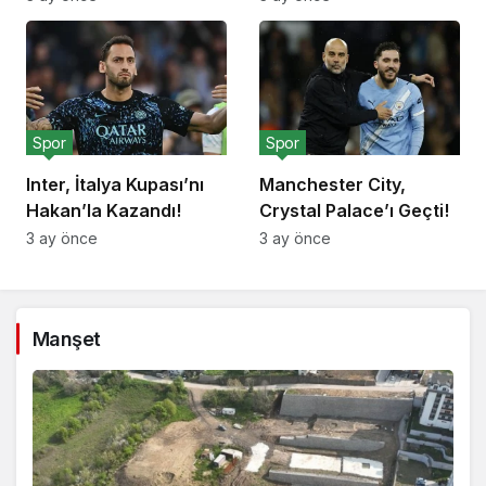
Spor
Spor
Inter, İtalya Kupası’nı
Manchester City,
Hakan’la Kazandı!
Crystal Palace’ı Geçti!
3 ay önce
3 ay önce
Manşet