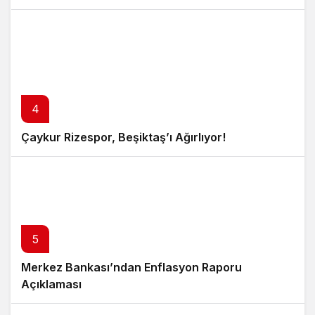
4
Çaykur Rizespor, Beşiktaş’ı Ağırlıyor!
5
Merkez Bankası’ndan Enflasyon Raporu
Açıklaması