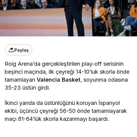
Paylaş
Roig Arena’da gerçekleştirilen play-off serisinin
beşinci maçında, ilk çeyreği 14-10’luk skorla önde
tamamlayan
Valencia Basket
, soyunma odasına
35-23 üstün girdi.
İkinci yarıda da üstünlüğünü koruyan İspanyol
ekibi, üçüncü çeyreği 56-50 önde tamamlayarak
maçı 81-64’lük skorla kazanmayı başardı.