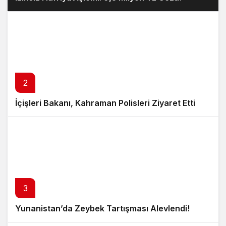
2
İçişleri Bakanı, Kahraman Polisleri Ziyaret Etti
3
Yunanistan’da Zeybek Tartışması Alevlendi!