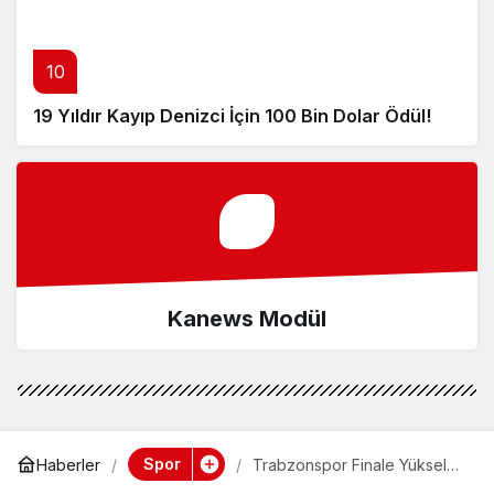
10
19 Yıldır Kayıp Denizci İçin 100 Bin Dolar Ödül!
Kanews Modül
Spor
Haberler
Trabzonspor Finale Yükseldi,
Pina’dan Açıklama!