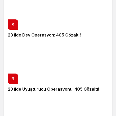
8
23 İlde Dev Operasyon: 405 Gözaltı!
9
23 İlde Uyuşturucu Operasyonu: 405 Gözaltı!