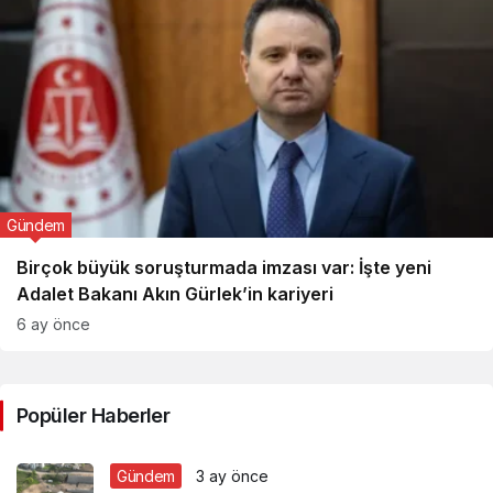
Gündem
Birçok büyük soruşturmada imzası var: İşte yeni
Adalet Bakanı Akın Gürlek’in kariyeri
6 ay önce
Popüler Haberler
Gündem
3 ay önce