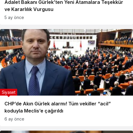
Adalet Bakanı Gürlek’ten Yeni Atamalara Teşekkür
ve Kararlılık Vurgusu
5 ay önce
Siyaset
CHP’de Akın Gürlek alarmı! Tüm vekiller “acil”
koduyla Meclis’e çağırıldı
6 ay önce