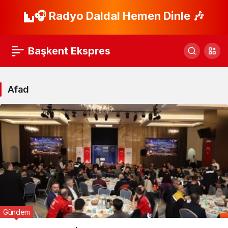
🎧 Radyo Daldal Hemen Dinle 🎶
Başkent Ekspres
Afad
Gündem