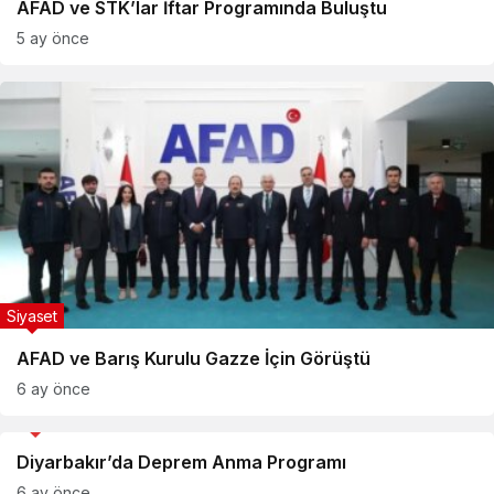
AFAD ve STK’lar İftar Programında Buluştu
5 ay önce
Siyaset
AFAD ve Barış Kurulu Gazze İçin Görüştü
6 ay önce
Gündem
Diyarbakır’da Deprem Anma Programı
6 ay önce