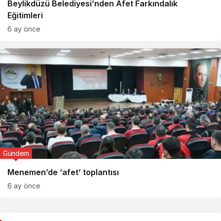
Beylikdüzü Belediyesi’nden Afet Farkındalık
Eğitimleri
6 ay önce
Gündem
Menemen’de ‘afet’ toplantısı
6 ay önce