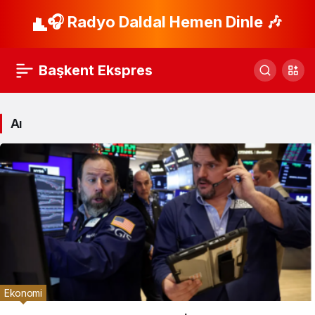
🎧 Radyo Daldal Hemen Dinle 🎶
Başkent Ekspres
Aı
Ekonomi