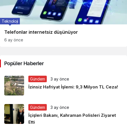
Teknoloji
Telefonlar internetsiz düşünüyor
6 ay önce
Popüler Haberler
Gündem
3 ay önce
İzinsiz Hafriyat İşlemi: 9,3 Milyon TL Ceza!
Gündem
3 ay önce
İçişleri Bakanı, Kahraman Polisleri Ziyaret
Etti