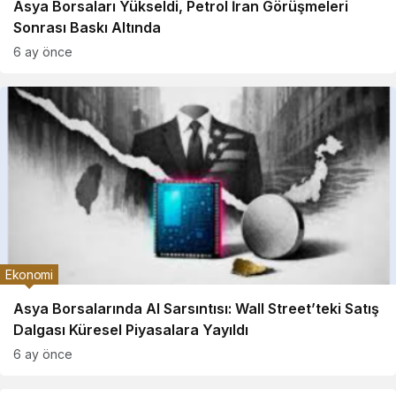
Asya Borsaları Yükseldi, Petrol İran Görüşmeleri
Sonrası Baskı Altında
6 ay önce
Ekonomi
Asya Borsalarında AI Sarsıntısı: Wall Street’teki Satış
Dalgası Küresel Piyasalara Yayıldı
6 ay önce