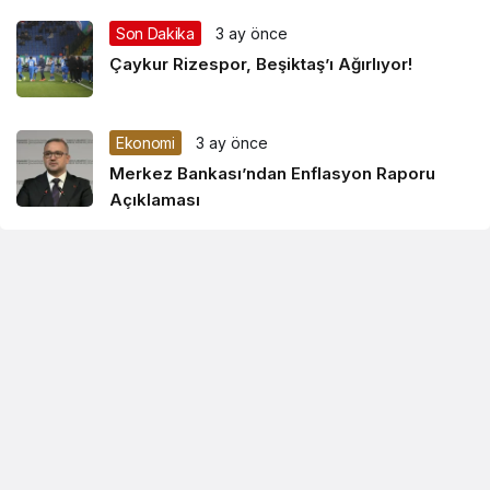
Son Dakika
3 ay önce
Çaykur Rizespor, Beşiktaş’ı Ağırlıyor!
Ekonomi
3 ay önce
Merkez Bankası’ndan Enflasyon Raporu
Açıklaması