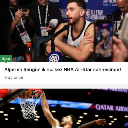
Spor
Alperen Şengün ikinci kez NBA All-Star sahnesinde!
6 ay önce