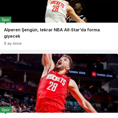
Spor
Alperen Şengün, tekrar NBA All-Star’da forma
giyecek
6 ay önce
Spor