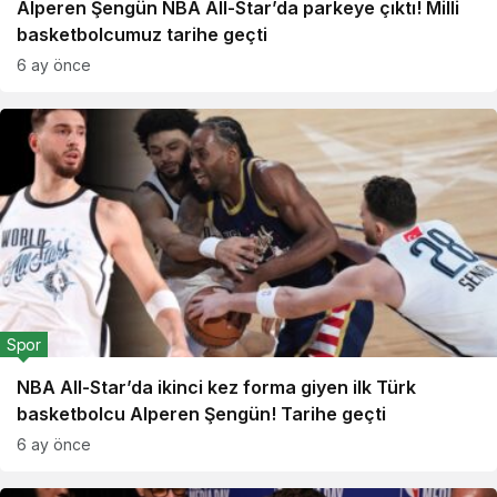
Alperen Şengün NBA All-Star’da parkeye çıktı! Milli
basketbolcumuz tarihe geçti
6 ay önce
Spor
NBA All-Star’da ikinci kez forma giyen ilk Türk
basketbolcu Alperen Şengün! Tarihe geçti
6 ay önce