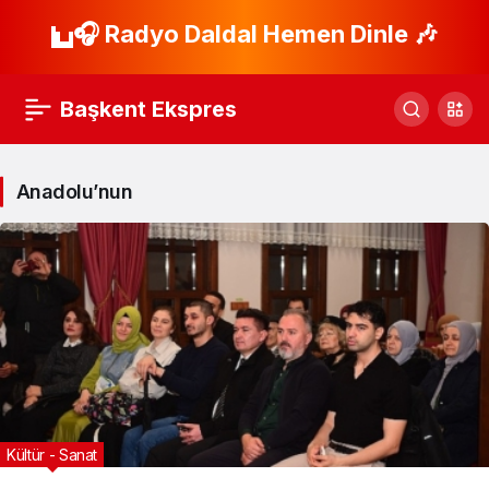
🎧 Radyo Daldal Hemen Dinle 🎶
Başkent Ekspres
Anadolu’nun
Kültür - Sanat