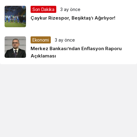
Son Dakika
3 ay önce
Çaykur Rizespor, Beşiktaş’ı Ağırlıyor!
Ekonomi
3 ay önce
Merkez Bankası’ndan Enflasyon Raporu
Açıklaması