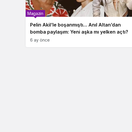
Magazin
Pelin Akil’le boşanmıştı… Anıl Altan’dan
bomba paylaşım: Yeni aşka mı yelken açtı?
6 ay önce