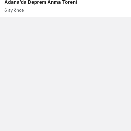
Adana’da Deprem Anma Töreni
6 ay önce