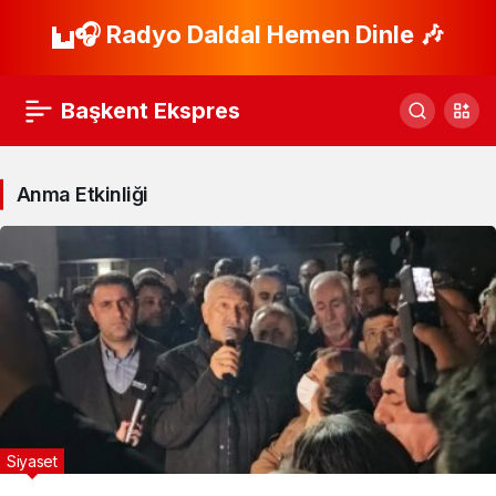
🎧 Radyo Daldal Hemen Dinle 🎶
Başkent Ekspres
Anma Etkinliği
Siyaset