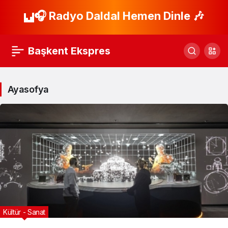
🎧 Radyo Daldal Hemen Dinle 🎶
Başkent Ekspres
Ayasofya
Kültür - Sanat