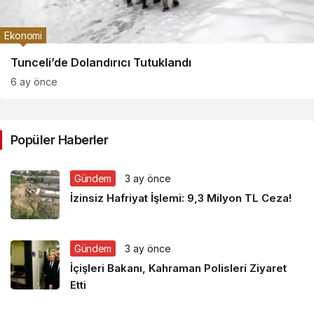
Ekonomi
Tunceli’de Dolandırıcı Tutuklandı
6 ay önce
Popüler Haberler
Gündem
3 ay önce
İzinsiz Hafriyat İşlemi: 9,3 Milyon TL Ceza!
Gündem
3 ay önce
İçişleri Bakanı, Kahraman Polisleri Ziyaret
Etti