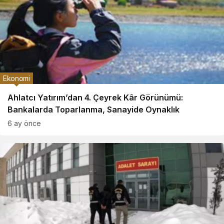
Ekonomi
Ahlatcı Yatırım’dan 4. Çeyrek Kâr Görünümü:
Bankalarda Toparlanma, Sanayide Oynaklık
6 ay önce