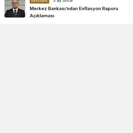
Ekonomi
3 ay önce
Merkez Bankası’ndan Enflasyon Raporu
Açıklaması