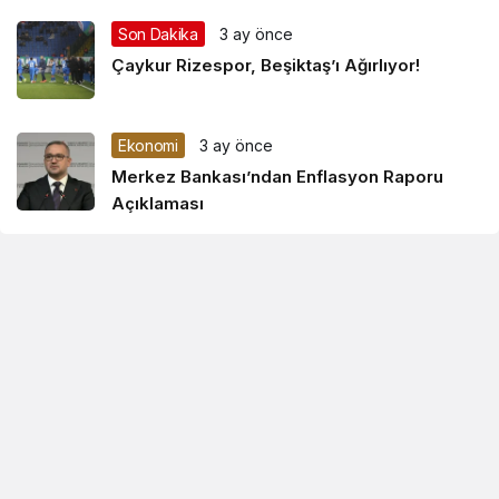
Son Dakika
3 ay önce
Çaykur Rizespor, Beşiktaş’ı Ağırlıyor!
Ekonomi
3 ay önce
Merkez Bankası’ndan Enflasyon Raporu
Açıklaması